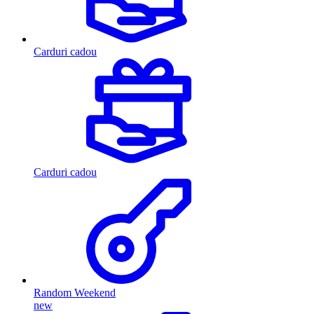
Carduri cadou
Carduri cadou
Random Weekend
new