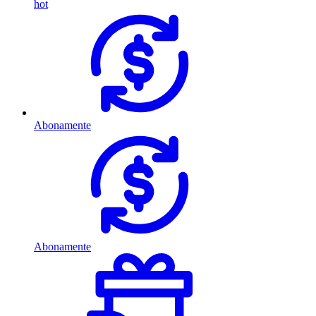
hot
Abonamente
Abonamente