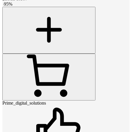
-
95
%
Prime_digital_solutions