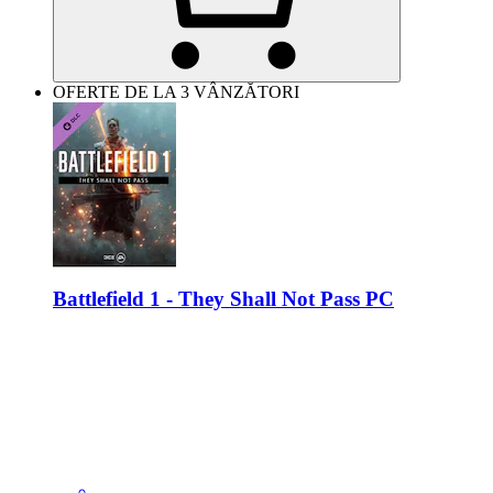
OFERTE DE LA 3 VÂNZĂTORI
Battlefield 1 - They Shall Not Pass PC