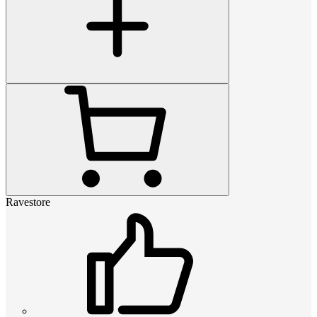
Ravestore