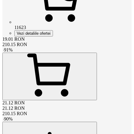
11623
Vezi detaliile ofertei
19.01
RON
210.15
RON
-
91
%
21.12
RON
21.12
RON
210.15
RON
-
90
%