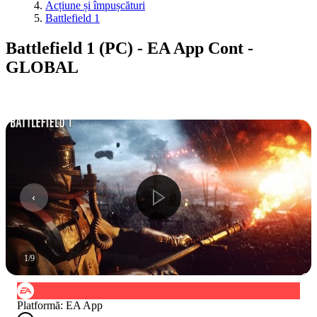
Acțiune și împușcături
Battlefield 1
Battlefield 1 (PC) - EA App Cont -
GLOBAL
1
/
9
Platformă
:
EA App