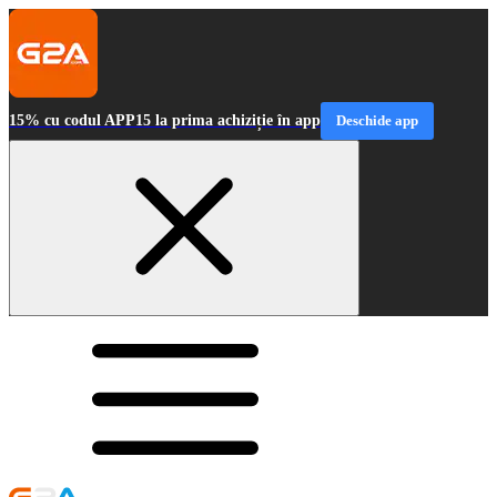
15% cu codul APP15 la prima achiziție în app
Deschide app