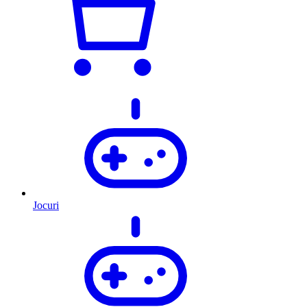
Jocuri