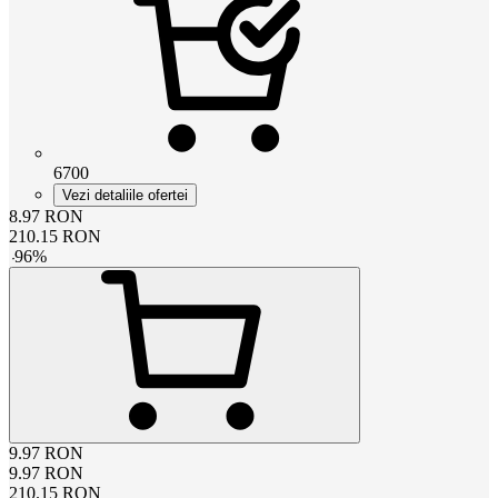
6700
Vezi detaliile ofertei
8.97
RON
210.15
RON
-
96
%
9.97
RON
9.97
RON
210.15
RON