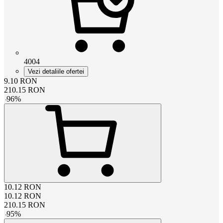
4004
Vezi detaliile ofertei
9.10
RON
210.15
RON
-
96
%
10.12
RON
10.12
RON
210.15
RON
-
95
%