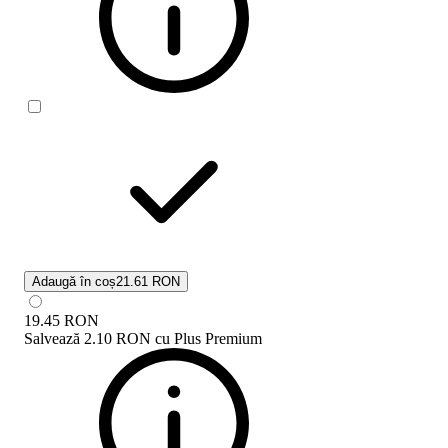
Adaugă în coș
21.61 RON
19.45
RON
Salvează
2.10 RON
cu
Plus Premium