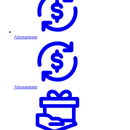
Abonamente
Abonamente