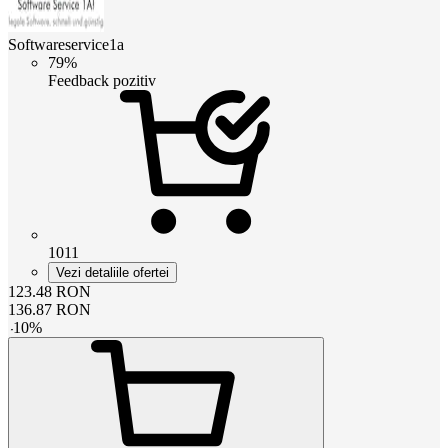
Softwareservice1a
79%
Feedback pozitiv
1011
Vezi detaliile ofertei
123.48
RON
136.87
RON
-
10
%