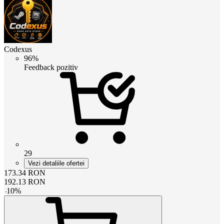
Codexus
96%
Feedback pozitiv
29
Vezi detaliile ofertei
173.34
RON
192.13
RON
-
10
%