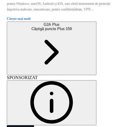
pentru Windows, macOS, Android și iOS, care oferă instrumente de protecție
împotriva malware, ransomware, pentru confidențialitate, VPN ...
Citește mai mult
G2A Plus
Câștigă puncte Plus:
159
SPONSORIZAT