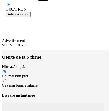
140.71
RON
Adaugă în coș
Advertisement
SPONSORIZAT
Oferte de la 5 firme
Filtrează după:
Cel mai bun preț
Cea mai bună evaluare
Livrare instantanee