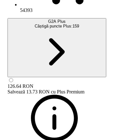
54393
G2A Plus
Câștigă puncte Plus:
159
126.64
RON
Salvează
13.73 RON
cu
Plus Premium