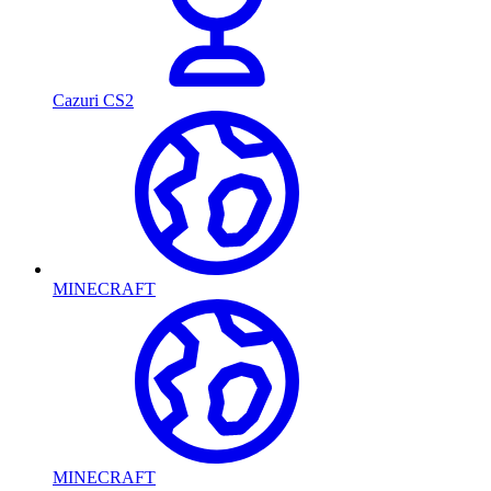
Cazuri CS2
MINECRAFT
MINECRAFT