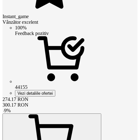
Instant_game
Vânzător excelent
100%
Feedback pozitiv
44155
Vezi detaliile ofertei
274.17
RON
300.17
RON
-
9
%