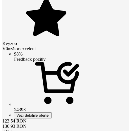
Keyzoo
Vânzător excelent
98%
Feedback pozitiv
54393
Vezi detaliile ofertei
123.54
RON
136.93
RON