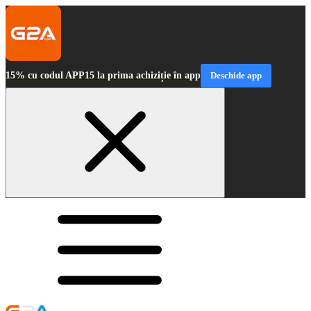
15% cu codul APP15 la prima achiziție în app
Deschide app