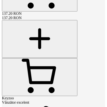
137.20
RON
137.20
RON
Keyzoo
Vânzător excelent