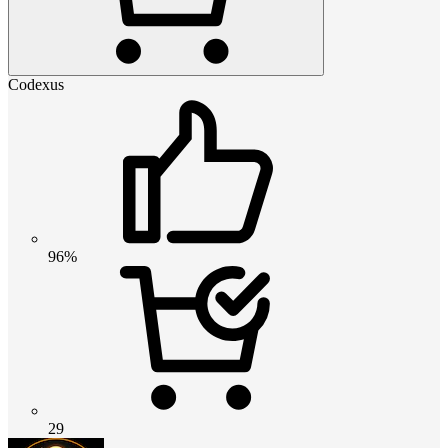
Codexus
96%
29