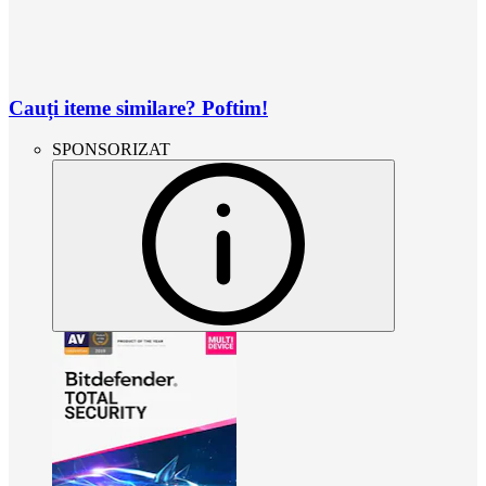
Cauți iteme similare? Poftim!
SPONSORIZAT