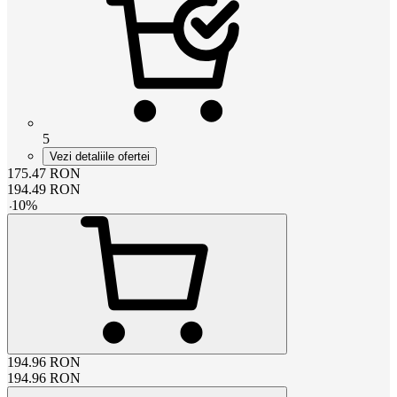
5
Vezi detaliile ofertei
175.47
RON
194.49
RON
-
10
%
194.96
RON
194.96
RON