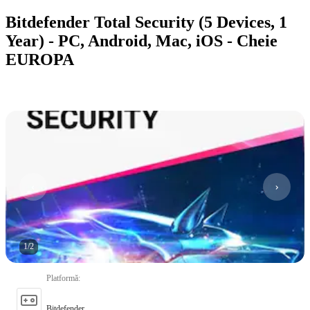
Bitdefender Total Security (5 Devices, 1
Year) - PC, Android, Mac, iOS - Cheie
EUROPA
1
/
2
Platformă
:
Bitdefender