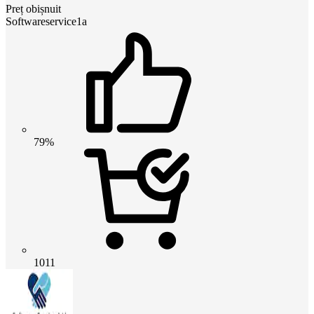
Preț obișnuit
Softwareservice1a
79%
1011