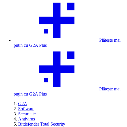
Plătește mai
puțin cu G2A Plus
Plătește mai
puțin cu G2A Plus
G2A
Software
Securitate
Antivirus
Bitdefender Total Security