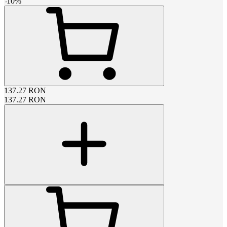
-
10
%
137.27
RON
137.27
RON