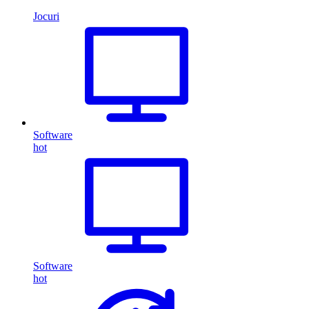
Jocuri
Software
hot
Software
hot