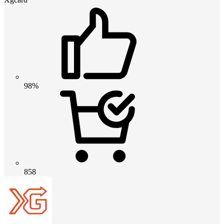
98%
858