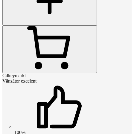
Cdkeymarkt
Vânzător excelent
100%