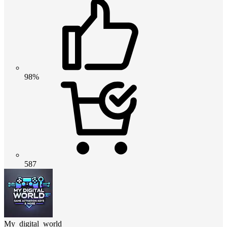
98%
587
My_digital_world