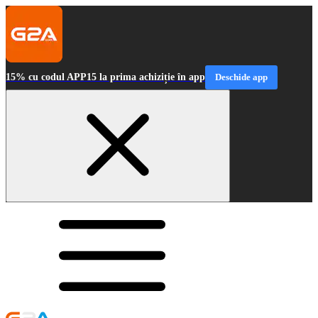
15% cu codul APP15 la prima achiziție în app
Deschide app