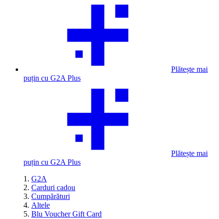
Plătește mai
puțin cu G2A Plus
Plătește mai
puțin cu G2A Plus
G2A
Carduri cadou
Cumpărături
Altele
Blu Voucher Gift Card