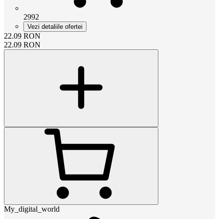
2992
Vezi detaliile ofertei
22.09
RON
22.09
RON
My_digital_world