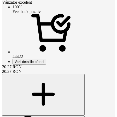
Vânzător excelent
100%
Feedback pozitiv
44422
Vezi detaliile ofertei
20.27
RON
20.27
RON