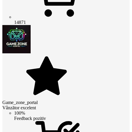
14871
Game_zone_portal
Vânzător excelent
100%
Feedback pozitiv