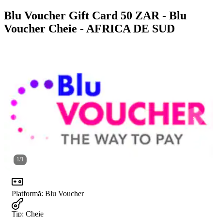
Blu Voucher Gift Card 50 ZAR - Blu
Voucher Cheie - AFRICA DE SUD
1
/
1
Platformă
:
Blu Voucher
Tip
:
Cheie