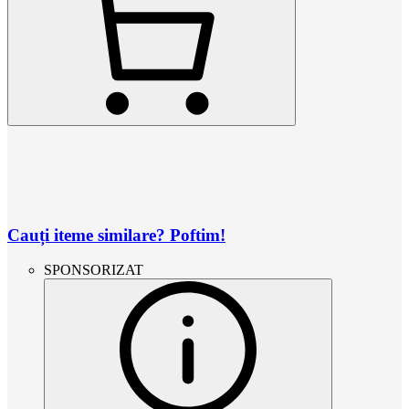
Cauți iteme similare? Poftim!
SPONSORIZAT