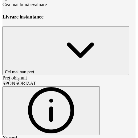
Cea mai bună evaluare
Livrare instantanee
Cel mai bun preț
Preț obișnuit
SPONSORIZAT
Xgcard