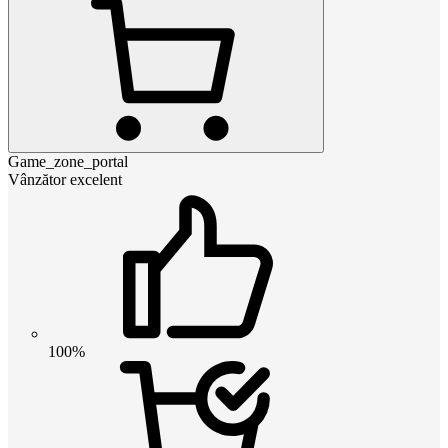
Game_zone_portal
Vânzător excelent
100%