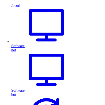
Jocuri
Software
hot
Software
hot