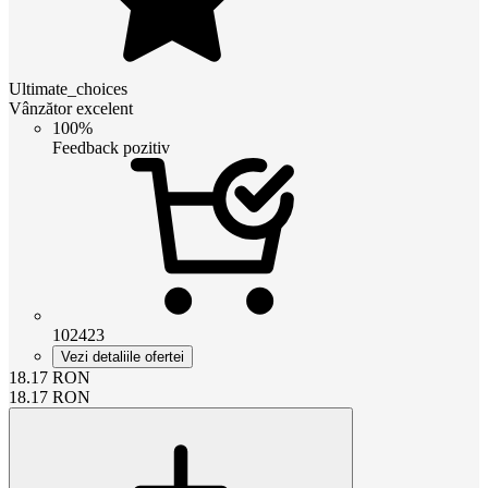
Ultimate_choices
Vânzător excelent
100%
Feedback pozitiv
102423
Vezi detaliile ofertei
18.17
RON
18.17
RON