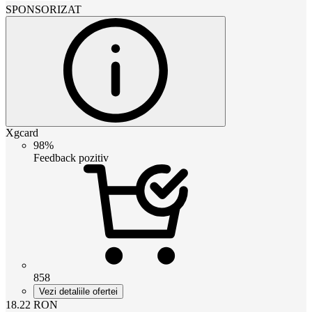
SPONSORIZAT
Xgcard
98%
Feedback pozitiv
858
Vezi detaliile ofertei
18.22
RON