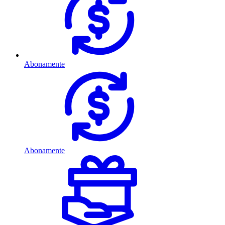
Abonamente
Abonamente