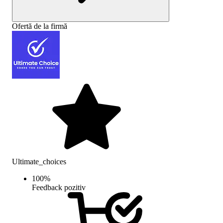
Ofertă de la firmă
Ultimate_choices
100
%
Feedback pozitiv