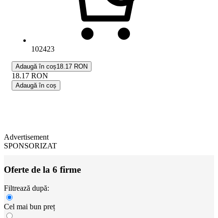
102423
Adaugă în coș
18.17 RON
18.17
RON
Adaugă în coș
Advertisement
SPONSORIZAT
Oferte de la 6 firme
Filtrează după:
Cel mai bun preț