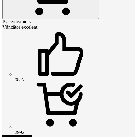
Placeofgamers
Vânzător excelent
98%
2992