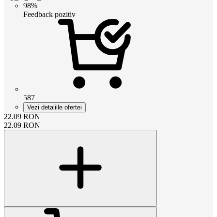
98%
Feedback pozitiv
587
Vezi detaliile ofertei
22.09
RON
22.09
RON