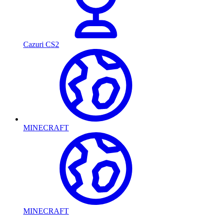
Cazuri CS2
MINECRAFT
MINECRAFT