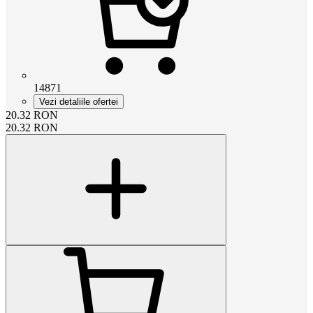
14871
Vezi detaliile ofertei
20.32
RON
20.32
RON