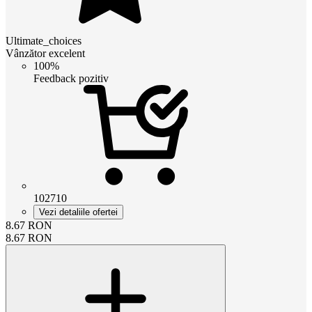
Ultimate_choices
Vânzător excelent
100%
Feedback pozitiv
102710
Vezi detaliile ofertei
8.67
RON
8.67
RON