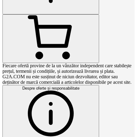
Fiecare ofertă provine de la un vânzător independent care stabilește
prețul, termenii și condițiile, și autorizează livrarea și plata.
G2A.COM nu este susținut de niciun dezvoltator, editor sau
deținător de marcă comercială a articolelor disponibile pe acest site.
Despre oferte și responsabilitate