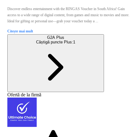
Discover endless entertainment with the RINGAS Voucher in South Africa! Gain
access to a wide range of digital content, from games and music to movies and more.
Ideal for gifting or personal use—grab your voucher today a ...
Citește mai mult
G2A Plus
Câștigă puncte Plus:
1
Ofertă de la firmă