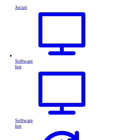
Jocuri
Software
hot
Software
hot