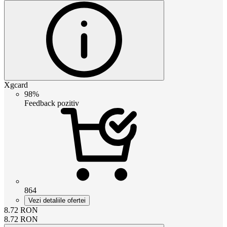
Xgcard
98%
Feedback pozitiv
864
Vezi detaliile ofertei
8.72
RON
8.72
RON