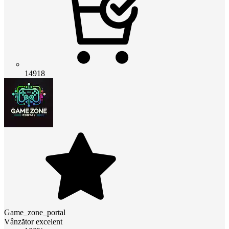
14918
Game_zone_portal
Vânzător excelent