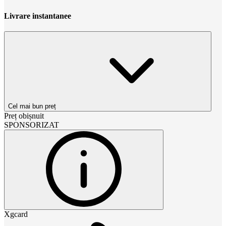
Livrare instantanee
Cel mai bun preț
Preț obișnuit
SPONSORIZAT
Xgcard