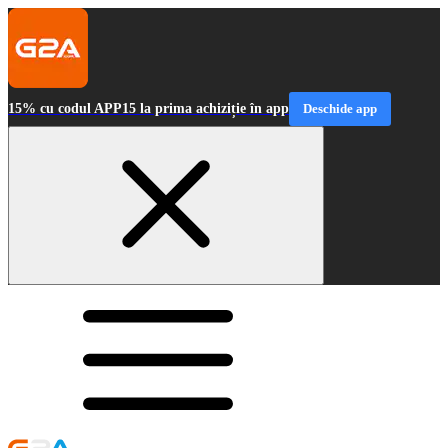
15% cu codul APP15 la prima achiziție în app
Deschide app