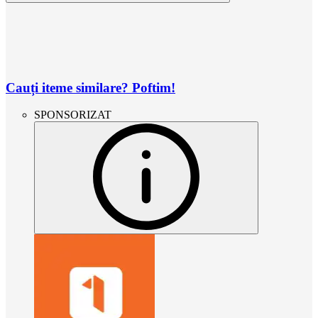
Cauți iteme similare? Poftim!
SPONSORIZAT