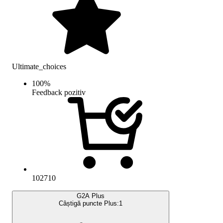
Ultimate_choices
100
%
Feedback pozitiv
102710
G2A Plus
Câștigă puncte Plus:
1