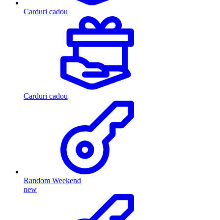
Carduri cadou
Carduri cadou
Random Weekend
new