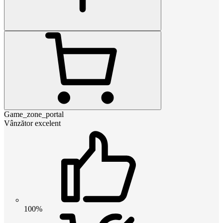
Game_zone_portal
Vânzător excelent
100%