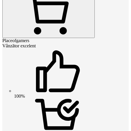
Placeofgamers
Vânzător excelent
100%