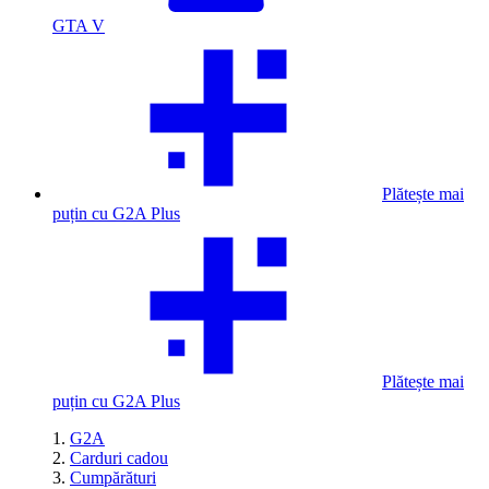
GTA V
Plătește mai
puțin cu G2A Plus
Plătește mai
puțin cu G2A Plus
G2A
Carduri cadou
Cumpărături