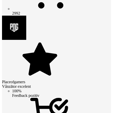
2992
Placeofgamers
Vânzător excelent
100%
Feedback pozitiv