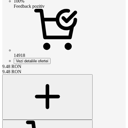
100%
Feedback pozitiv
14918
Vezi detaliile ofertei
9.48
RON
9.48
RON