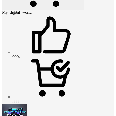
My_digital_world
99%
588