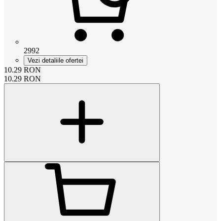
2992
Vezi detaliile ofertei
10.29
RON
10.29
RON