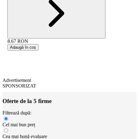
8.67
RON
Adaugă în coș
Advertisement
SPONSORIZAT
Oferte de la 5 firme
Filtrează după:
Cel mai bun preț
Cea mai bună evaluare