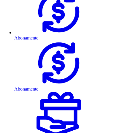
Abonamente
Abonamente