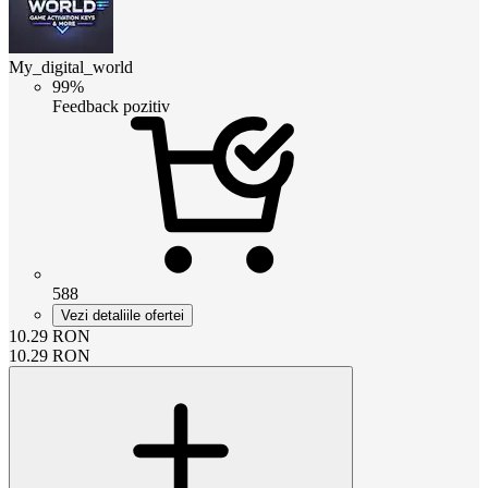
My_digital_world
99%
Feedback pozitiv
588
Vezi detaliile ofertei
10.29
RON
10.29
RON