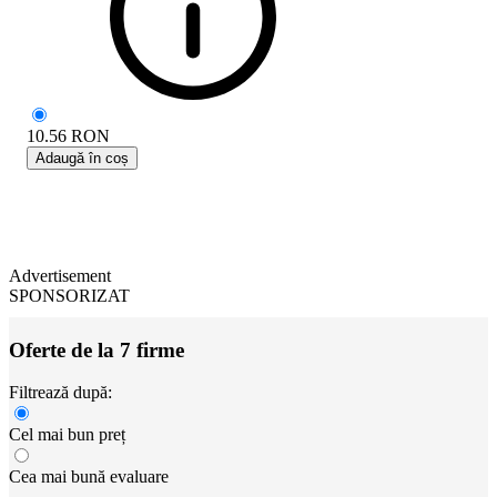
10.56
RON
Adaugă în coș
Advertisement
SPONSORIZAT
Oferte de la 7 firme
Filtrează după:
Cel mai bun preț
Cea mai bună evaluare