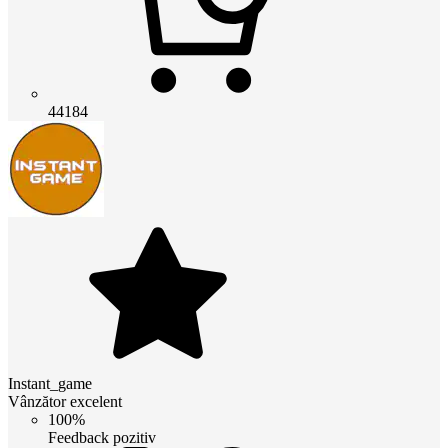
44184
Instant_game
Vânzător excelent
100%
Feedback pozitiv