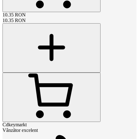
10.35
RON
10.35
RON
Cdkeymarkt
Vânzător excelent