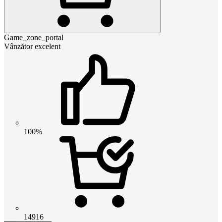
Game_zone_portal
Vânzător excelent
100%
14916