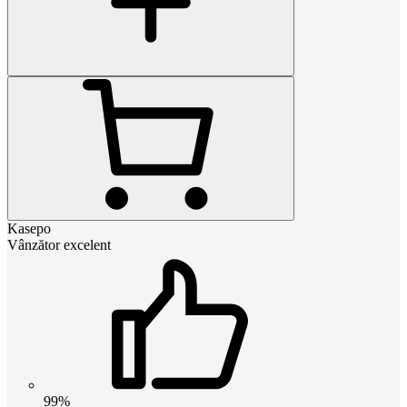
Kasepo
Vânzător excelent
99%