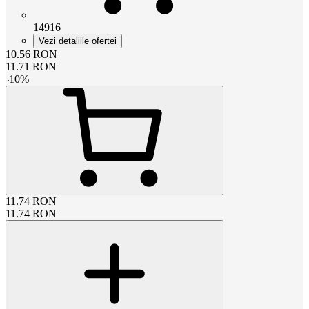
14916
Vezi detaliile ofertei
10.56
RON
11.71
RON
-
10
%
11.74
RON
11.74
RON