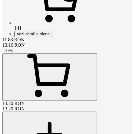
141
Vezi detaliile ofertei
11.88
RON
13.16
RON
-
10
%
13.20
RON
13.20
RON