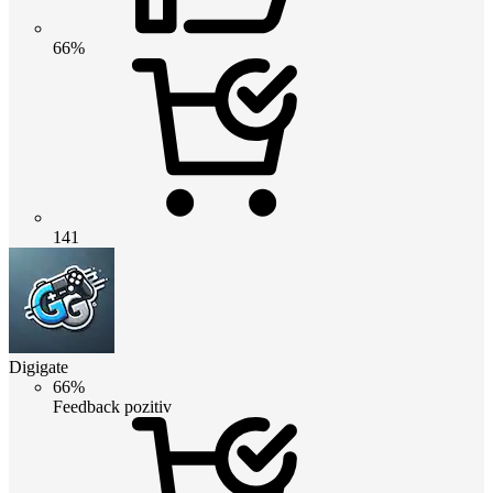
66%
141
Digigate
66%
Feedback pozitiv