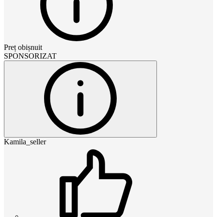
Preț obișnuit
SPONSORIZAT
Kamila_seller