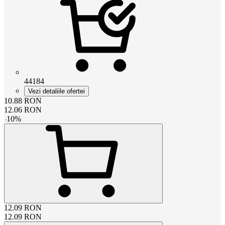
44184
Vezi detaliile ofertei
10.88
RON
12.06
RON
-
10
%
12.09
RON
12.09
RON