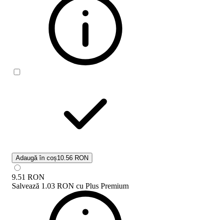
Adaugă în coș
10.56 RON
9.51
RON
Salvează
1.03 RON
cu
Plus Premium