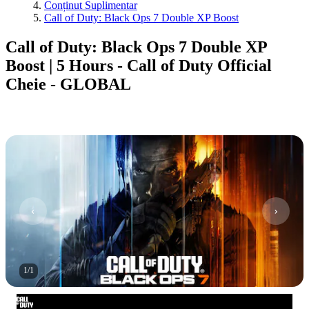
Conținut Suplimentar
Call of Duty: Black Ops 7 Double XP Boost
Call of Duty: Black Ops 7 Double XP
Boost | 5 Hours - Call of Duty Official
Cheie - GLOBAL
1
/
1