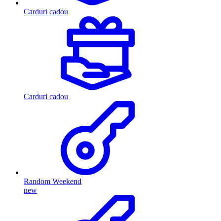
Carduri cadou
Carduri cadou
Random Weekend
new