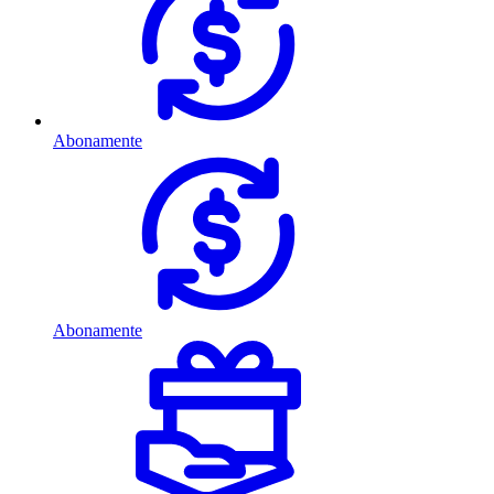
Abonamente
Abonamente