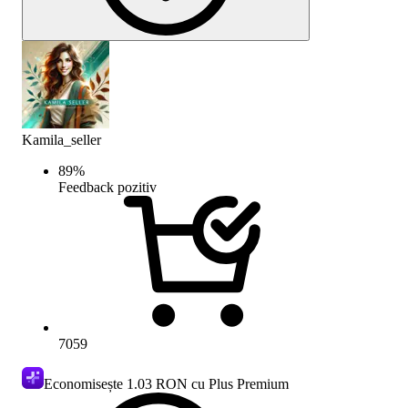
Kamila_seller
89
%
Feedback pozitiv
7059
Economisește
1.03 RON
cu Plus Premium