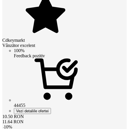
Cdkeymarkt
Vânzător excelent
100%
Feedback pozitiv
44455
Vezi detaliile ofertei
10.50
RON
11.64
RON
-
10
%