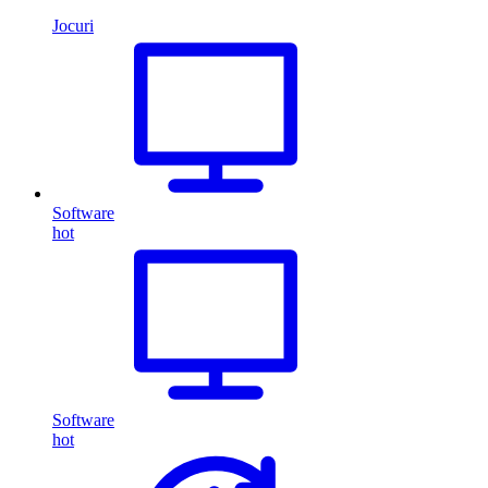
Jocuri
Software
hot
Software
hot