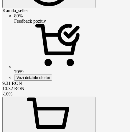
Kamila_seller
89%
Feedback pozitiv
7059
Vezi detaliile ofertei
9.31
RON
10.32
RON
-
10
%