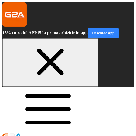
15% cu codul APP15 la prima achiziție în app
Deschide app