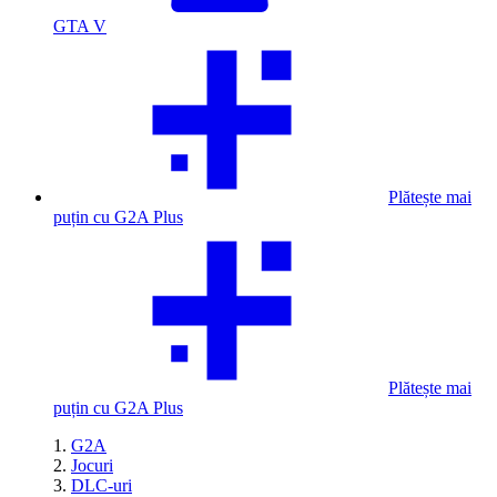
GTA V
Plătește mai
puțin cu G2A Plus
Plătește mai
puțin cu G2A Plus
G2A
Jocuri
DLC-uri