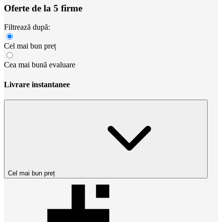
Oferte de la 5 firme
Filtrează după:
Cel mai bun preț
Cea mai bună evaluare
Livrare instantanee
Cel mai bun preț