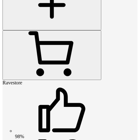
Ravestore
98%