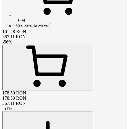
11609
Vezi detaliile ofertei
161.28
RON
367.11
RON
-
56
%
178.50
RON
178.50
RON
367.11
RON
-
51
%