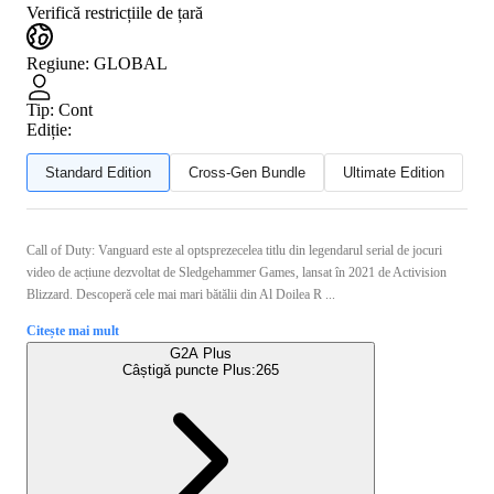
Verifică restricțiile de țară
Regiune
:
GLOBAL
Tip
:
Cont
Ediție:
Standard Edition
Cross-Gen Bundle
Ultimate Edition
Call of Duty: Vanguard este al optsprezecelea titlu din legendarul serial de jocuri
video de acțiune dezvoltat de Sledgehammer Games, lansat în 2021 de Activision
Blizzard. Descoperă cele mai mari bătălii din Al Doilea R ...
Citește mai mult
G2A Plus
Câștigă puncte Plus:
265