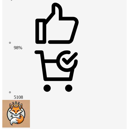
98%
5108