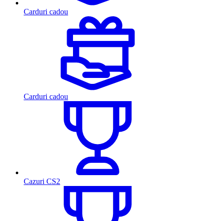
Carduri cadou
Carduri cadou
Cazuri CS2