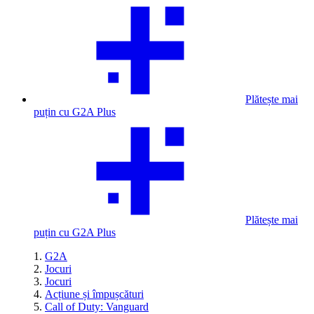
Plătește mai
puțin cu G2A Plus
Plătește mai
puțin cu G2A Plus
G2A
Jocuri
Jocuri
Acțiune și împușcături
Call of Duty: Vanguard