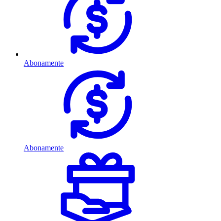
Abonamente
Abonamente