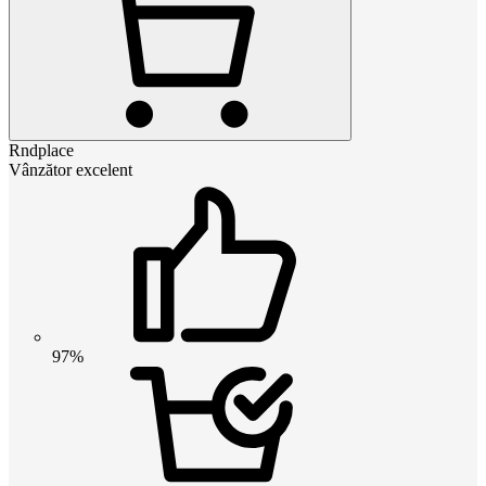
Rndplace
Vânzător excelent
97%