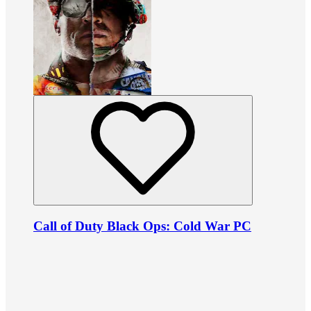
Call of Duty Black Ops: Cold War PC