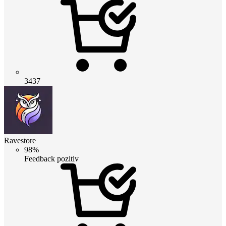
3437
Ravestore
98%
Feedback pozitiv