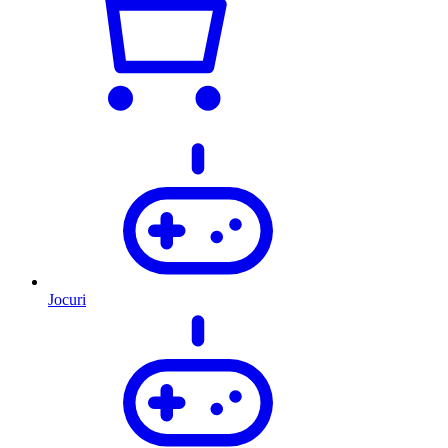
Jocuri