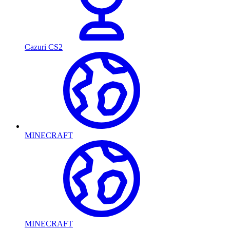
Cazuri CS2
MINECRAFT
MINECRAFT