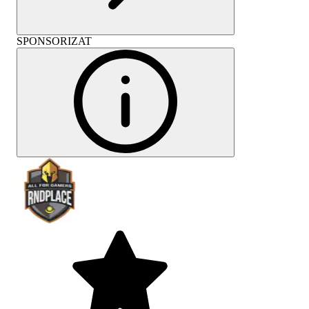
SPONSORIZAT