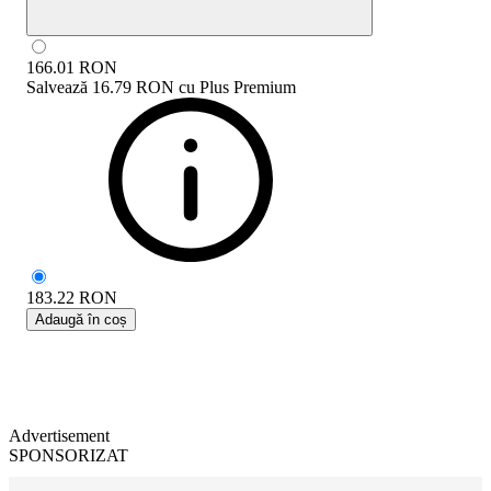
166.01
RON
Salvează
16.79 RON
cu
Plus Premium
183.22
RON
Adaugă în coș
Advertisement
SPONSORIZAT