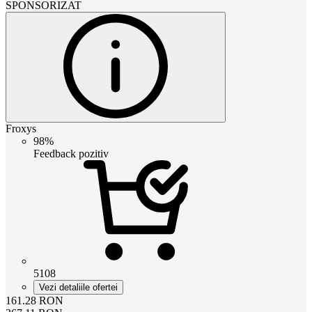
SPONSORIZAT
Froxys
98%
Feedback pozitiv
5108
Vezi detaliile ofertei
161.28
RON