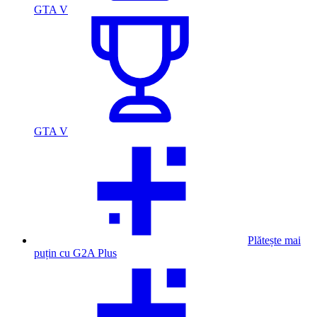
GTA V
GTA V
Plătește mai
puțin cu G2A Plus