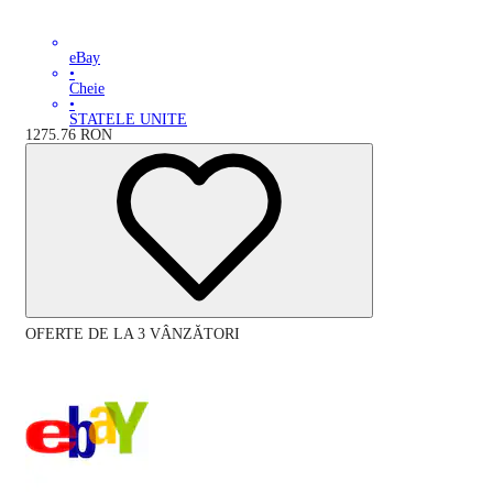
eBay
•
Cheie
•
STATELE UNITE
1275.76
RON
OFERTE DE LA 3 VÂNZĂTORI