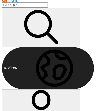
RO
RON