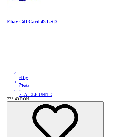
Ebay Gift Card 45 USD
eBay
•
Cheie
•
STATELE UNITE
233.49
RON