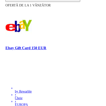
OFERTĂ DE LA 1 VÂNZĂTOR
Ebay Gift Card 150 EUR
by Rewarble
•
Cheie
•
EUROPA