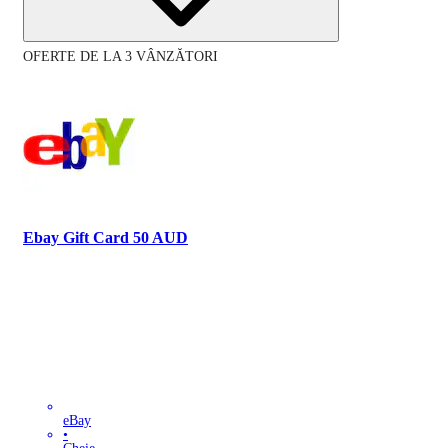
OFERTE DE LA 3 VÂNZĂTORI
Ebay Gift Card 50 AUD
eBay
•