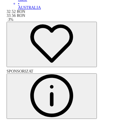
•
AUSTRALIA
32.52
RON
33.56
RON
-
3
%
SPONSORIZAT