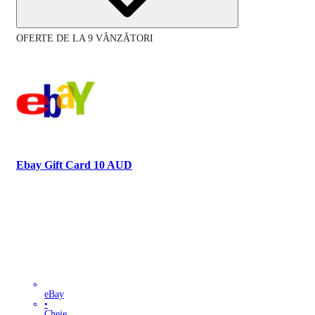
OFERTE DE LA 9 VÂNZĂTORI
Ebay Gift Card 10 AUD
eBay
•
Cheie