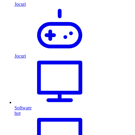
Jocuri
Jocuri
Software
hot