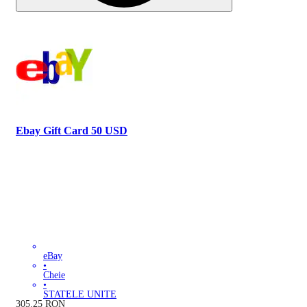
Ebay Gift Card 50 USD
eBay
•
Cheie
•
STATELE UNITE
305.25
RON