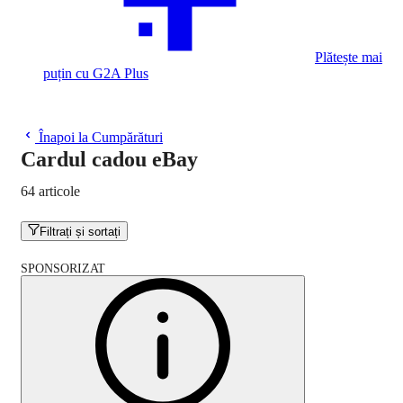
Plătește mai
puțin cu G2A Plus
Înapoi la Cumpărături
Cardul cadou eBay
64 articole
Filtrați și sortați
SPONSORIZAT