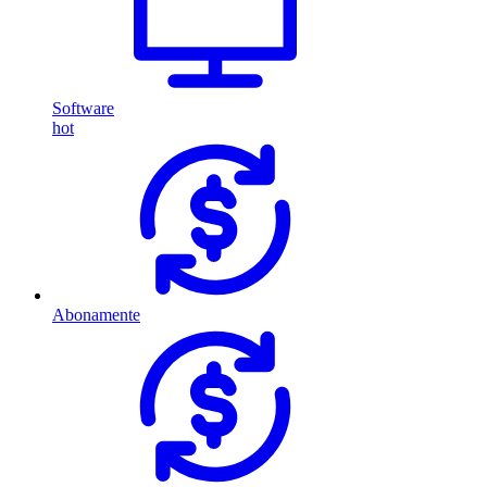
Software
hot
Abonamente