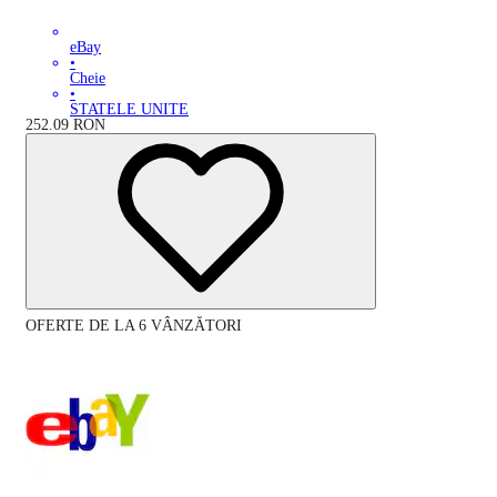
eBay
•
Cheie
•
STATELE UNITE
252.09
RON
OFERTE DE LA 6 VÂNZĂTORI