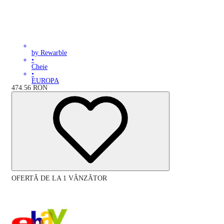
by Rewarble
•
Cheie
•
EUROPA
474.56
RON
OFERTĂ DE LA 1 VÂNZĂTOR