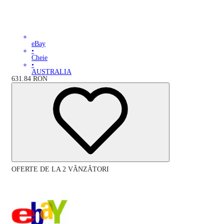
eBay
•
Cheie
•
AUSTRALIA
631.84
RON
OFERTE DE LA 2 VÂNZĂTORI