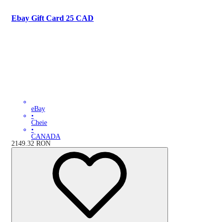
Ebay Gift Card 25 CAD
eBay
•
Cheie
•
CANADA
2149.32
RON