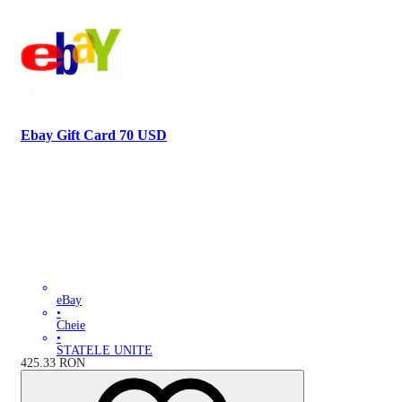
Ebay Gift Card 70 USD
eBay
•
Cheie
•
STATELE UNITE
425.33
RON