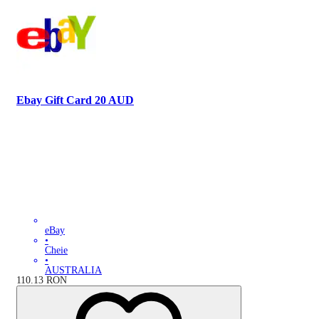
Ebay Gift Card 20 AUD
eBay
•
Cheie
•
AUSTRALIA
110.13
RON