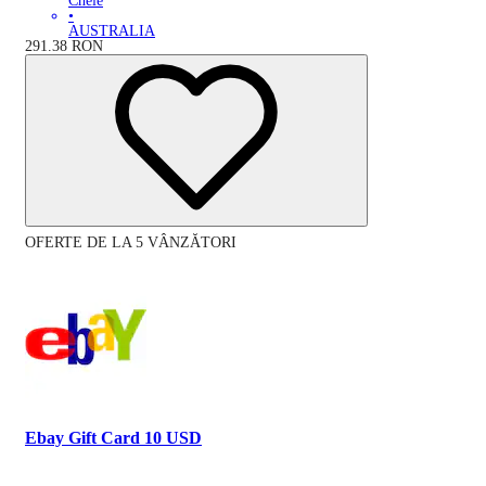
Cheie
•
AUSTRALIA
291.38
RON
OFERTE DE LA 5 VÂNZĂTORI
Ebay Gift Card 10 USD