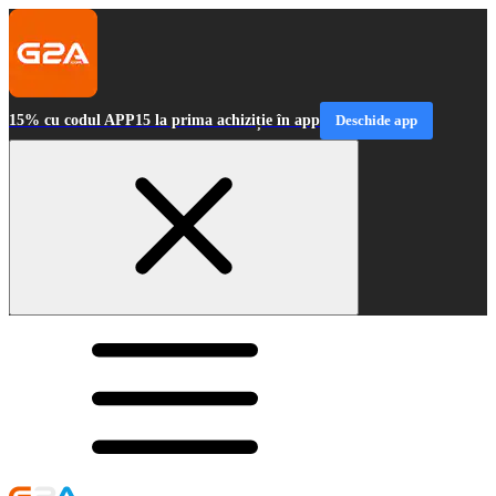
15% cu codul APP15 la prima achiziție în app
Deschide app