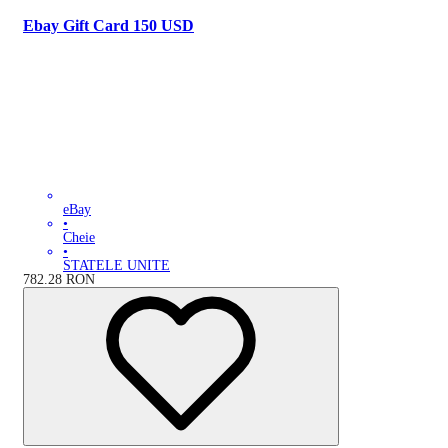
Ebay Gift Card 150 USD
eBay
•
Cheie
•
STATELE UNITE
782.28
RON