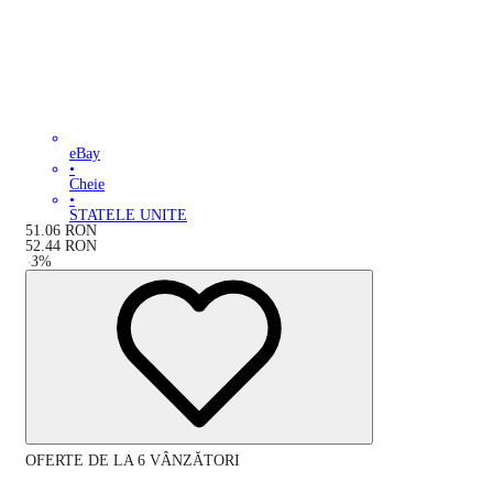
eBay
•
Cheie
•
STATELE UNITE
51.06
RON
52.44
RON
-
3
%
OFERTE DE LA 6 VÂNZĂTORI