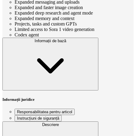
Expanded messaging and uploads
Expanded and faster image creation
Expanded deep research and agent mode
Expanded memory and context
Projects, tasks and custom GPTs
Limited access to Sora 1 video generation
Codex agent
Informații de bază
Informații juridice
Responsabilitatea pentru articol
Instrucțiuni de siguranță
Descriere