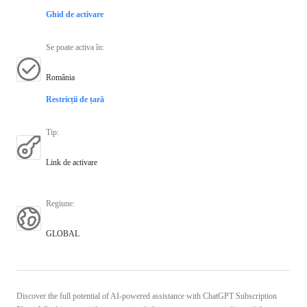
Ghid de activare
Se poate activa în
:
România
Restricții de țară
Tip
:
Link de activare
Regiune
:
GLOBAL
Discover the full potential of AI-powered assistance with ChatGPT Subscription