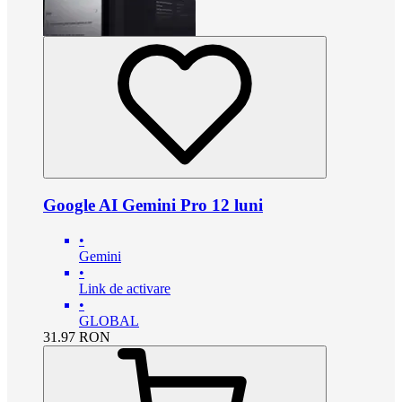
Google AI Gemini Pro 12 luni
•
Gemini
•
Link de activare
•
GLOBAL
31.97
RON