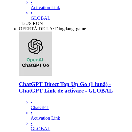
•
Activation Link
•
GLOBAL
112.78
RON
OFERTĂ DE LA: Dingdang_game
ChatGPT Direct Top Up Go (1 lună) -
ChatGPT Link de activare - GLOBAL
•
ChatGPT
•
Activation Link
•
GLOBAL