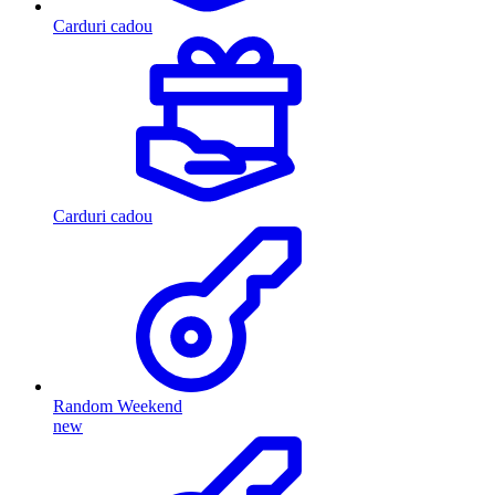
Carduri cadou
Carduri cadou
Random Weekend
new