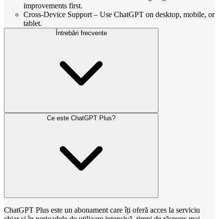
improvements first.
Cross-Device Support – Use ChatGPT on desktop, mobile, or
tablet.
Întrebări frecvente
Ce este ChatGPT Plus?
ChatGPT Plus este un abonament care îți oferă acces la serviciu
chiar și în perioadele de utilizare intensivă, timpi de răspuns mai