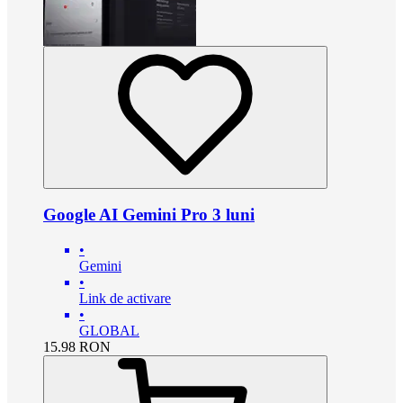
Google AI Gemini Pro 3 luni
•
Gemini
•
Link de activare
•
GLOBAL
15.98
RON