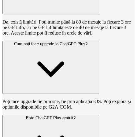
Da, există limitări. Poți trimite până la 80 de mesaje la fiecare 3 ore
pe GPT-4o, iar pe GPT-4 limita este de 40 de mesaje la fiecare 3
ore. Aceste limite pot fi reduse în orele de vârf.
Cum poți face upgrade la ChatGPT Plus?
Poți face upgrade fie prin site, fie prin aplicația iOS. Poți explora și
opțiunile disponibile pe G2A.COM.
Este ChatGPT Plus gratuit?