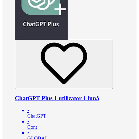
ChatGPT Plus 1 utilizator 1 lună
•
ChatGPT
•
Cont
•
GLOBAL