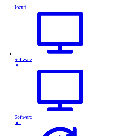
Jocuri
Software
hot
Software
hot