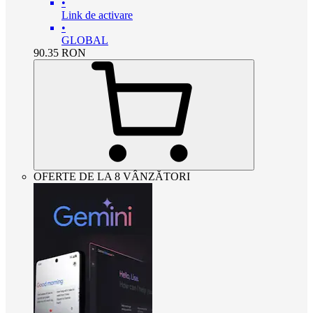
•
Link de activare
•
GLOBAL
90.35
RON
OFERTE DE LA 8 VÂNZĂTORI