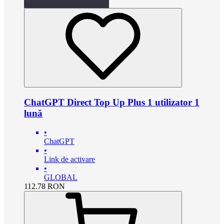
ChatGPT Direct Top Up Plus 1 utilizator 1
lună
•
ChatGPT
•
Link de activare
•
GLOBAL
112.78
RON