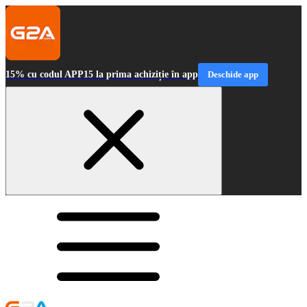
15% cu codul APP15 la prima achiziție în app
Deschide app