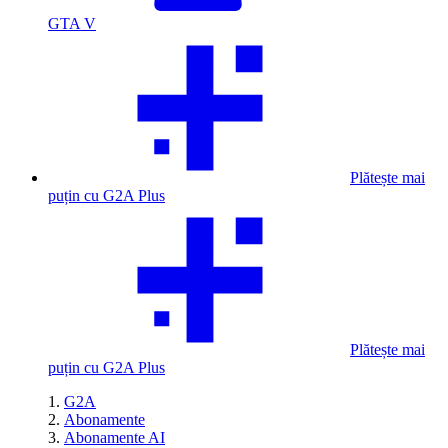
GTA V
Plătește mai
puțin cu G2A Plus
Plătește mai
puțin cu G2A Plus
G2A
Abonamente
Abonamente AI