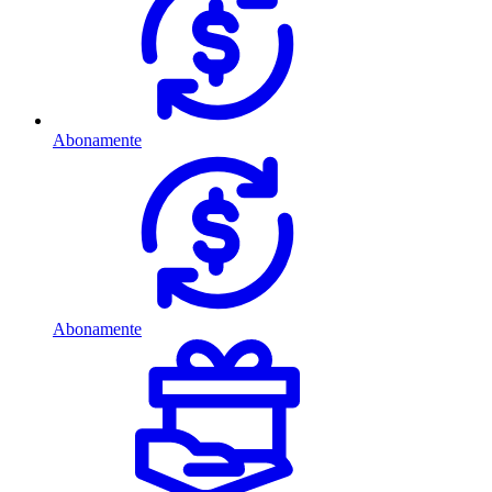
Abonamente
Abonamente