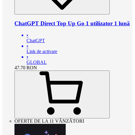
ChatGPT Direct Top Up Go 1 utilizator 1 lună
•
ChatGPT
•
Link de activare
•
GLOBAL
47.70
RON
OFERTE DE LA 11 VÂNZĂTORI