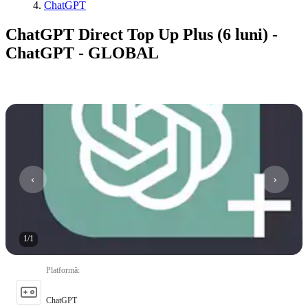
ChatGPT
ChatGPT Direct Top Up Plus (6 luni) -
ChatGPT - GLOBAL
1
/
1
Platformă
:
ChatGPT