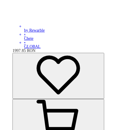
by Rewarble
•
Cheie
•
GLOBAL
1997.85
RON