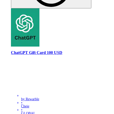
ChatGPT Gift Card 100 USD
by Rewarble
•
Cheie
•
GLOBAL