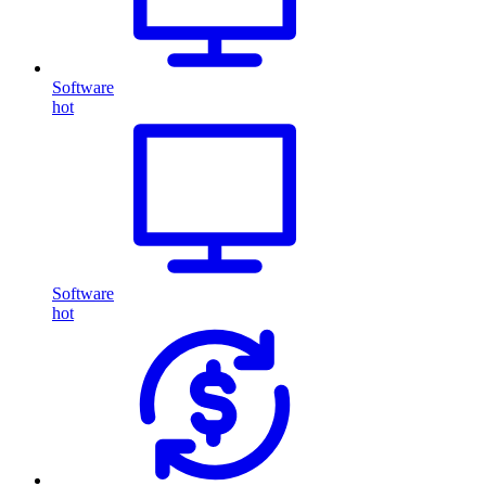
Software
hot
Software
hot