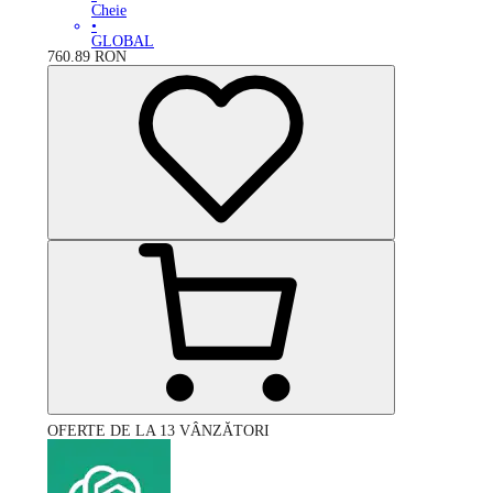
Cheie
•
GLOBAL
760.89
RON
OFERTE DE LA 13 VÂNZĂTORI