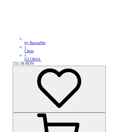
by Rewarble
•
Cheie
•
GLOBAL
151.58
RON