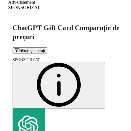
Advertisement
SPONSORIZAT
ChatGPT Gift Card Comparaţie de
prețuri
Filtrați și sortați
SPONSORIZAT