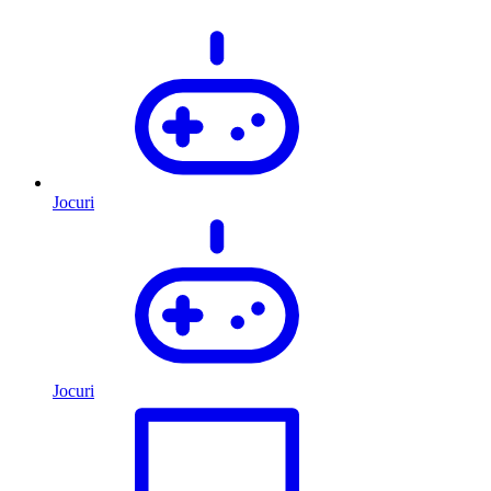
Jocuri
Jocuri