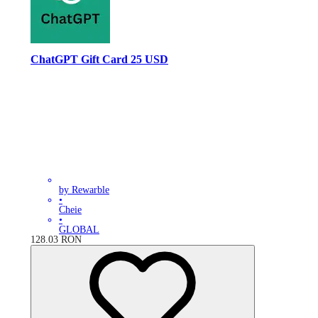
ChatGPT Gift Card 25 USD
by Rewarble
•
Cheie
•
GLOBAL
128.03
RON