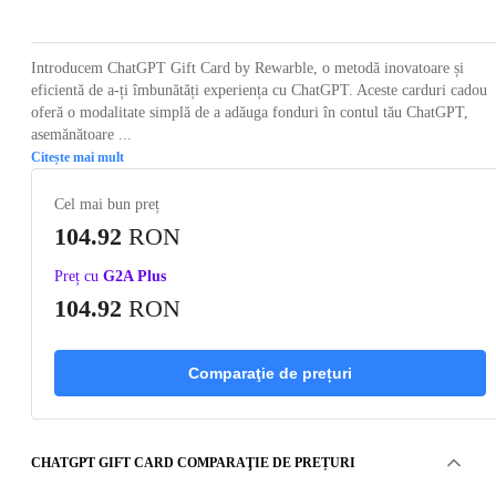
Introducem ChatGPT Gift Card by Rewarble, o metodă inovatoare și
eficientă de a-ți îmbunătăți experiența cu ChatGPT. Aceste carduri cadou
oferă o modalitate simplă de a adăuga fonduri în contul tău ChatGPT,
asemănătoare ...
Citește mai mult
Cel mai bun preț
104.92
RON
Preț cu
G2A Plus
104.92
RON
Comparaţie de prețuri
CHATGPT GIFT CARD COMPARAŢIE DE PREȚURI