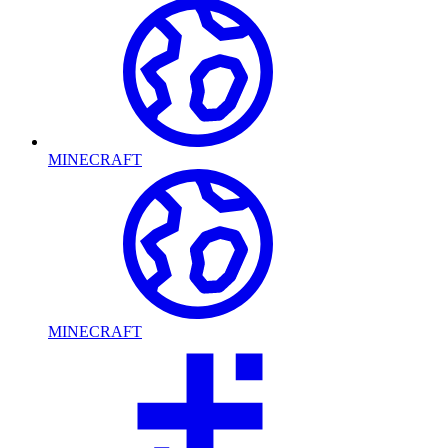
MINECRAFT
MINECRAFT