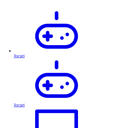
Jocuri
Jocuri