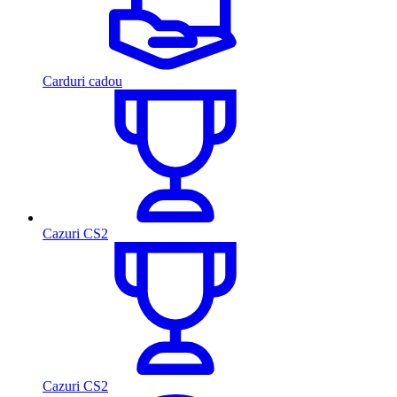
Carduri cadou
Cazuri CS2
Cazuri CS2