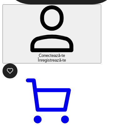
Conectează-te
Înregistrează-te