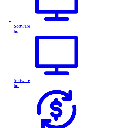
Software
hot
Software
hot