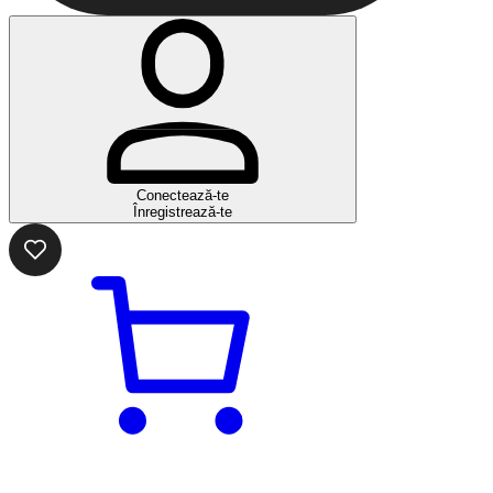
Conectează-te
Înregistrează-te