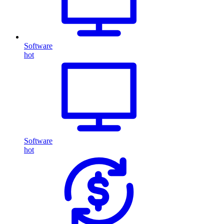
Software
hot
Software
hot