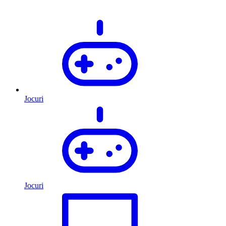
Jocuri
Jocuri