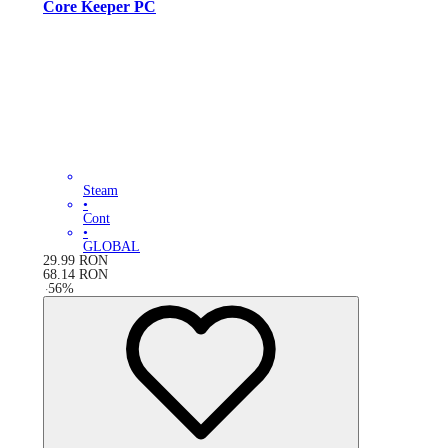
Core Keeper PC
Steam
•
Cont
•
GLOBAL
29.99
RON
68.14
RON
-
56
%