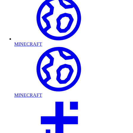
MINECRAFT
MINECRAFT