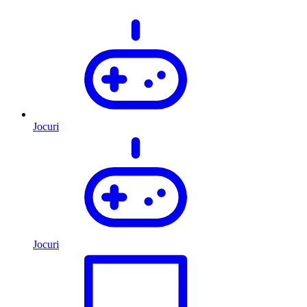
Jocuri
Jocuri