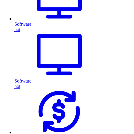
Software
hot
Software
hot