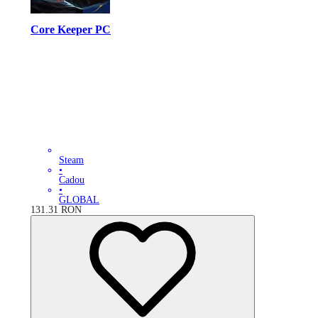
Core Keeper PC
Steam
•
Cadou
•
GLOBAL
131.31
RON