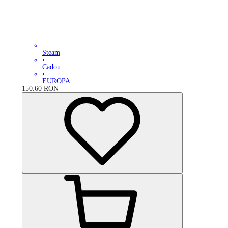
Steam
•
Cadou
•
EUROPA
150.60
RON