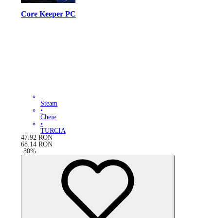
Core Keeper PC
Steam
•
Cheie
•
TURCIA
47.92
RON
68.14
RON
-
30
%