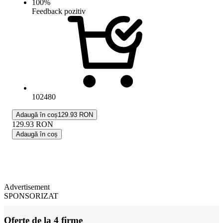
100
%
Feedback pozitiv
102480
Adaugă în coș
129.93 RON
129.93
RON
Adaugă în coș
Advertisement
SPONSORIZAT
Oferte de la 4 firme