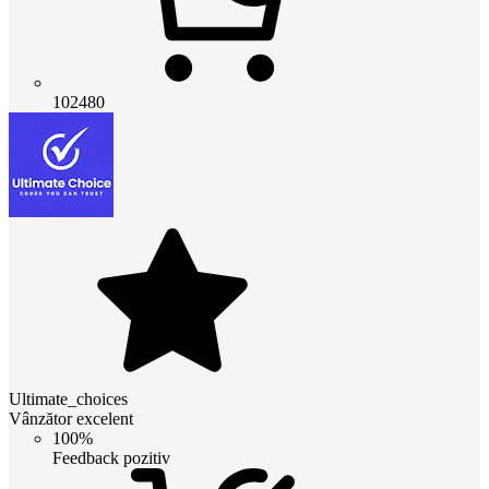
102480
Ultimate_choices
Vânzător excelent
100%
Feedback pozitiv