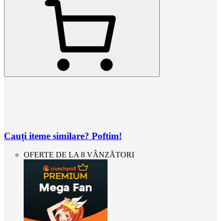
Cauți iteme similare? Poftim!
OFERTE DE LA 8 VÂNZĂTORI