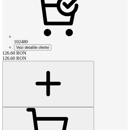
102480
Vezi detaliile ofertei
126.60
RON
126.60
RON