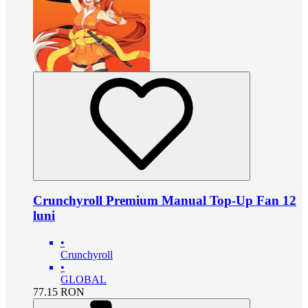
Crunchyroll Premium Manual Top-Up Fan 12
luni
•
Crunchyroll
•
GLOBAL
77.15
RON