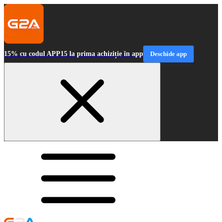
15% cu codul APP15 la prima achiziție în app
Deschide app