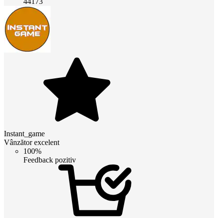
44173
Instant_game
Vânzător excelent
100%
Feedback pozitiv