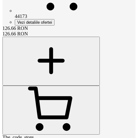
44173
Vezi detaliile ofertei
126.66
RON
126.66
RON
The_code_store