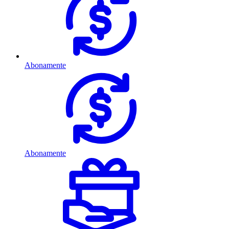
Abonamente
Abonamente