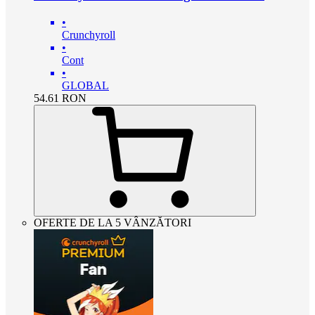
•
Crunchyroll
•
Cont
•
GLOBAL
54.61
RON
OFERTE DE LA 5 VÂNZĂTORI