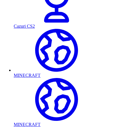
Cazuri CS2
MINECRAFT
MINECRAFT