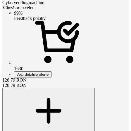
Cybervendingmachine
Vânzător excelent
99%
Feedback pozitiv
1630
Vezi detaliile ofertei
128.79
RON
128.79
RON