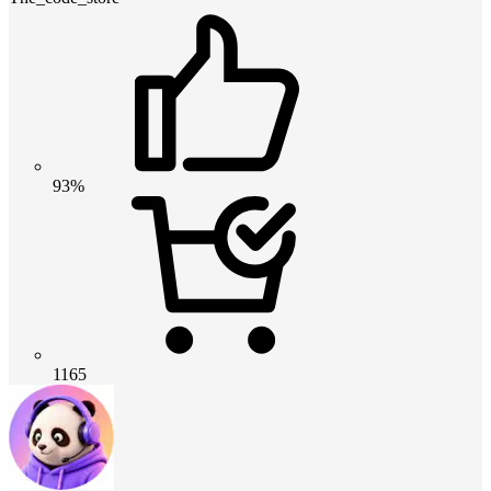
93%
1165