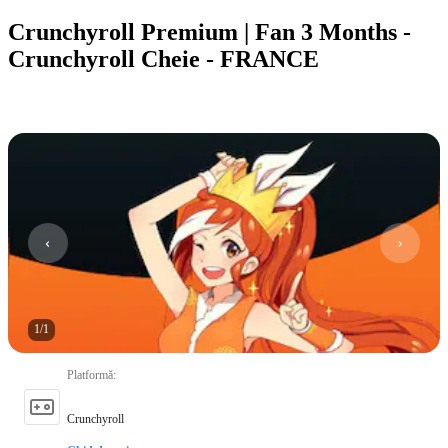
Crunchyroll Premium | Fan 3 Months -
Crunchyroll Cheie - FRANCE
1
/
1
Platformă
:
Crunchyroll