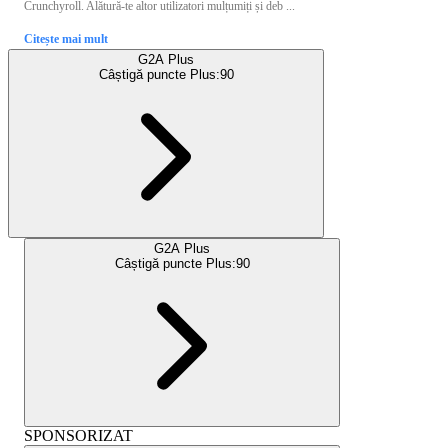
Crunchyroll. Alătură-te altor utilizatori mulțumiți și deb ...
Citește mai mult
G2A Plus
Câștigă puncte Plus:
90
G2A Plus
Câștigă puncte Plus:
90
SPONSORIZAT