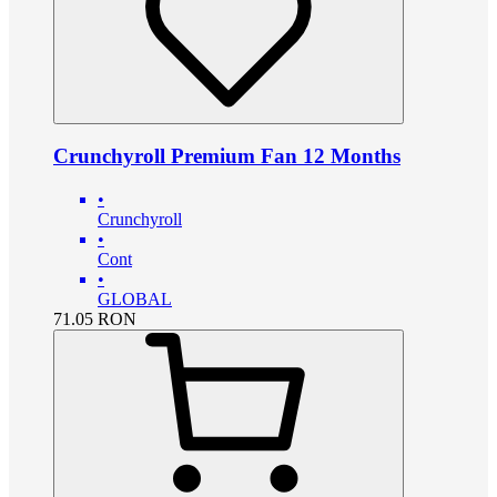
Crunchyroll Premium Fan 12 Months
•
Crunchyroll
•
Cont
•
GLOBAL
71.05
RON