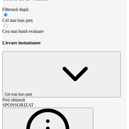
Filtrează după:
Cel mai bun preț
Cea mai bună evaluare
Livrare instantanee
Cel mai bun preț
Preț obișnuit
SPONSORIZAT