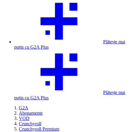
Plătește mai
puțin cu G2A Plus
Plătește mai
puțin cu G2A Plus
G2A
Abonamente
VOD
Crunchyroll
Crunchyroll Premium