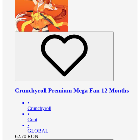
Crunchyroll Premium Mega Fan 12 Months
•
Crunchyroll
•
Cont
•
GLOBAL
62.70
RON