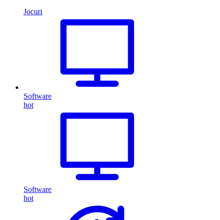
Jocuri
Software
hot
Software
hot