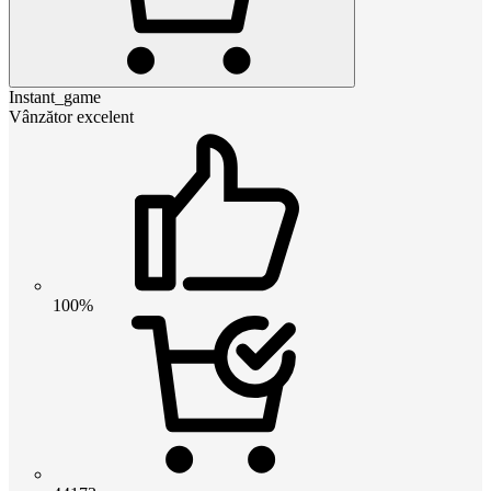
Instant_game
Vânzător excelent
100%