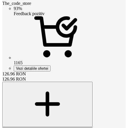
The_code_store
93%
Feedback pozitiv
1165
Vezi detaliile ofertei
126.96
RON
126.96
RON