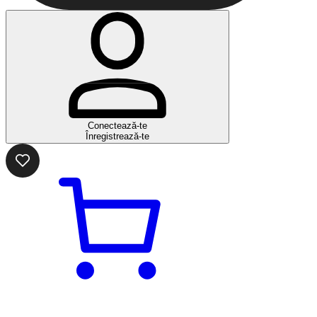
Conectează-te
Înregistrează-te