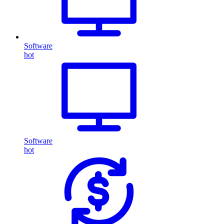
Software
hot
Software
hot