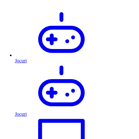
Jocuri
Jocuri