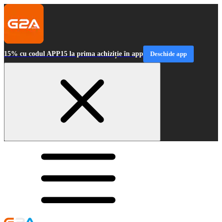
15% cu codul APP15 la prima achiziție în app
Deschide app