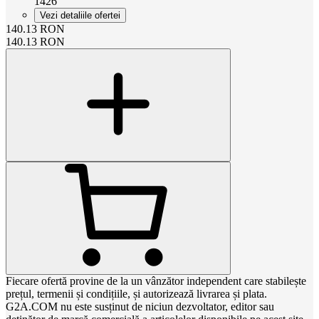
1426
Vezi detaliile ofertei
140.13
RON
140.13
RON
Fiecare ofertă provine de la un vânzător independent care stabilește
prețul, termenii și condițiile, și autorizează livrarea și plata.
G2A.COM nu este susținut de niciun dezvoltator, editor sau