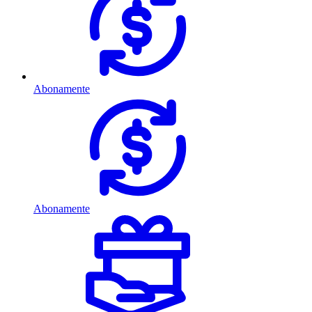
Abonamente
Abonamente