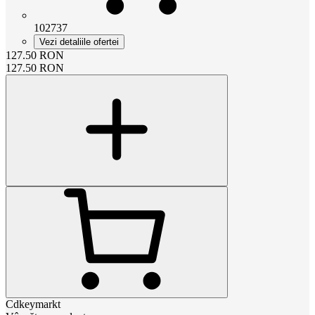
102737
Vezi detaliile ofertei
127.50
RON
127.50
RON
Cdkeymarkt