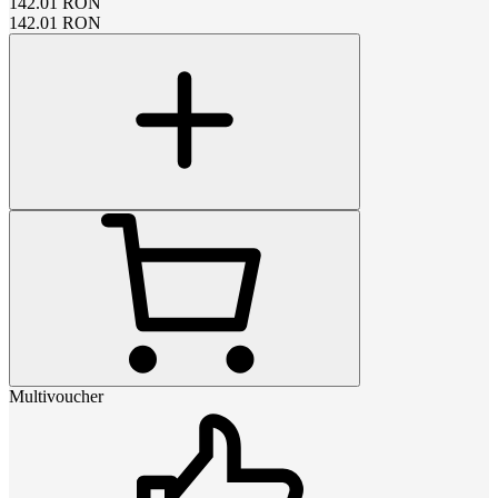
142.01
RON
142.01
RON
Multivoucher