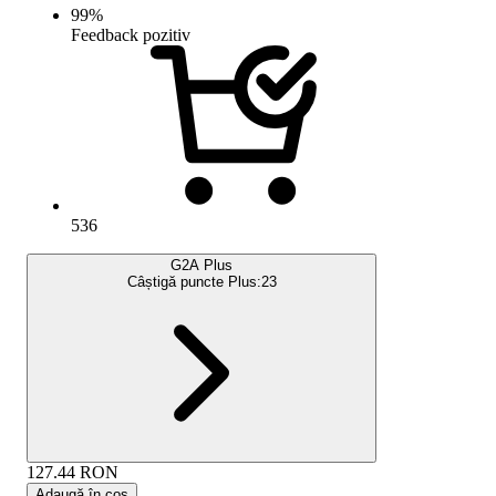
99
%
Feedback pozitiv
536
G2A Plus
Câștigă puncte Plus:
23
127.44
RON
Adaugă în coș