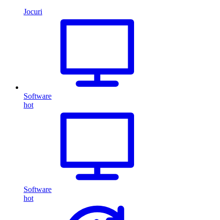
Jocuri
Software
hot
Software
hot