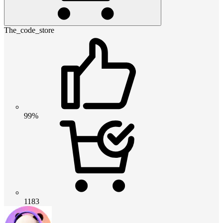
The_code_store
99%
1183