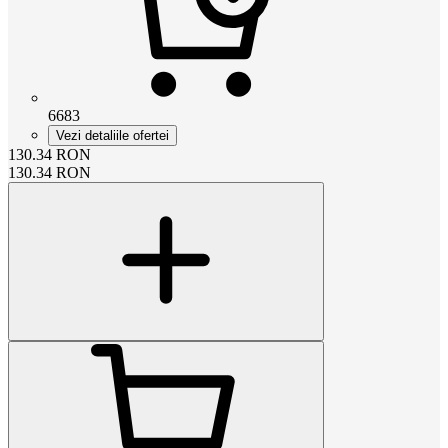
6683
Vezi detaliile ofertei
130.34
RON
130.34
RON