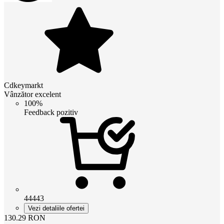
Cdkeymarkt
Vânzător excelent
100%
Feedback pozitiv
44443
Vezi detaliile ofertei
130.29
RON