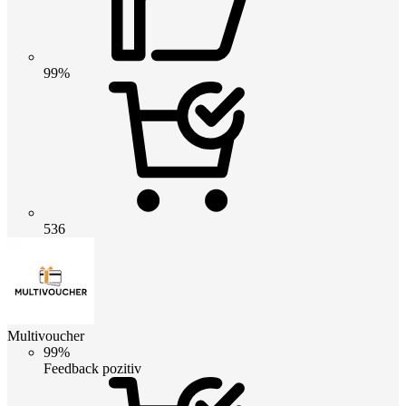
99%
536
Multivoucher
99%
Feedback pozitiv