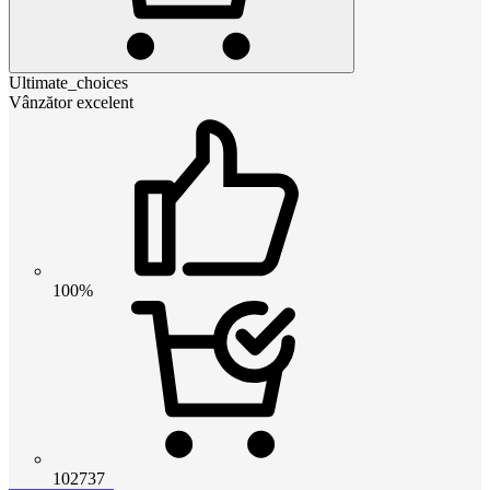
Ultimate_choices
Vânzător excelent
100%
102737