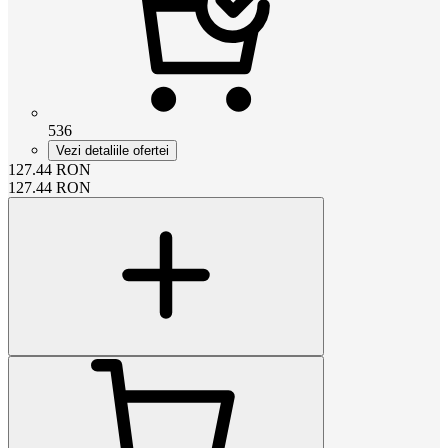
536
Vezi detaliile ofertei
127.44
RON
127.44
RON