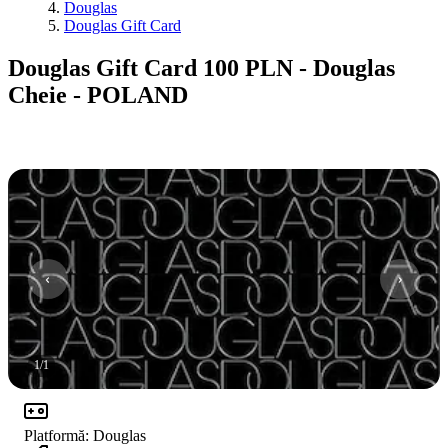
Douglas
Douglas Gift Card
Douglas Gift Card 100 PLN - Douglas
Cheie - POLAND
1
/
1
Platformă
:
Douglas