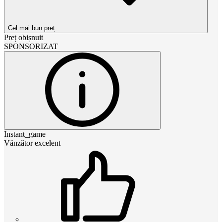
Cel mai bun preț
Preț obișnuit
SPONSORIZAT
Instant_game
Vânzător excelent