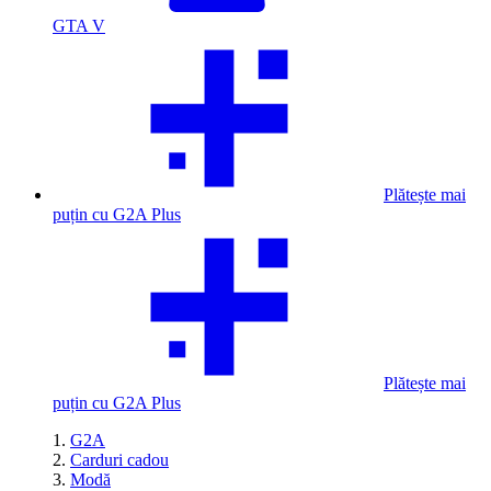
GTA V
Plătește mai
puțin cu G2A Plus
Plătește mai
puțin cu G2A Plus
G2A
Carduri cadou
Modă