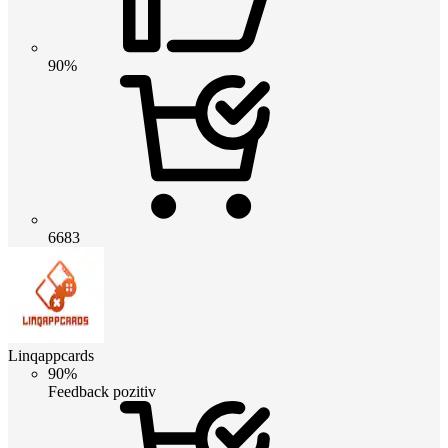
90%
6683
Linqappcards
90%
Feedback pozitiv