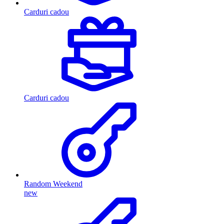
Carduri cadou
Carduri cadou
Random Weekend
new