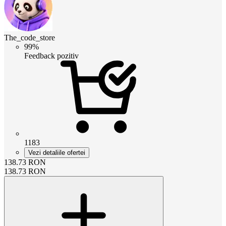
The_code_store
99%
Feedback pozitiv
1183
Vezi detaliile ofertei
138.73
RON
138.73
RON