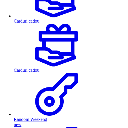
Carduri cadou
Carduri cadou
Random Weekend
new