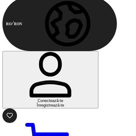
RO
RON
Conectează-te
Înregistrează-te