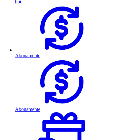
hot
Abonamente
Abonamente