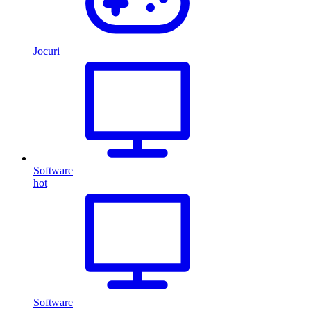
Jocuri
Software
hot
Software