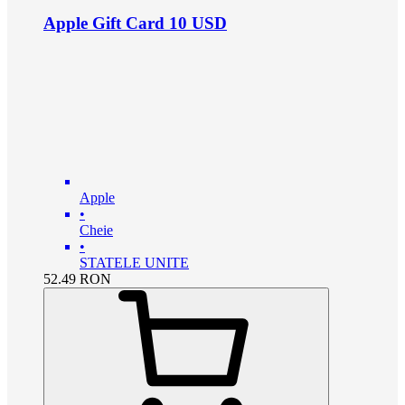
Apple Gift Card 10 USD
Apple
•
Cheie
•
STATELE UNITE
52.49
RON