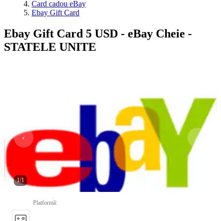
Card cadou eBay
Ebay Gift Card
Ebay Gift Card 5 USD - eBay Cheie -
STATELE UNITE
1
/
1
Platformă
: