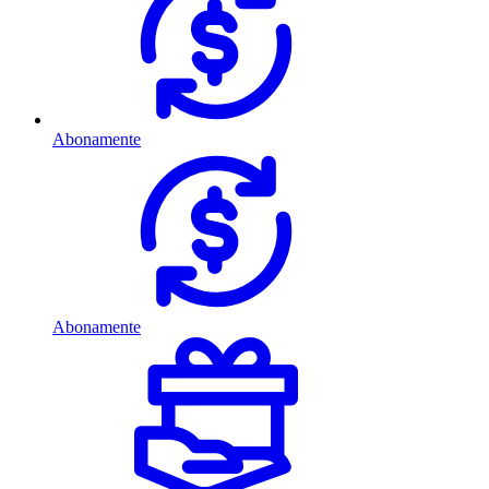
Abonamente
Abonamente