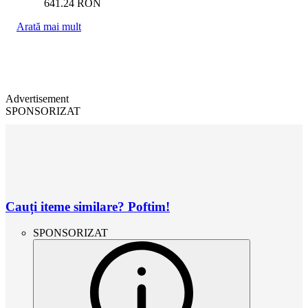
641.24
RON
Arată mai mult
Advertisement
SPONSORIZAT
Cauți iteme similare? Poftim!
SPONSORIZAT