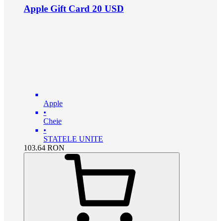
Apple Gift Card 20 USD
Apple
•
Cheie
•
STATELE UNITE
103.64
RON