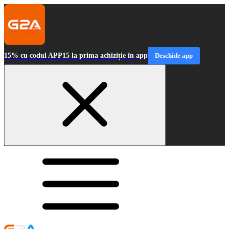
15% cu codul APP15 la prima achiziție în app
Deschide app