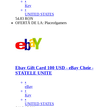
•
Key
•
UNITED STATES
54.83
RON
OFERTĂ DE LA: Placeofgamers
Ebay Gift Card 100 USD - eBay Cheie -
STATELE UNITE
•
eBay
•
Key
•
UNITED STATES