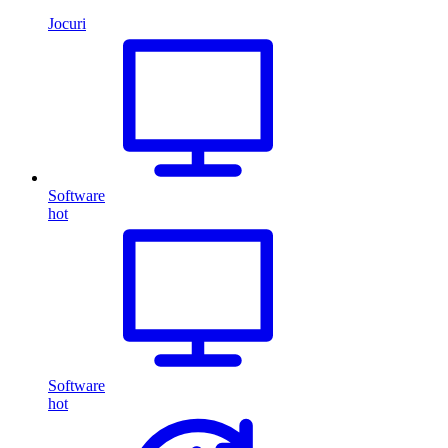
Jocuri
Software
hot
Software
hot