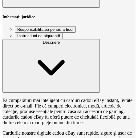
Informații juridice
Responsabilitatea pentru articol
Instrucțiuni de siguranță
Descriere
Fă cumpărături mai inteligent cu carduri cadou eBay instant, livrate
direct pe e-mail. Fie că cumperi electronice, modă, articole de
colecție, produse esențiale pentru casă sau accesorii de gaming,
cardurile cadou eBay îți oferă putere de cheltuială flexibilă pe una
dintre cele mai mari piețe online din lume.
Cardurile noastre digitale cadou eBay sunt rapide, sigure și ușor de