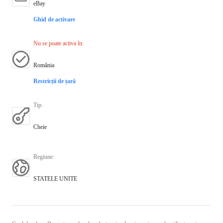
eBay
Ghid de activare
Nu se poate activa în
:
România
Restricții de țară
Tip
:
Cheie
Regiune
:
STATELE UNITE