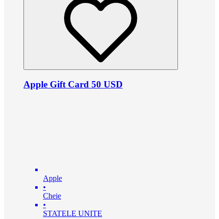
Apple Gift Card 50 USD
Apple
•
Cheie
•
STATELE UNITE