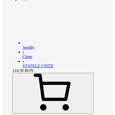
Spotify
•
Cheie
•
STATELE UNITE
124.30
RON