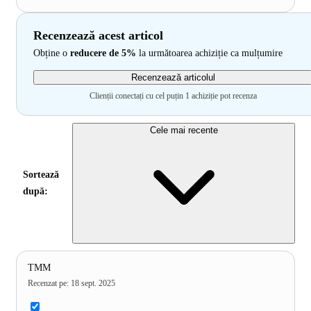
Recenzează acest articol
Obține o
reducere de 5%
la următoarea achiziție ca mulțumire
Recenzează articolul
Clienții conectați cu cel puțin 1 achiziție pot recenza
Cele mai recente
Sortează
după:
TMM
Recenzat pe
:
18 sept. 2025