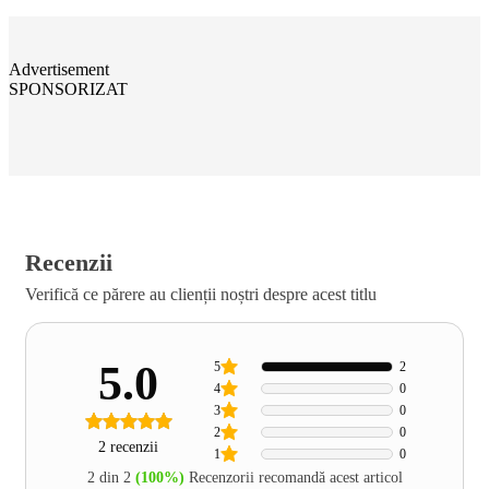
Advertisement
SPONSORIZAT
Recenzii
Verifică ce părere au clienții noștri despre acest titlu
5.0
5
2
4
0
3
0
2
0
2 recenzii
1
0
2 din 2
(100%)
Recenzorii recomandă acest articol