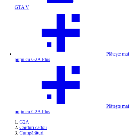
GTA V
Plătește mai
puțin cu G2A Plus
Plătește mai
puțin cu G2A Plus
G2A
Carduri cadou
Cumpărături