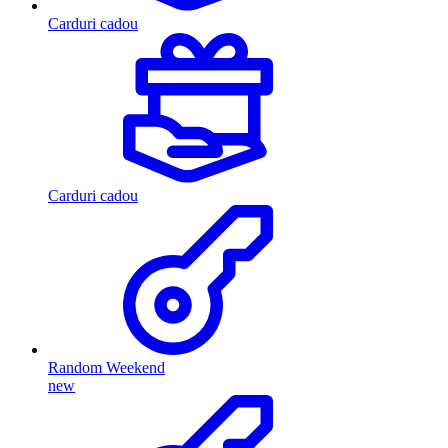
Carduri cadou
Carduri cadou
Random Weekend
new