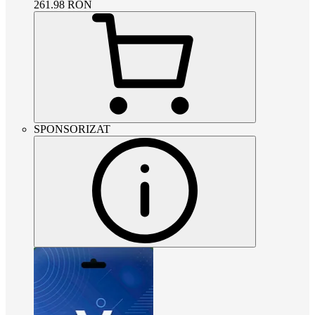
261.98
RON
SPONSORIZAT