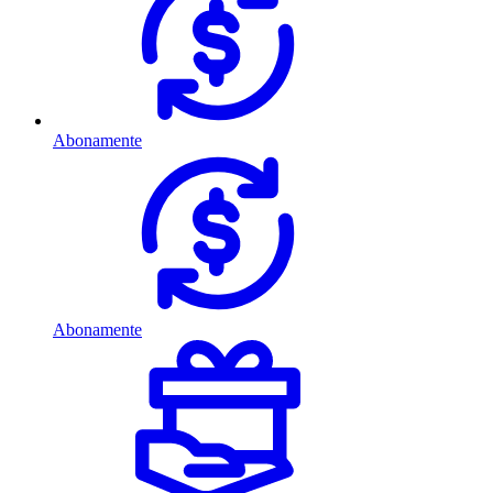
Abonamente
Abonamente