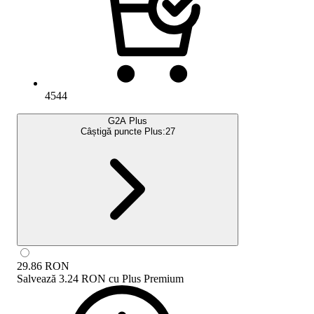
4544
G2A Plus
Câștigă puncte Plus:
27
29.86
RON
Salvează
3.24 RON
cu
Plus Premium