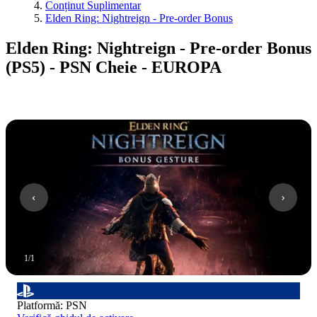
Conținut Suplimentar
Elden Ring: Nightreign - Pre-order Bonus
Elden Ring: Nightreign - Pre-order Bonus
(PS5) - PSN Cheie - EUROPA
1
/
1
Platformă
:
PSN