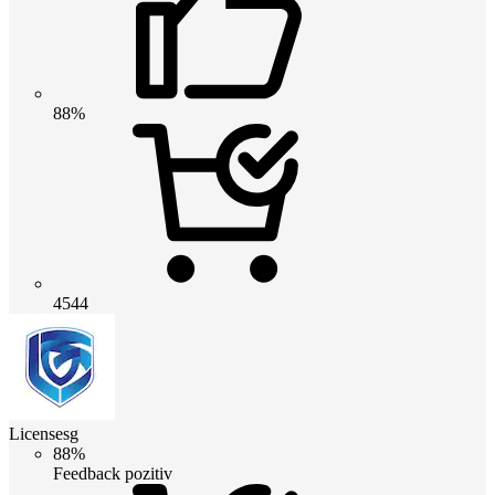
88%
4544
Licensesg
88%
Feedback pozitiv