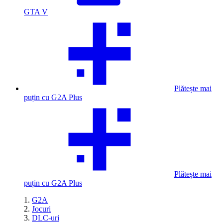
GTA V
Plătește mai
puțin cu G2A Plus
Plătește mai
puțin cu G2A Plus
G2A
Jocuri
DLC-uri