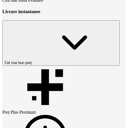
Cea mai bună evaluare
Livrare instantanee
Cel mai bun preț
Preț
Plus Premium