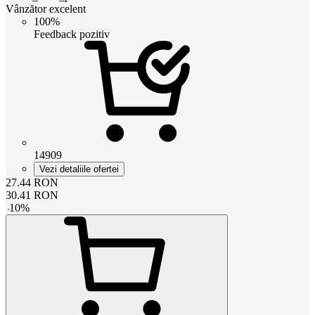
Vânzător excelent
100%
Feedback pozitiv
14909
Vezi detaliile ofertei
27.44
RON
30.41
RON
-
10
%