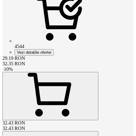
4544
Vezi detaliile ofertei
29.19
RON
32.35
RON
-
10
%
32.43
RON
32.43
RON