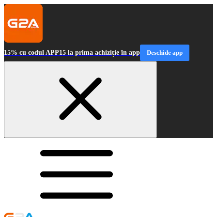
15% cu codul APP15 la prima achiziție în app
Deschide app