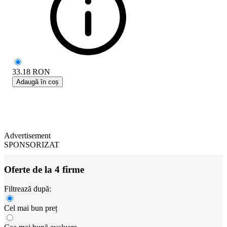
33.18
RON
Adaugă în coș
Advertisement
SPONSORIZAT
Oferte de la 4 firme
Filtrează după:
Cel mai bun preț