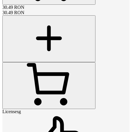
30.49
RON
30.49
RON
Licensesg