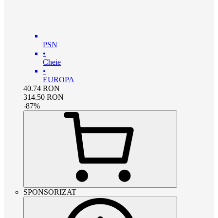
PSN
•
Cheie
•
EUROPA
40.74
RON
314.50
RON
-
87
%
SPONSORIZAT