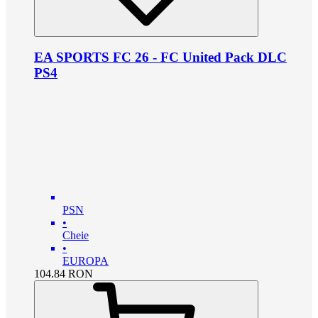
EA SPORTS FC 26 - FC United Pack DLC
PS4
PSN
•
Cheie
•
EUROPA
104.84
RON