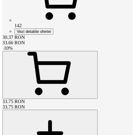
142
Vezi detaliile ofertei
30.37
RON
33.66
RON
-
10
%
33.75
RON
33.75
RON