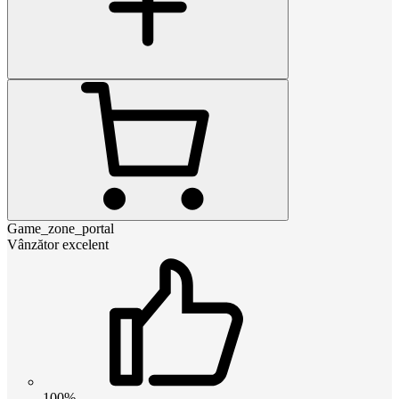
Game_zone_portal
Vânzător excelent
100%