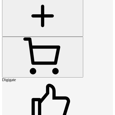
Digigate