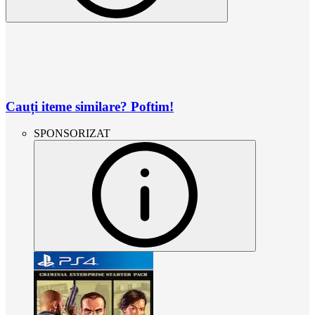
Cauți iteme similare? Poftim!
SPONSORIZAT