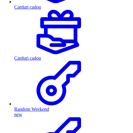
Carduri cadou
Carduri cadou
Random Weekend
new