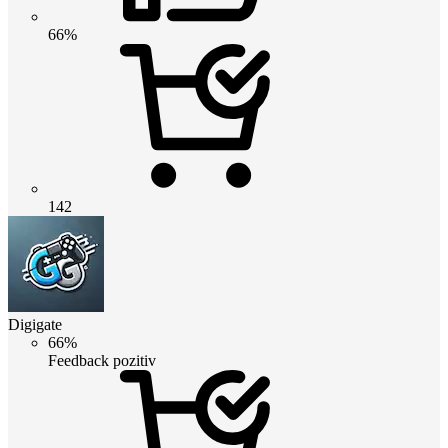
66%
142
Digigate
66%
Feedback pozitiv