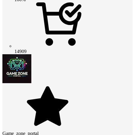
14909
Game_zone_portal