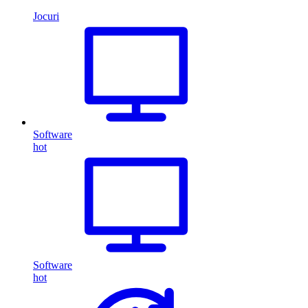
Jocuri
Software
hot
Software
hot