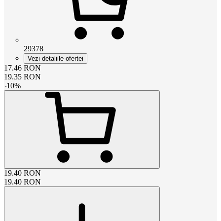
29378
Vezi detaliile ofertei
17.46
RON
19.35
RON
-
10
%
19.40
RON
19.40
RON