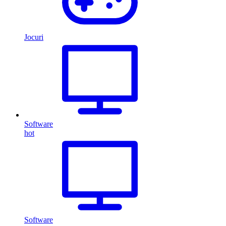
Jocuri
Software
hot
Software