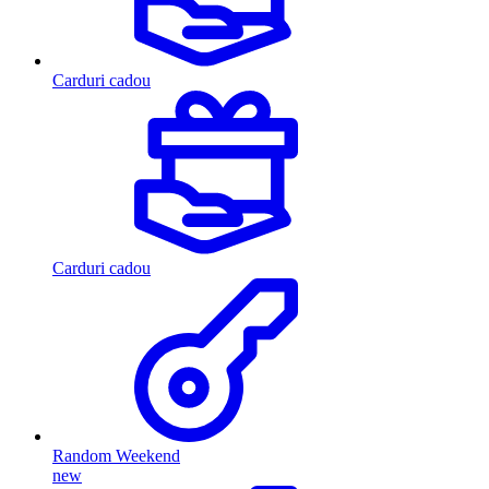
Carduri cadou
Carduri cadou
Random Weekend
new