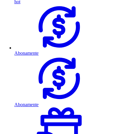
hot
Abonamente
Abonamente