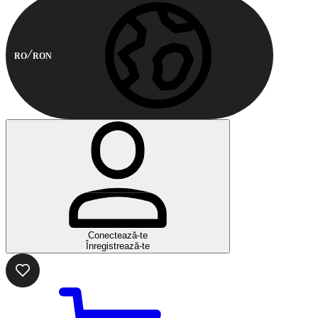
RO
RON
Conectează-te
Înregistrează-te