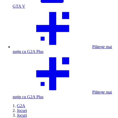
GTA V
Plătește mai
puțin cu G2A Plus
Plătește mai
puțin cu G2A Plus
G2A
Jocuri
Jocuri