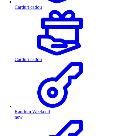
Carduri cadou
Carduri cadou
Random Weekend
new