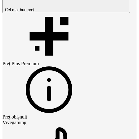
Cel mai bun preț
Preț
Plus Premium
Preț obișnuit
Vivegaming