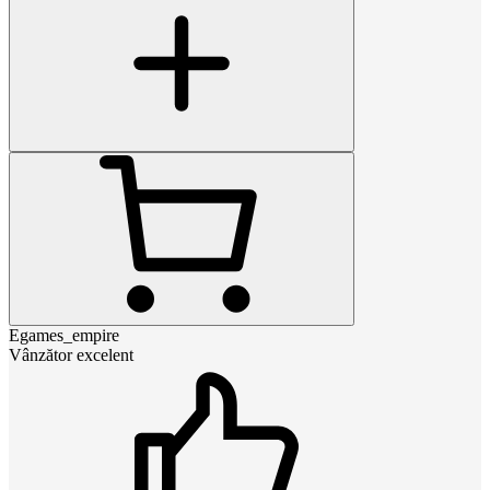
Egames_empire
Vânzător excelent