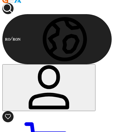
RO
RON