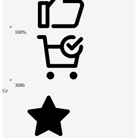
100%
3686
Gr