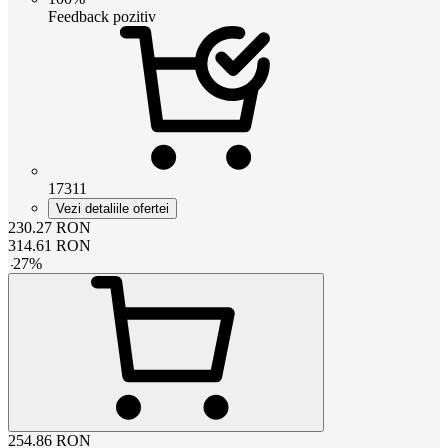
Feedback pozitiv
17311
Vezi detaliile ofertei
230.27
RON
314.61
RON
-
27
%
254.86
RON