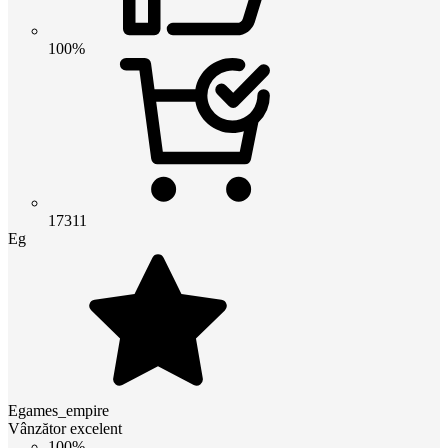
100%
17311
Eg
Egames_empire
Vânzător excelent
100%