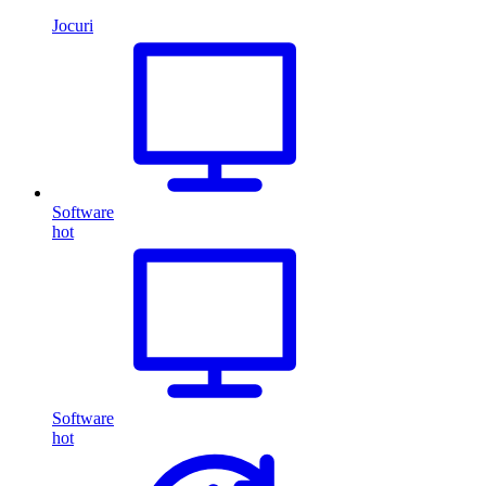
Jocuri
Software
hot
Software
hot