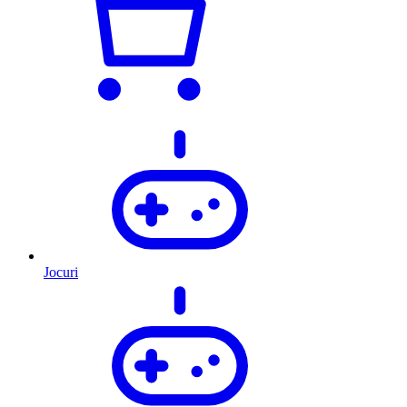
Jocuri