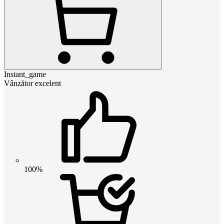
Instant_game
Vânzător excelent
100%