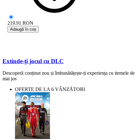
219.91
RON
Adaugă în coș
Extinde-ți jocul cu DLC
Descoperă conținut nou și îmbunătățește-ți experiența cu itemele de
mai jos
OFERTE DE LA 6 VÂNZĂTORI