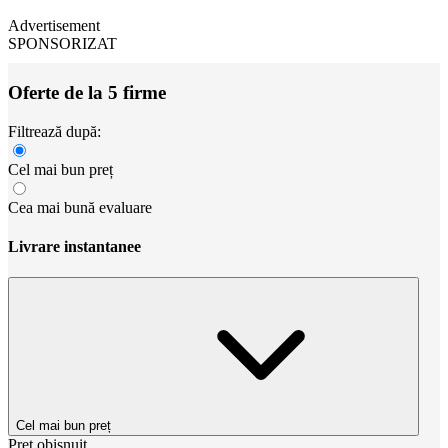
Advertisement
SPONSORIZAT
Oferte de la 5 firme
Filtrează după:
Cel mai bun preț
Cea mai bună evaluare
Livrare instantanee
Cel mai bun preț
Preț obișnuit