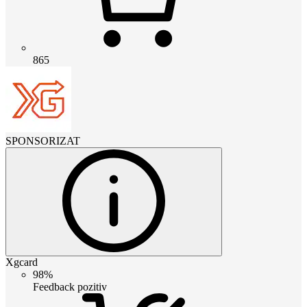
865
SPONSORIZAT
Xgcard
98%
Feedback pozitiv