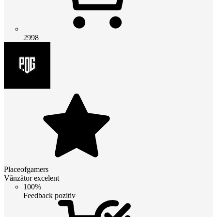
2998
Placeofgamers
Vânzător excelent
100%
Feedback pozitiv