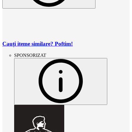
Cauți iteme similare? Poftim!
SPONSORIZAT