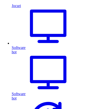
Jocuri
Software
hot
Software
hot