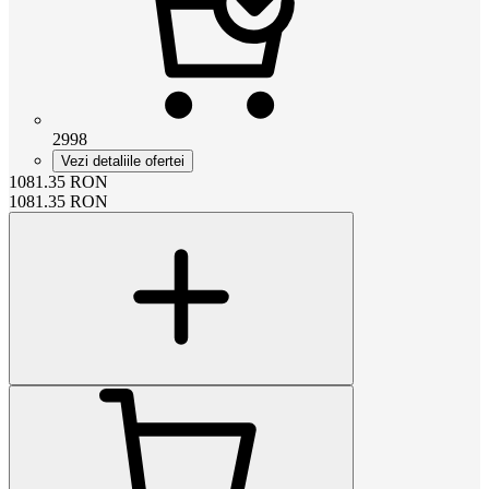
2998
Vezi detaliile ofertei
1081.35
RON
1081.35
RON