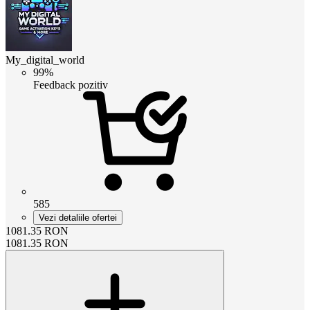
My_digital_world
99%
Feedback pozitiv
585
Vezi detaliile ofertei
1081.35
RON
1081.35
RON