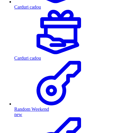
Carduri cadou
Carduri cadou
Random Weekend
new