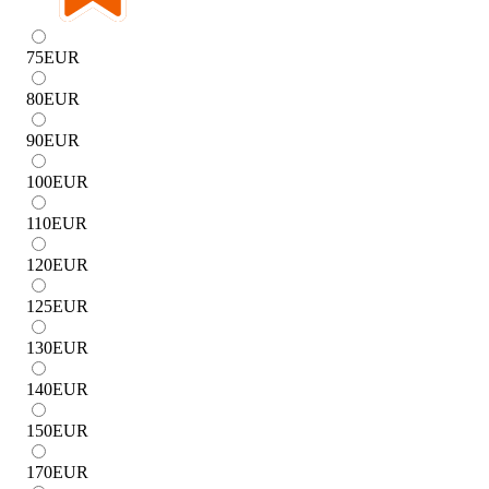
75
EUR
80
EUR
90
EUR
100
EUR
110
EUR
120
EUR
125
EUR
130
EUR
140
EUR
150
EUR
170
EUR