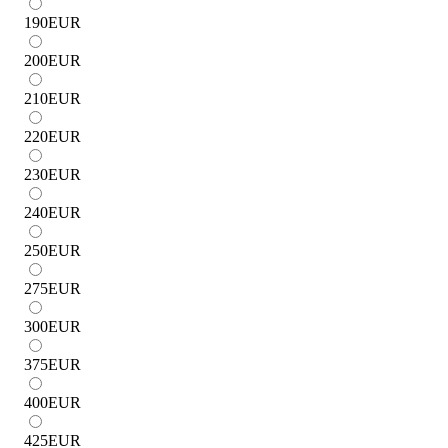
190
EUR
200
EUR
210
EUR
220
EUR
230
EUR
240
EUR
250
EUR
275
EUR
300
EUR
375
EUR
400
EUR
425
EUR