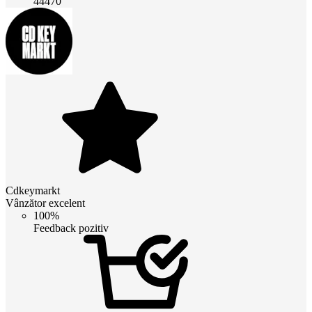
44470
Cdkeymarkt
Vânzător excelent
100%
Feedback pozitiv