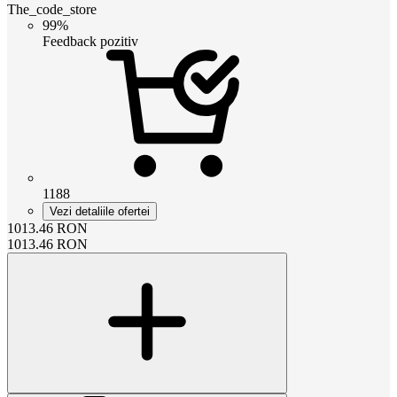
The_code_store
99%
Feedback pozitiv
1188
Vezi detaliile ofertei
1013.46
RON
1013.46
RON