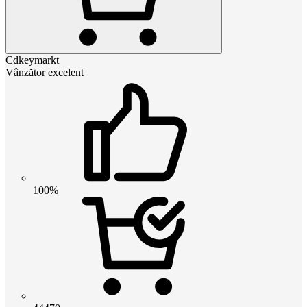
Cdkeymarkt
Vânzător excelent
100%