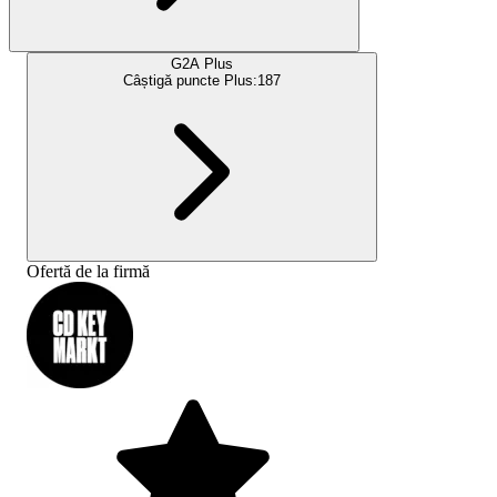
G2A Plus
Câștigă puncte Plus:
187
Ofertă de la firmă