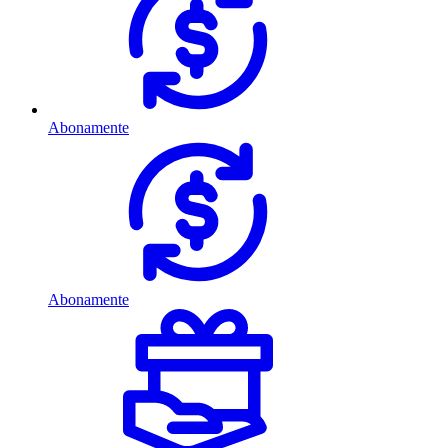
Abonamente
Abonamente