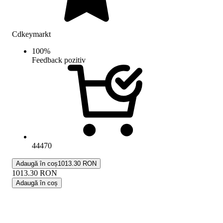
Cdkeymarkt
100
%
Feedback pozitiv
44470
Adaugă în coș
1013.30 RON
1013.30
RON
Adaugă în coș