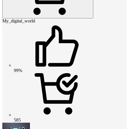
My_digital_world
99%
585