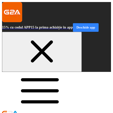
15% cu codul APP15 la prima achiziție în app
Deschide app