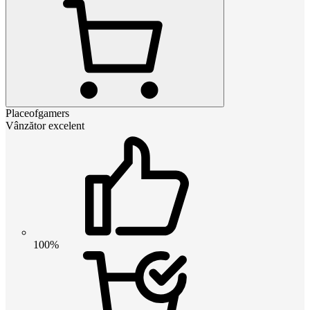
Placeofgamers
Vânzător excelent
100%