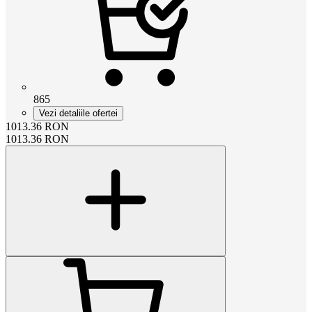
865
Vezi detaliile ofertei
1013.36
RON
1013.36
RON