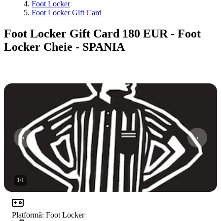
Foot Locker
Foot Locker Gift Card
Foot Locker Gift Card 180 EUR - Foot
Locker Cheie - SPANIA
1
/
1
Platformă
:
Foot Locker