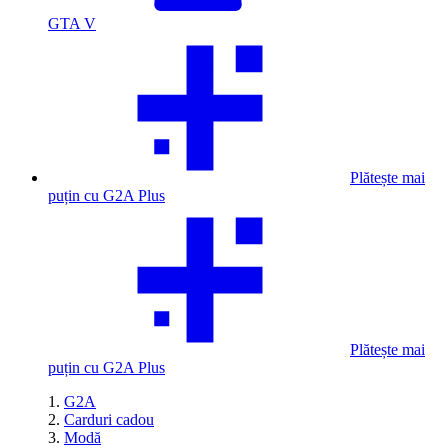
GTA V
Plătește mai
puțin cu G2A Plus
Plătește mai
puțin cu G2A Plus
G2A
Carduri cadou
Modă