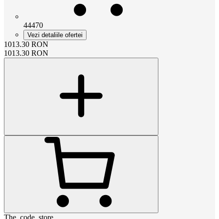
44470
Vezi detaliile ofertei
1013.30
RON
1013.30
RON
The_code_store