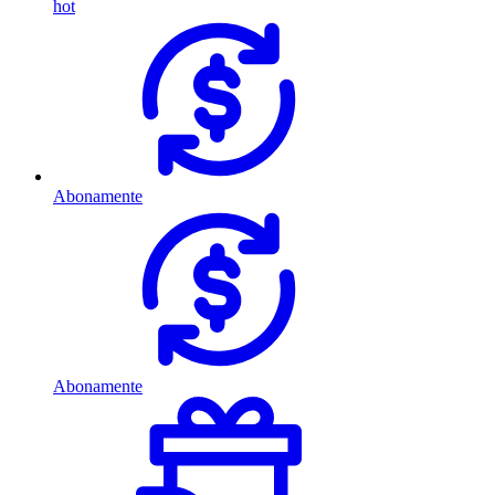
hot
Abonamente
Abonamente