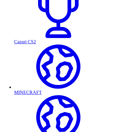
Cazuri CS2
MINECRAFT