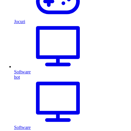
Jocuri
Software
hot
Software