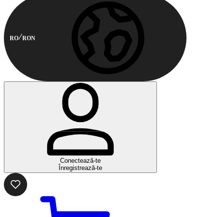
RO
RON
Conectează-te
Înregistrează-te