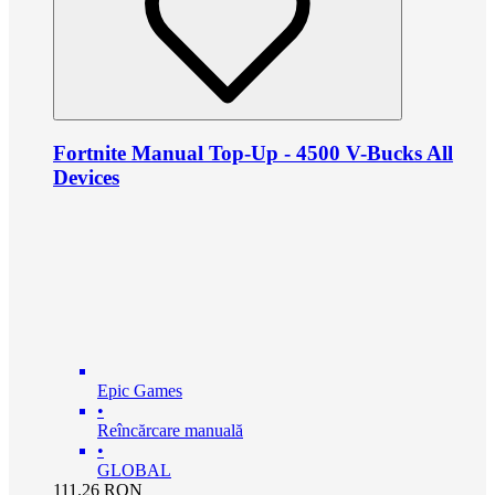
Fortnite Manual Top-Up - 4500 V-Bucks All
Devices
Epic Games
•
Reîncărcare manuală
•
GLOBAL
111.26
RON