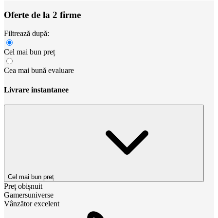
Oferte de la 2 firme
Filtrează după:
Cel mai bun preț
Cea mai bună evaluare
Livrare instantanee
Cel mai bun preț
Preț obișnuit
Gamersuniverse
Vânzător excelent