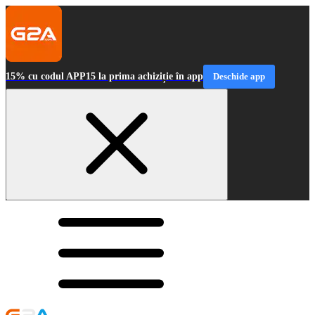
15% cu codul APP15 la prima achiziție în app
Deschide app