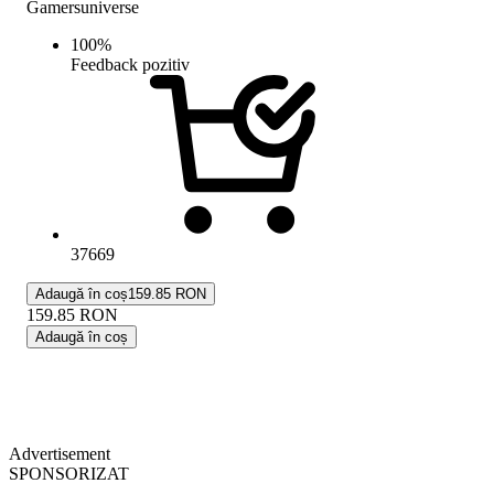
Gamersuniverse
100
%
Feedback pozitiv
37669
Adaugă în coș
159.85 RON
159.85
RON
Adaugă în coș
Advertisement
SPONSORIZAT