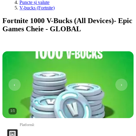
Puncte și valute
V-bucks (Fortnite)
Fortnite 1000 V-Bucks (All Devices)- Epic
Games Cheie - GLOBAL
1
/
1
Platformă
: