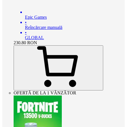
Epic Games
•
Reîncărcare manuală
•
GLOBAL
230.80
RON
OFERTĂ DE LA 1 VÂNZĂTOR