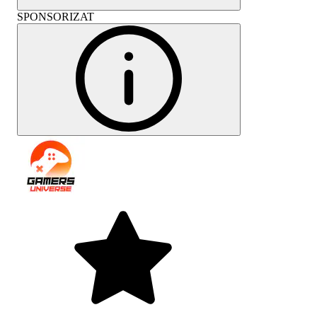
SPONSORIZAT