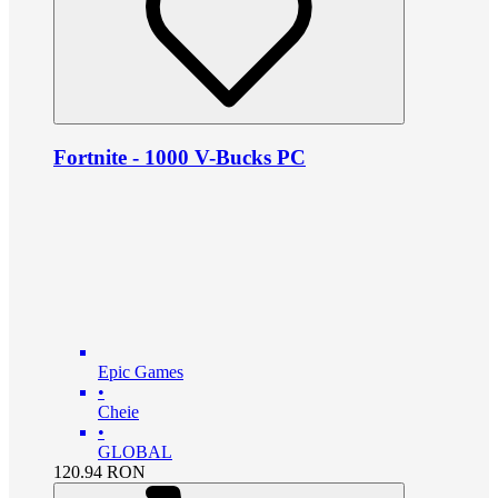
Fortnite - 1000 V-Bucks PC
Epic Games
•
Cheie
•
GLOBAL
120.94
RON