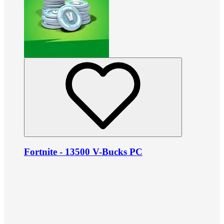
Fortnite - 13500 V-Bucks PC