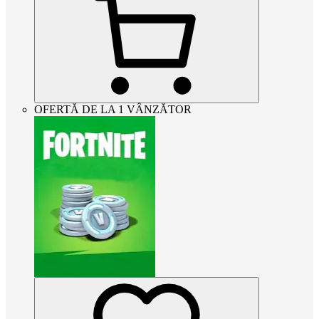
OFERTĂ DE LA 1 VÂNZĂTOR