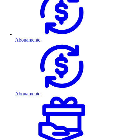
Abonamente
Abonamente