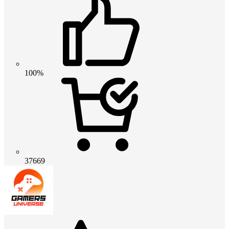
100%
37669