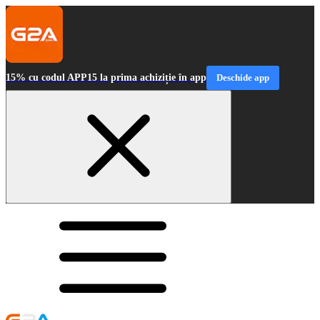
15% cu codul APP15 la prima achiziție în app
Deschide app