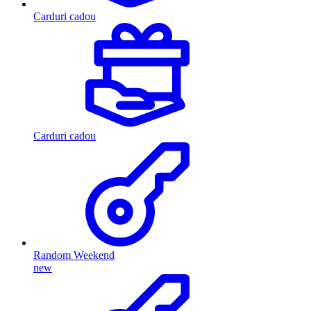
Carduri cadou
Carduri cadou
Random Weekend
new