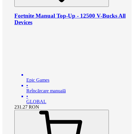
Fortnite Manual Top-Up - 12500 V-Bucks All
Devices
Epic Games
•
Reîncărcare manuală
•
GLOBAL
231.27
RON