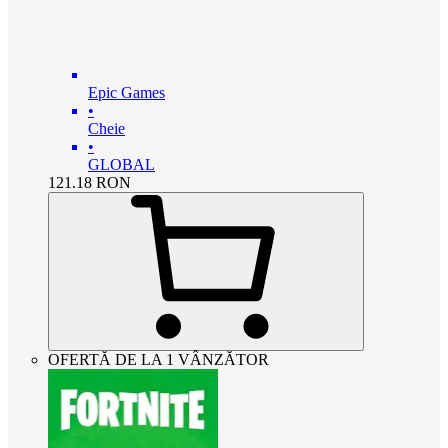
Epic Games
•
Cheie
•
GLOBAL
121.18
RON
OFERTĂ DE LA 1 VÂNZĂTOR