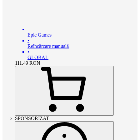
Epic Games
•
Reîncărcare manuală
•
GLOBAL
111.49
RON
SPONSORIZAT