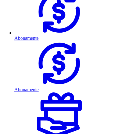
Abonamente
Abonamente