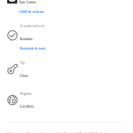
Epic Games
Ghid de activare
Se poate activa în
:
România
Restricții de țară
Tip
:
Cheie
Regiune
:
GLOBAL