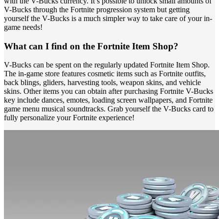
with the V-Bucks currency. It’s possible to unlock small amounts of
V-Bucks through the Fortnite progression system but getting
yourself the V-Bucks is a much simpler way to take care of your in-
game needs!
What can I find on the Fortnite Item Shop?
V-Bucks can be spent on the regularly updated Fortnite Item Shop.
The in-game store features cosmetic items such as Fortnite outfits,
back blings, gliders, harvesting tools, weapon skins, and vehicle
skins. Other items you can obtain after purchasing Fortnite V-Bucks
key include dances, emotes, loading screen wallpapers, and Fortnite
game menu musical soundtracks. Grab yourself the V-Bucks card to
fully personalize your Fortnite experience!