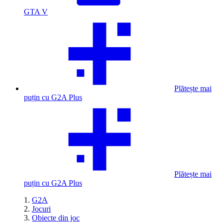
GTA V
Plătește mai
puțin cu G2A Plus
Plătește mai
puțin cu G2A Plus
G2A
Jocuri
Obiecte din joc