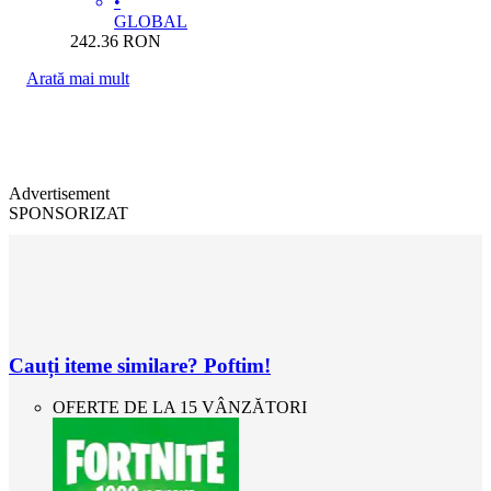
•
GLOBAL
242.36
RON
Arată mai mult
Advertisement
SPONSORIZAT
Cauți iteme similare? Poftim!
OFERTE DE LA 15 VÂNZĂTORI