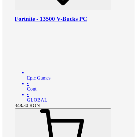
Fortnite - 13500 V-Bucks PC
Epic Games
•
Cont
•
GLOBAL
348.30
RON