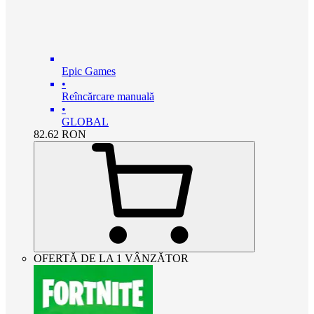
Epic Games
•
Reîncărcare manuală
•
GLOBAL
82.62
RON
OFERTĂ DE LA 1 VÂNZĂTOR