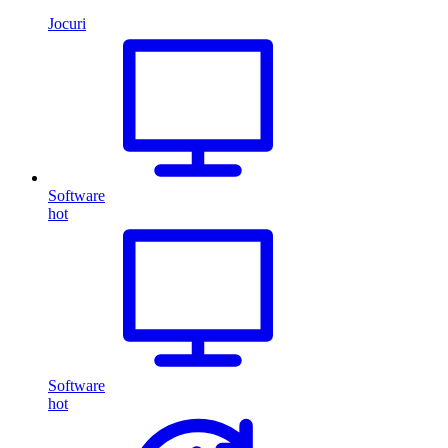
Jocuri
Software
hot
Software
hot