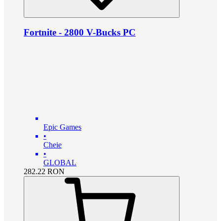
Fortnite - 2800 V-Bucks PC
Epic Games
•
Cheie
•
GLOBAL
282.22
RON