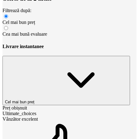
Filtrează după:
Cel mai bun preț
Cea mai bună evaluare
Livrare instantanee
Cel mai bun preț
Preț obișnuit
Ultimate_choices
Vânzător excelent