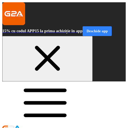
15% cu codul APP15 la prima achiziție în app
Deschide app