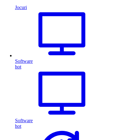
Jocuri
Software
hot
Software
hot