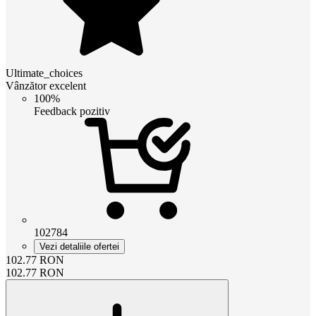
Ultimate_choices
Vânzător excelent
100%
Feedback pozitiv
102784
Vezi detaliile ofertei
102.77
RON
102.77
RON