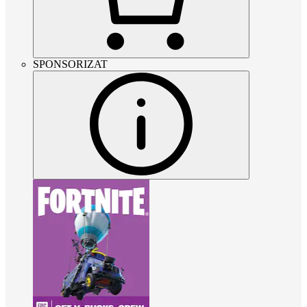
SPONSORIZAT