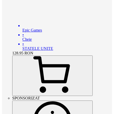
Epic Games
•
Cheie
•
STATELE UNITE
128.95
RON
SPONSORIZAT