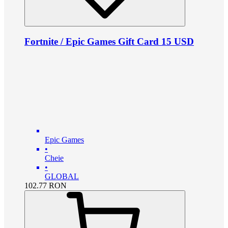
Fortnite / Epic Games Gift Card 15 USD
Epic Games
•
Cheie
•
GLOBAL
102.77
RON