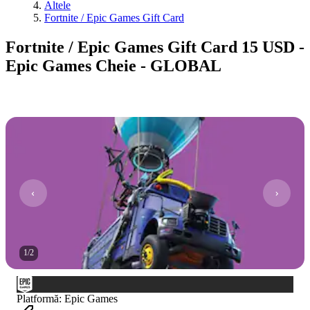
Altele
Fortnite / Epic Games Gift Card
Fortnite / Epic Games Gift Card 15 USD -
Epic Games Cheie - GLOBAL
1
/
2
Platformă
:
Epic Games