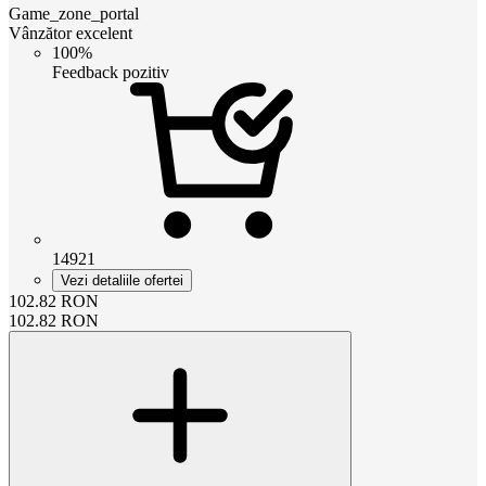
Game_zone_portal
Vânzător excelent
100%
Feedback pozitiv
14921
Vezi detaliile ofertei
102.82
RON
102.82
RON