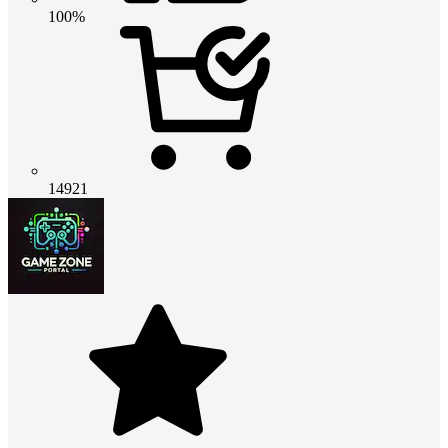
100%
14921