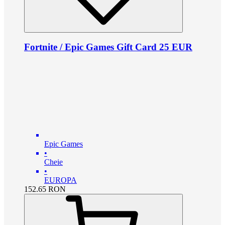
Fortnite / Epic Games Gift Card 25 EUR
Epic Games
•
Cheie
•
EUROPA
152.65
RON