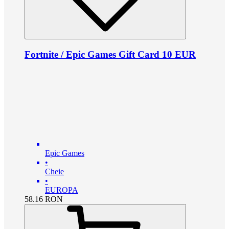
Fortnite / Epic Games Gift Card 10 EUR
Epic Games
•
Cheie
•
EUROPA
58.16
RON