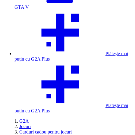
GTA V
Plătește mai
puțin cu G2A Plus
Plătește mai
puțin cu G2A Plus
G2A
Jocuri
Carduri cadou pentru jocuri