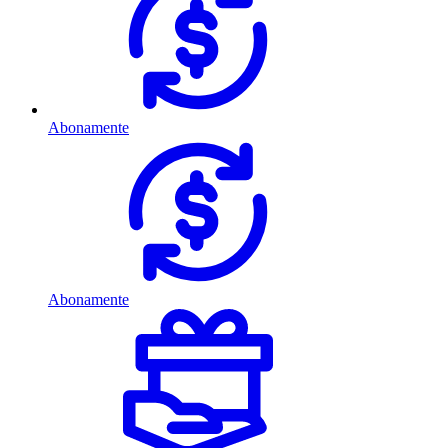
Abonamente
Abonamente