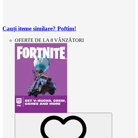
Cauți iteme similare? Poftim!
OFERTE DE LA 8 VÂNZĂTORI