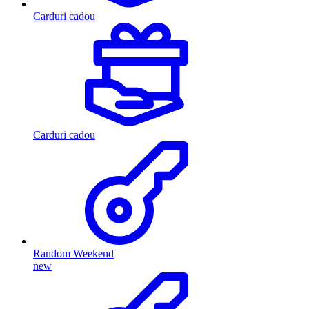
Carduri cadou
Carduri cadou
Random Weekend
new