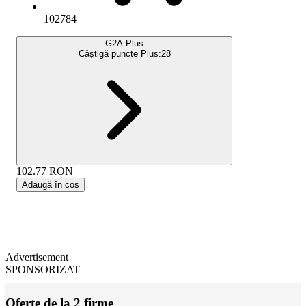
102784
G2A Plus
Câștigă puncte Plus:
28
102.77
RON
Adaugă în coș
Advertisement
SPONSORIZAT
Oferte de la 2 firme