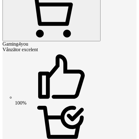
Gaming4you
Vânzător excelent
100%