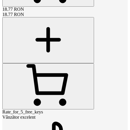
18.77
RON
18.77
RON
Rate_for_5_free_keys
Vânzător excelent