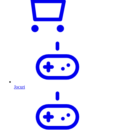
Jocuri