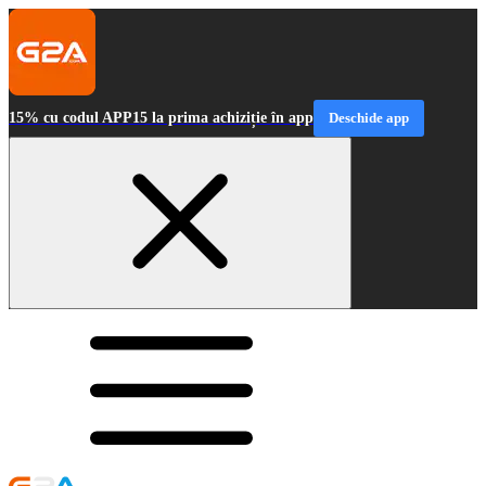
15% cu codul APP15 la prima achiziție în app
Deschide app