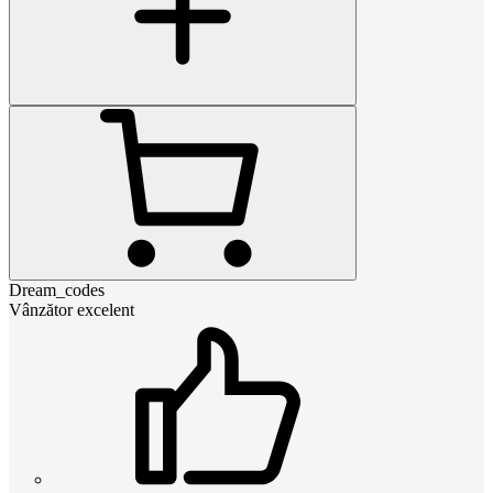
Dream_codes
Vânzător excelent