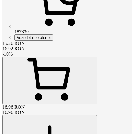
187330
Vezi detaliile ofertei
15.26
RON
16.92
RON
-
10
%
16.96
RON
16.96
RON