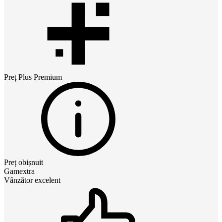
Preț
Plus Premium
Preț obișnuit
Gamextra
Vânzător excelent