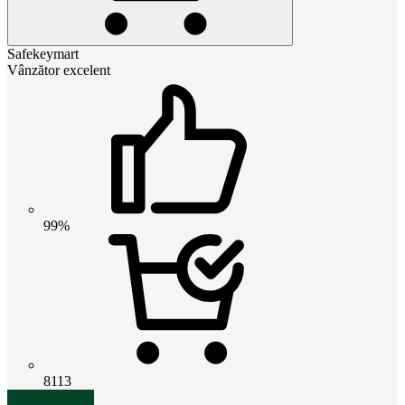
Safekeymart
Vânzător excelent
99%
8113