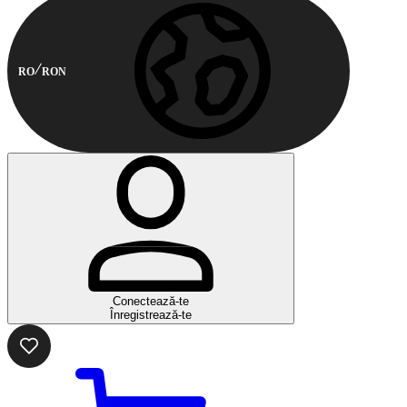
RO
RON
Conectează-te
Înregistrează-te