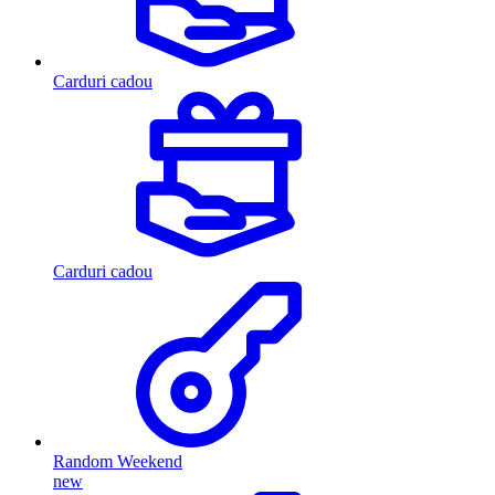
Carduri cadou
Carduri cadou
Random Weekend
new