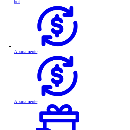
hot
Abonamente
Abonamente