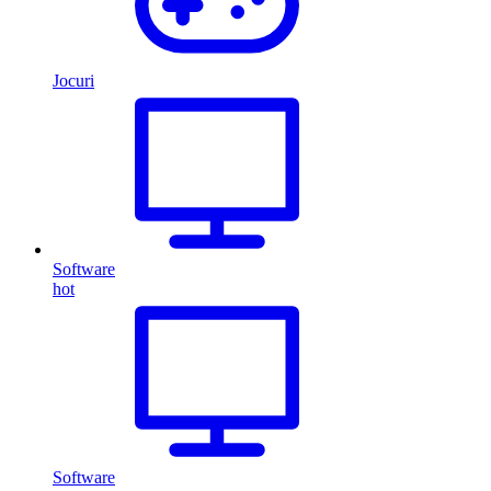
Jocuri
Software
hot
Software