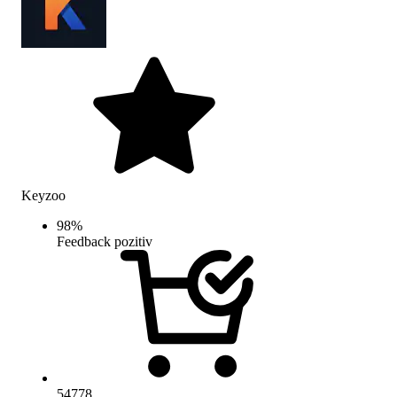
Keyzoo
98
%
Feedback pozitiv
54778