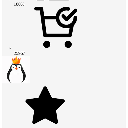
100%
25967