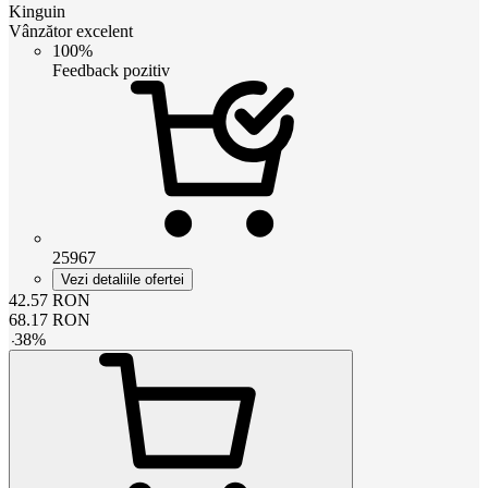
Kinguin
Vânzător excelent
100%
Feedback pozitiv
25967
Vezi detaliile ofertei
42.57
RON
68.17
RON
-
38
%