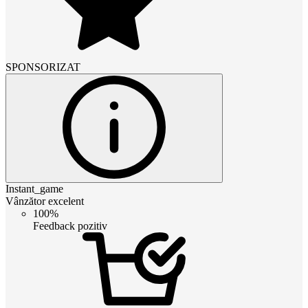
SPONSORIZAT
Instant_game
Vânzător excelent
100%
Feedback pozitiv