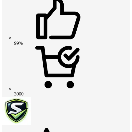
99%
3000