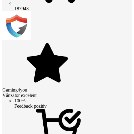
187948
Gaming4you
Vânzător excelent
100%
Feedback pozitiv