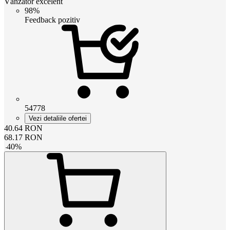
Vânzător excelent
98%
Feedback pozitiv
54778
Vezi detaliile ofertei
40.64
RON
68.17
RON
-
40
%