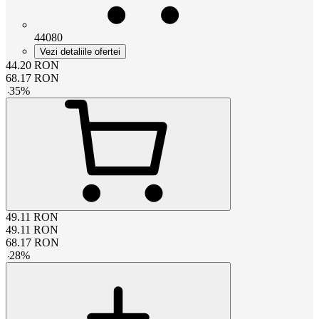
44080
Vezi detaliile ofertei
44.20
RON
68.17
RON
-
35
%
49.11
RON
49.11
RON
68.17
RON
-
28
%