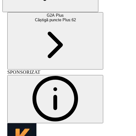
G2A Plus
Câștigă puncte Plus:
62
SPONSORIZAT