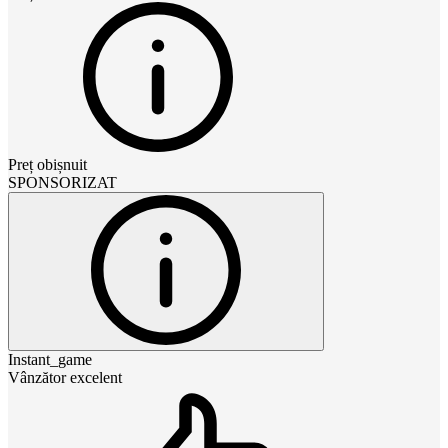
Preț obișnuit
SPONSORIZAT
Instant_game
Vânzător excelent