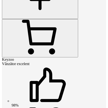
Keyzoo
Vânzător excelent
98%