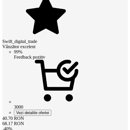
Swift_digital_trade
Vânzător excelent
99%
Feedback pozitiv
3000
Vezi detaliile ofertei
40.70
RON
68.17
RON
-
40
%