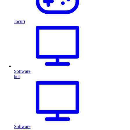
Jocuri
Software
hot
Software