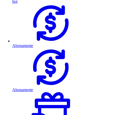
hot
Abonamente
Abonamente