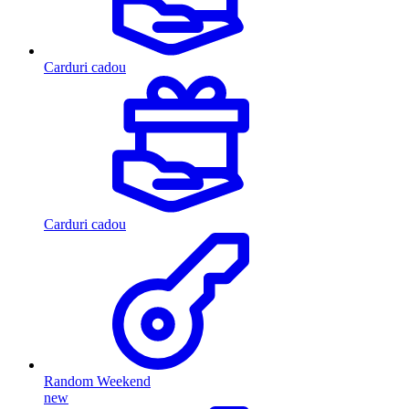
Carduri cadou
Carduri cadou
Random Weekend
new