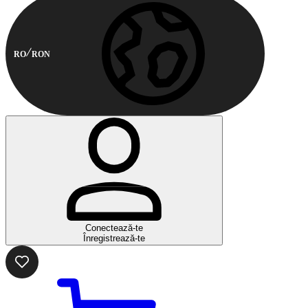
RO
RON
Conectează-te
Înregistrează-te