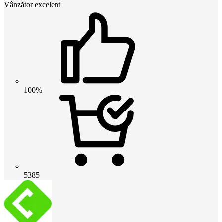
Vânzător excelent
100%
5385