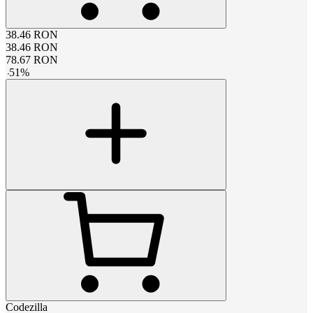
38.46
RON
38.46
RON
78.67
RON
-
51
%
Codezilla