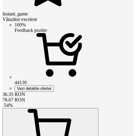
Instant_game
Vânzător excelent
100%
Feedback pozitiv
44130
Vezi detaliile ofertei
36.35
RON
78.67
RON
-
54
%