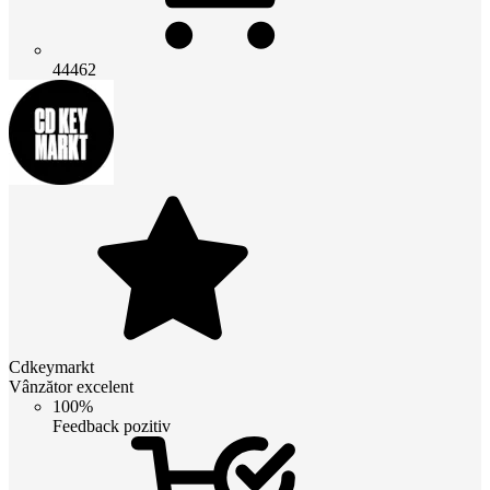
44462
Cdkeymarkt
Vânzător excelent
100%
Feedback pozitiv