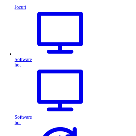
Jocuri
Software
hot
Software
hot