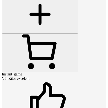
Instant_game
Vânzător excelent