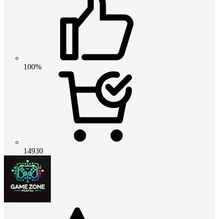
100%
14930