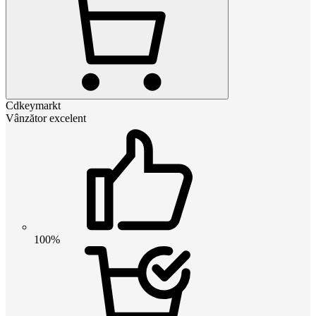
Cdkeymarkt
Vânzător excelent
100%