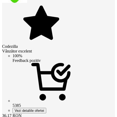
Codezilla
Vânzător excelent
100%
Feedback pozitiv
5385
Vezi detaliile ofertei
36.17
RON