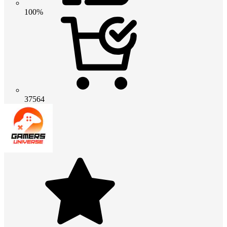
100%
37564