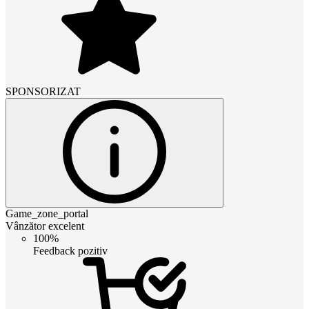
SPONSORIZAT
Game_zone_portal
Vânzător excelent
100%
Feedback pozitiv