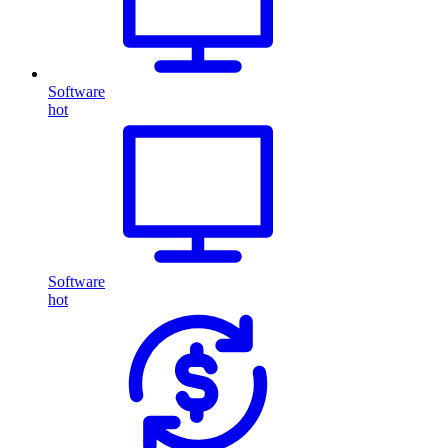
Software
hot
Software
hot