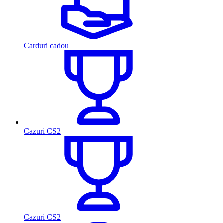
Carduri cadou
Cazuri CS2
Cazuri CS2