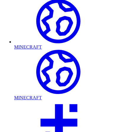
MINECRAFT
MINECRAFT