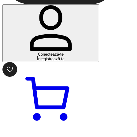
Conectează-te
Înregistrează-te