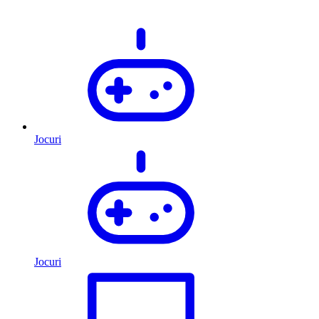
Jocuri
Jocuri