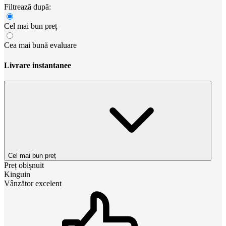
Filtrează după:
Cel mai bun preț
Cea mai bună evaluare
Livrare instantanee
Cel mai bun preț
Preț obișnuit
Kinguin
Vânzător excelent