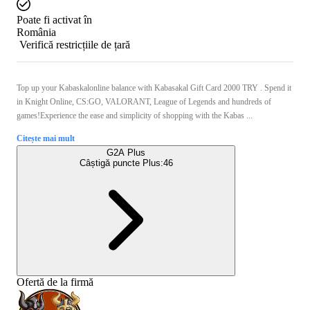
Poate fi activat în
România
Verifică restricțiile de țară
Top up your Kabaskalonline balance with Kabasakal Gift Card 2000 TRY . Spend it
in Knight Online, CS:GO, VALORANT, League of Legends and hundreds of
games!Experience the ease and simplicity of shopping with the Kabas ...
Citește mai mult
G2A Plus
Câștigă puncte Plus:
46
Ofertă de la firmă