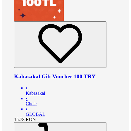
Kabasakal Gift Voucher 100 TRY
•
Kabasakal
•
Cheie
•
GLOBAL
15.78
RON