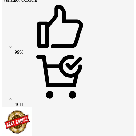
99%
4611