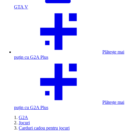
GTA V
Plătește mai
puțin cu G2A Plus
Plătește mai
puțin cu G2A Plus
G2A
Jocuri
Carduri cadou pentru jocuri