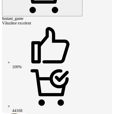
Instant_game
Vânzător excelent
100%
44168