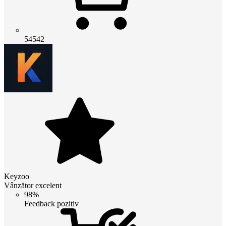
54542
Keyzoo
Vânzător excelent
98%
Feedback pozitiv