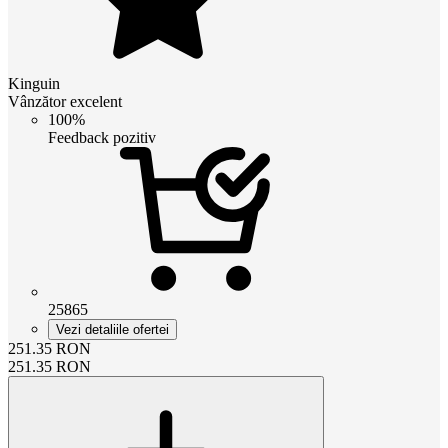
Kinguin
Vânzător excelent
100%
Feedback pozitiv
25865
Vezi detaliile ofertei
251.35
RON
251.35
RON