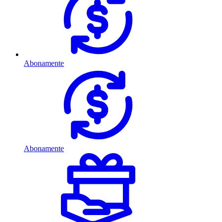
Abonamente
Abonamente