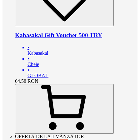
Kabasakal Gift Voucher 500 TRY
•
Kabasakal
•
Cheie
•
GLOBAL
64.58
RON
OFERTĂ DE LA 1 VÂNZĂTOR