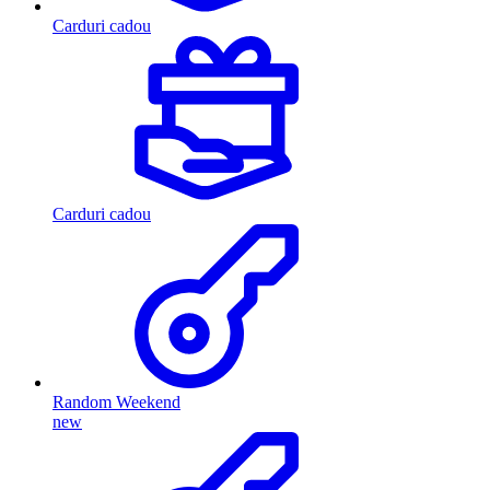
Carduri cadou
Carduri cadou
Random Weekend
new