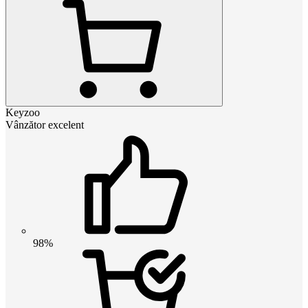
Keyzoo
Vânzător excelent
98%