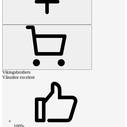
Vikingsbrothers
Vânzător excelent
100%