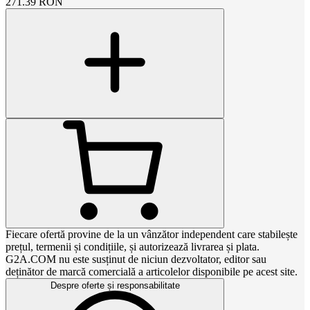
271.39
RON
Fiecare ofertă provine de la un vânzător independent care stabilește
prețul, termenii și condițiile, și autorizează livrarea și plata.
G2A.COM nu este susținut de niciun dezvoltator, editor sau
deținător de marcă comercială a articolelor disponibile pe acest site.
Despre oferte și responsabilitate