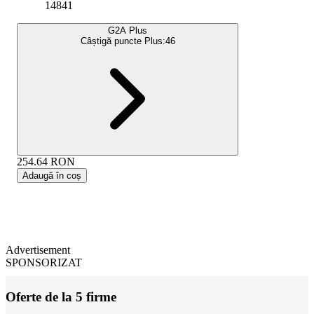
14841
G2A Plus
Câștigă puncte Plus:
46
254.64
RON
Adaugă în coș
Advertisement
SPONSORIZAT
Oferte de la 5 firme