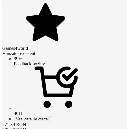
Games4world
Vânzător excelent
99%
Feedback pozitiv
4611
Vezi detaliile ofertei
271.39
RON