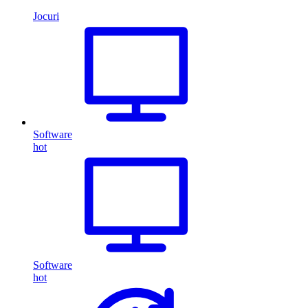
Jocuri
Software
hot
Software
hot