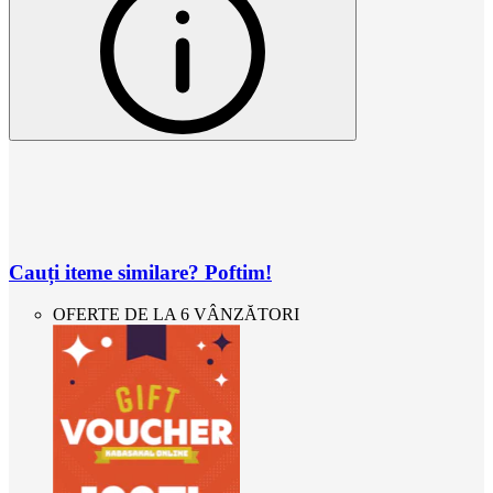
Cauți iteme similare? Poftim!
OFERTE DE LA 6 VÂNZĂTORI