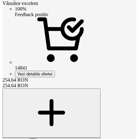
Vânzător excelent
100%
Feedback pozitiv
14841
Vezi detaliile ofertei
254.64
RON
254.64
RON