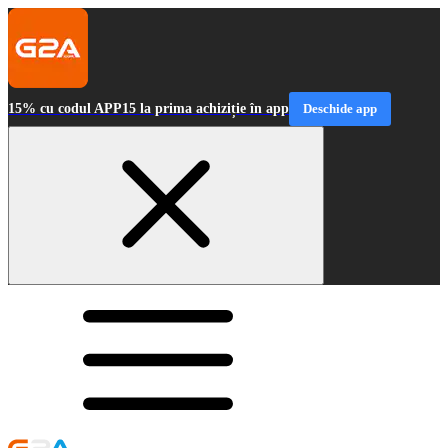
15% cu codul APP15 la prima achiziție în app
Deschide app