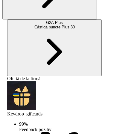
G2A Plus
Câștigă puncte Plus:
30
Ofertă de la firmă
Keydrop_giftcards
99
%
Feedback pozitiv