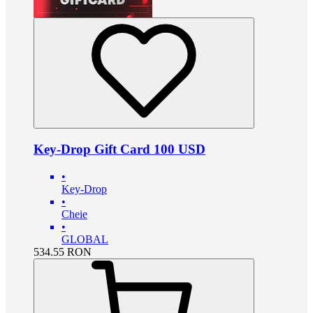
Key-Drop Gift Card 100 USD
•
Key-Drop
•
Cheie
•
GLOBAL
534.55
RON