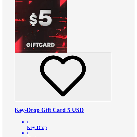
Key-Drop Gift Card 5 USD
•
Key-Drop
•