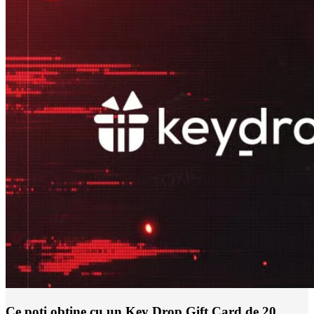
Ce poți obține cu un Key Drop Gift Card de 20