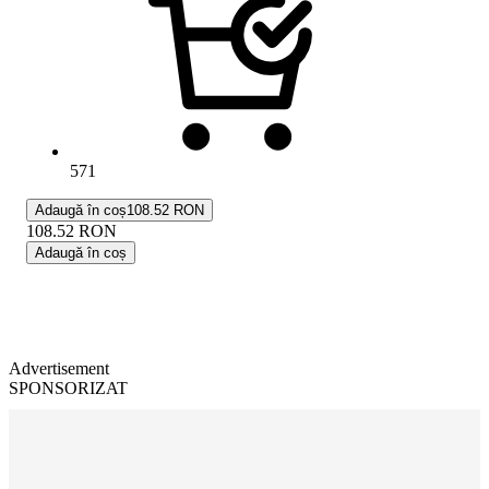
571
Adaugă în coș
108.52 RON
108.52
RON
Adaugă în coș
Advertisement
SPONSORIZAT