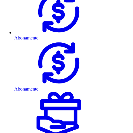
Abonamente
Abonamente