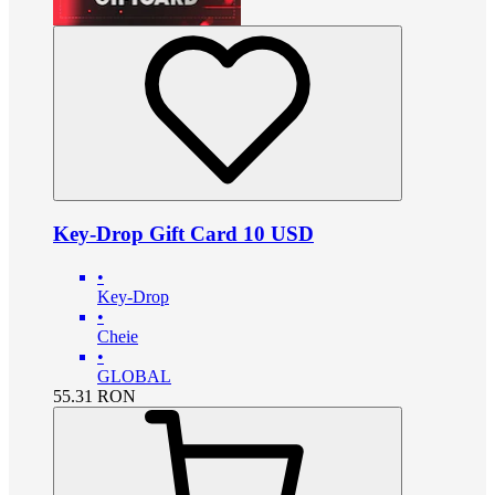
Key-Drop Gift Card 10 USD
•
Key-Drop
•
Cheie
•
GLOBAL
55.31
RON