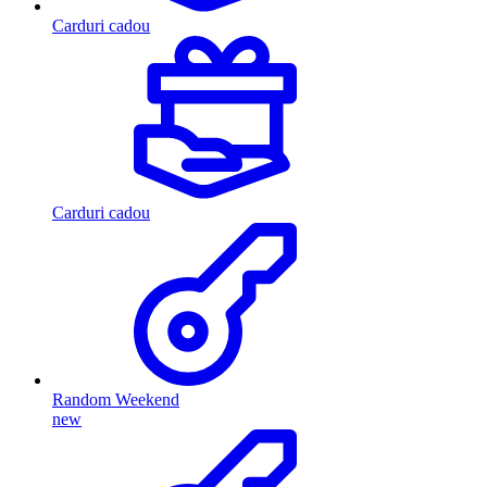
Carduri cadou
Carduri cadou
Random Weekend
new