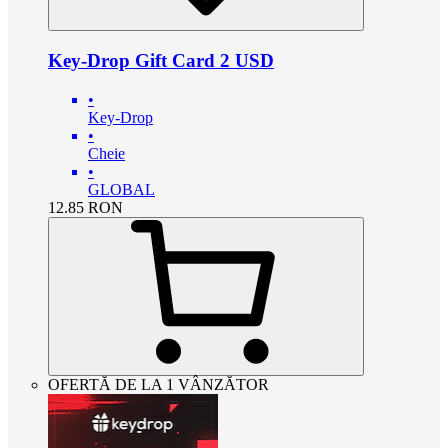
Key-Drop Gift Card 2 USD
•
Key-Drop
•
Cheie
•
GLOBAL
12.85
RON
OFERTĂ DE LA 1 VÂNZĂTOR