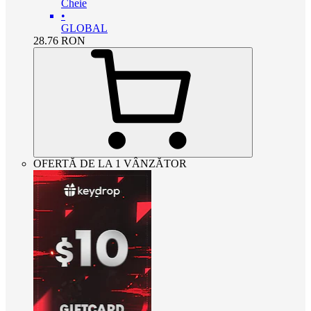
Cheie
•
GLOBAL
28.76
RON
OFERTĂ DE LA 1 VÂNZĂTOR