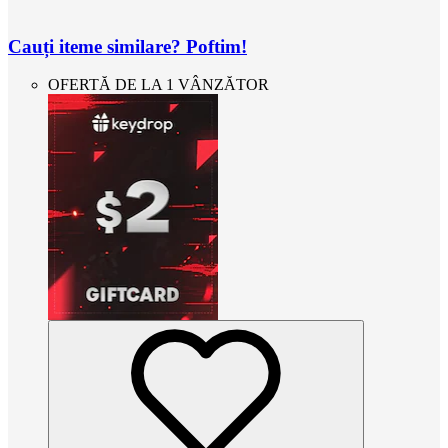
Cauți iteme similare? Poftim!
OFERTĂ DE LA 1 VÂNZĂTOR