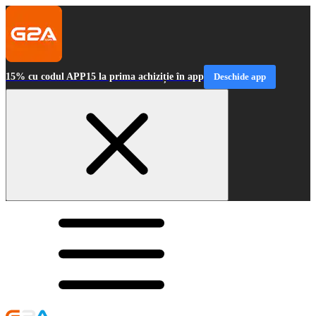
15% cu codul APP15 la prima achiziție în app
Deschide app