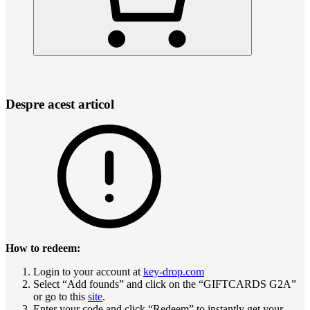
Despre acest articol
How to redeem:
Login to your account at
key-drop.com
Select “Add founds” and click on the “GIFTCARDS G2A”
or go to this
site
.
Enter your code and click “Redeem” to instantly get your