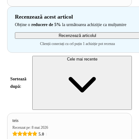
Recenzează acest articol
Obține o
reducere de 5%
la următoarea achiziție ca mulțumire
Recenzează articolul
Clienții conectați cu cel puțin 1 achiziție pot recenza
Cele mai recente
Sortează
după:
teis
Recenzat pe
:
8 mai 2026
5.0