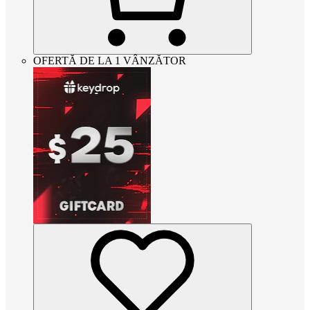
OFERTĂ DE LA 1 VÂNZĂTOR