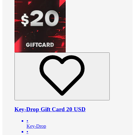
Key-Drop Gift Card 20 USD
•
Key-Drop
•