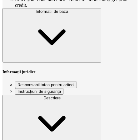
credit.
Informații de bază
Informații juridice
Responsabilitatea pentru articol
Instrucțiuni de siguranță
Descriere