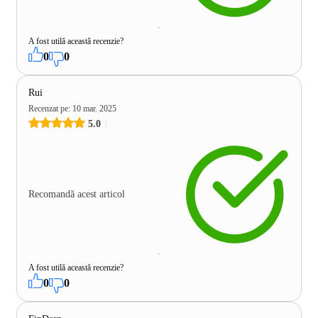
A fost utilă această recenzie?
0
0
Rui
Recenzat pe
:
10 mar. 2025
5.0
Recomandă acest articol
A fost utilă această recenzie?
0
0