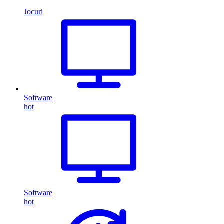
Jocuri
Software
hot
Software
hot