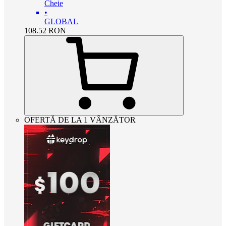
Cheie
•
GLOBAL
108.52
RON
OFERTĂ DE LA 1 VÂNZĂTOR