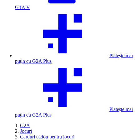
GTA V
Plătește mai
puțin cu G2A Plus
Plătește mai
puțin cu G2A Plus
G2A
Jocuri
Carduri cadou pentru jocuri