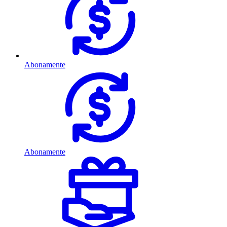
Abonamente
Abonamente