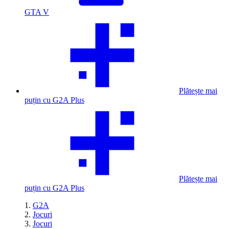
GTA V
Plătește mai
puțin cu G2A Plus
Plătește mai
puțin cu G2A Plus
G2A
Jocuri
Jocuri