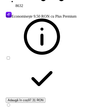
8632
Economisește
9.50 RON
cu Plus Premium
Adaugă în coș
97.31 RON