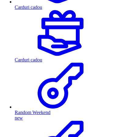
Carduri cadou
Carduri cadou
Random Weekend
new