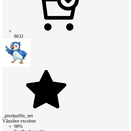
8632
_pixelpuffin_net
Vânzător excelent
98%