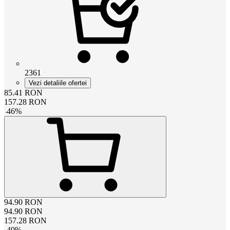
2361
Vezi detaliile ofertei
85.41
RON
157.28
RON
-
46
%
94.90
RON
94.90
RON
157.28
RON
-
40
%