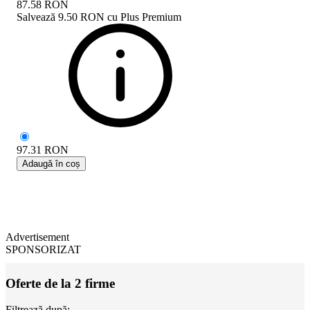
87.58
RON
Salvează
9.50 RON
cu
Plus Premium
97.31
RON
Adaugă în coș
Advertisement
SPONSORIZAT
Oferte de la 2 firme
Filtrează după: