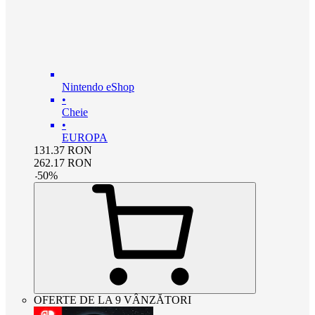
Nintendo eShop
•
Cheie
•
EUROPA
131.37
RON
262.17
RON
-
50
%
OFERTE DE LA 9 VÂNZĂTORI