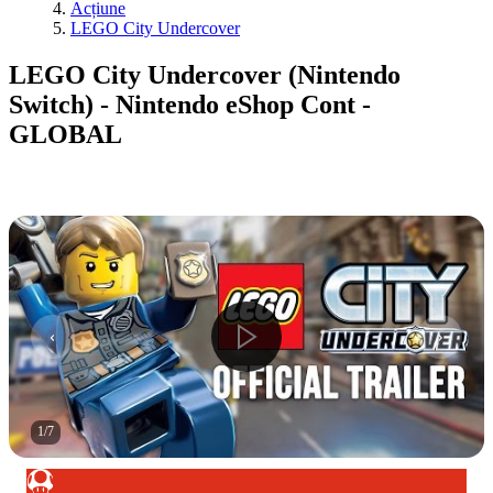
Acțiune
LEGO City Undercover
LEGO City Undercover (Nintendo
Switch) - Nintendo eShop Cont -
GLOBAL
1
/
7