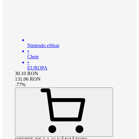
Nintendo eShop
•
Cheie
•
EUROPA
30.10
RON
131.06
RON
-
77
%