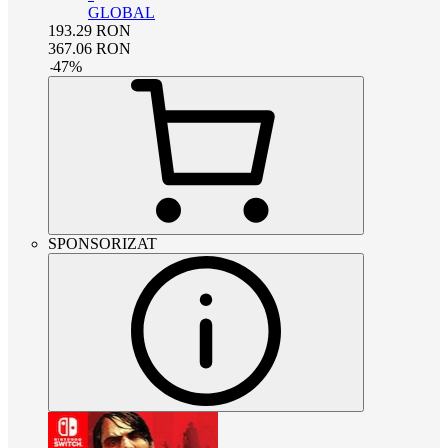
GLOBAL
193.29
RON
367.06
RON
-
47
%
SPONSORIZAT