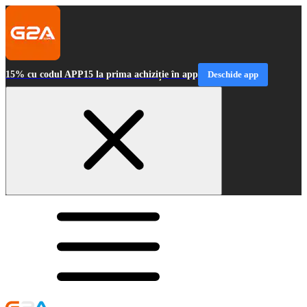
15% cu codul APP15 la prima achiziție în app
Deschide app