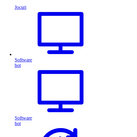
Jocuri
Software
hot
Software
hot