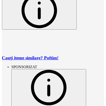
Cauți iteme similare? Poftim!
SPONSORIZAT