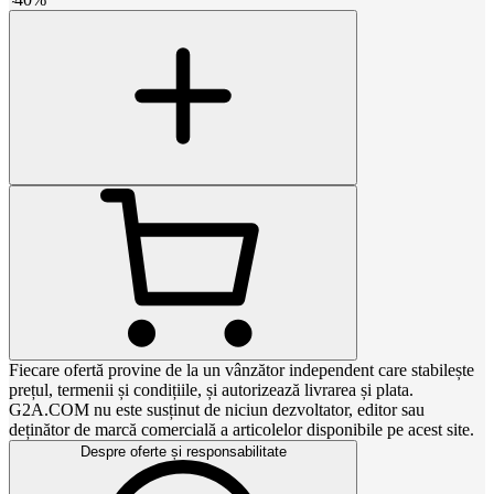
Fiecare ofertă provine de la un vânzător independent care stabilește
prețul, termenii și condițiile, și autorizează livrarea și plata.
G2A.COM nu este susținut de niciun dezvoltator, editor sau
deținător de marcă comercială a articolelor disponibile pe acest site.
Despre oferte și responsabilitate