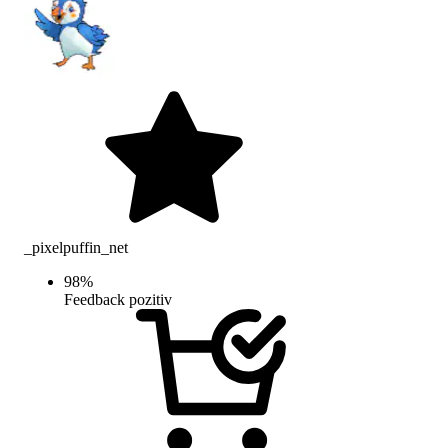
_pixelpuffin_net
98
%
Feedback pozitiv