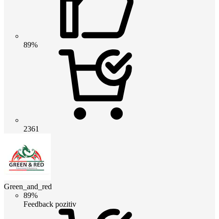
89%
2361
Green_and_red
89%
Feedback pozitiv