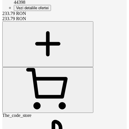
44398
Vezi detaliile ofertei
233.79
RON
233.79
RON
The_code_store