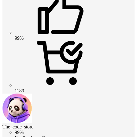
99%
1189
The_code_store
99%