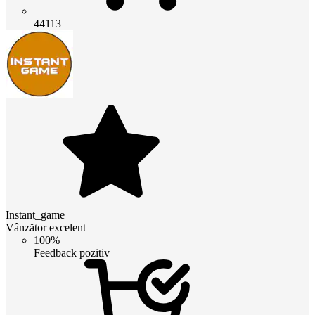
44113
Instant_game
Vânzător excelent
100%
Feedback pozitiv