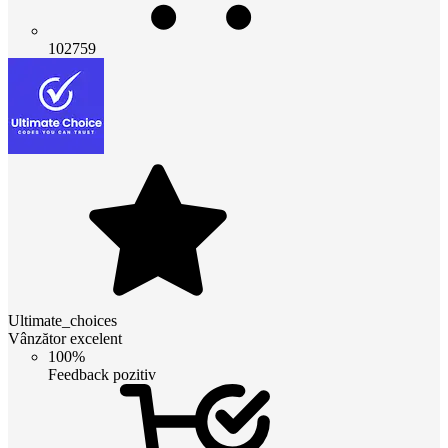
102759
Ultimate_choices
Vânzător excelent
100%
Feedback pozitiv