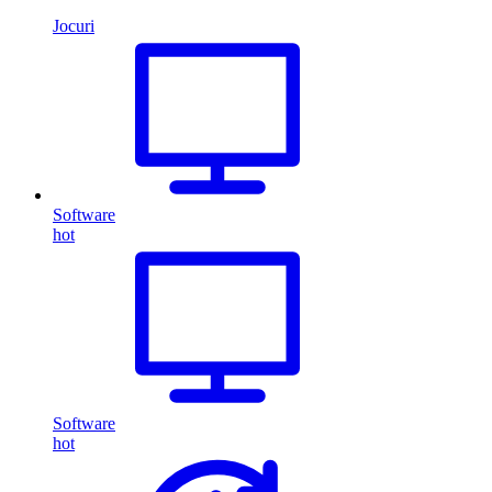
Jocuri
Software
hot
Software
hot