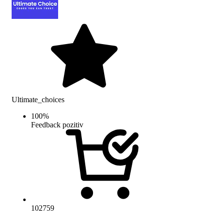
Ultimate_choices
100
%
Feedback pozitiv
102759