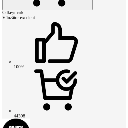
Cdkeymarkt
Vânzător excelent
100%
44398