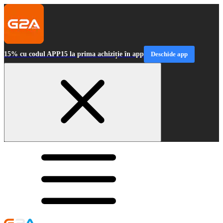
15% cu codul APP15 la prima achiziție în app
Deschide app