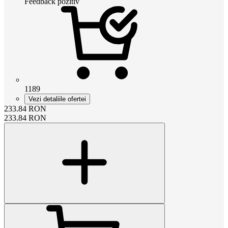
Feedback pozitiv
1189
Vezi detaliile ofertei
233.84
RON
233.84
RON