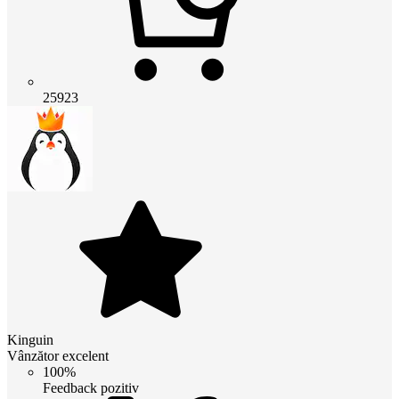
25923
Kinguin
Vânzător excelent
100%
Feedback pozitiv