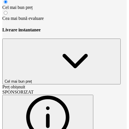
Cel mai bun preț
Cea mai bună evaluare
Livrare instantanee
Cel mai bun preț
Preț obișnuit
SPONSORIZAT