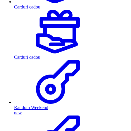
Carduri cadou
Carduri cadou
Random Weekend
new