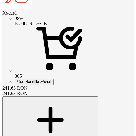
Xgcard
98%
Feedback pozitiv
865
Vezi detaliile ofertei
241.63
RON
241.63
RON