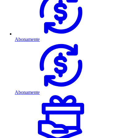
Abonamente
Abonamente