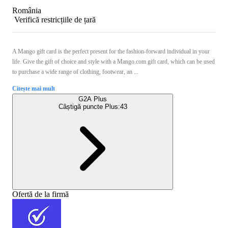
România
Verifică restricțiile de țară
A Mango gift card is the perfect present for the fashion-forward individual in your
life. Give the gift of choice and style with a Mango.com gift card, which can be used
to purchase a wide range of clothing, footwear, an ...
Citește mai mult
G2A Plus
Câștigă puncte Plus:
43
Ofertă de la firmă