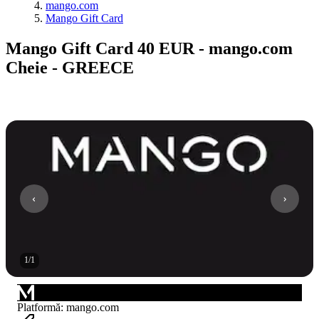
mango.com
Mango Gift Card
Mango Gift Card 40 EUR - mango.com
Cheie - GREECE
1
/
1
Platformă
:
mango.com