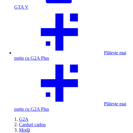
GTA V
Plătește mai
puțin cu G2A Plus
Plătește mai
puțin cu G2A Plus
G2A
Carduri cadou
Modă