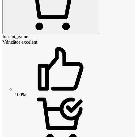
Instant_game
Vânzător excelent
100%