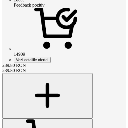
Feedback pozitiv
14909
Vezi detaliile ofertei
239.80
RON
239.80
RON