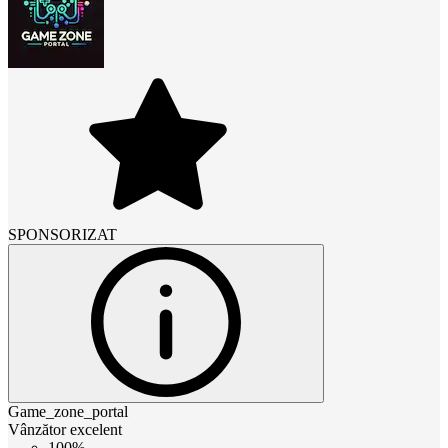
SPONSORIZAT
Game_zone_portal
Vânzător excelent
100%