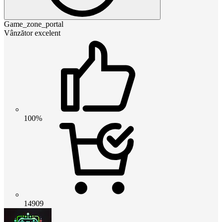
Game_zone_portal
Vânzător excelent
100%
14909