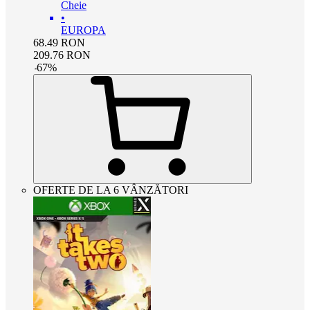
Cheie
•
EUROPA
68.49
RON
209.76
RON
-
67
%
OFERTE DE LA 6 VÂNZĂTORI