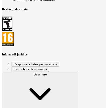
Restricții de vârstă
Informații juridice
Responsabilitatea pentru articol
Instrucțiuni de siguranță
Descriere