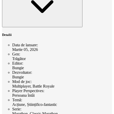
Detalii
Data de lansare
:
Martie 05, 2026
Gen
:
Trăgător
Editor
:
Bungie
Dezvoltator
:
Bungie
Mod de joc
:
Multiplayer, Battle Royale
Player Perspectives
:
Persoana întâi
Temă
:
Acțiune, Științifico-fantastic
Serie
:
Marathon, Classic Marathon