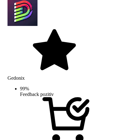
Gedonix
99
%
Feedback pozitiv