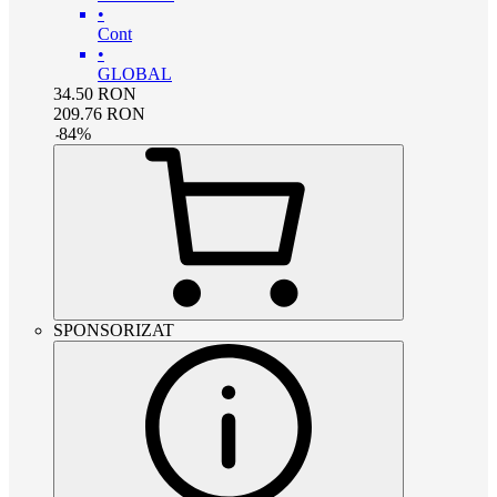
•
Cont
•
GLOBAL
34.50
RON
209.76
RON
-
84
%
SPONSORIZAT