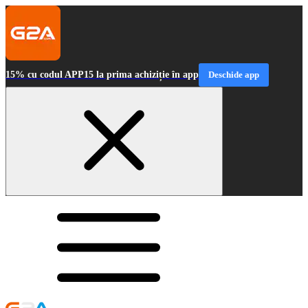
15% cu codul APP15 la prima achiziție în app
Deschide app