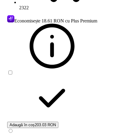
2322
Economisește
18.61 RON
cu Plus Premium
Adaugă în coș
203.03 RON