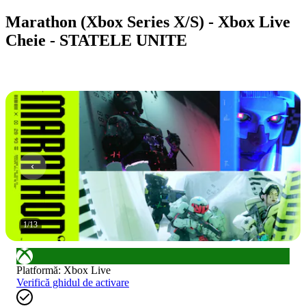
Marathon (Xbox Series X/S) - Xbox Live
Cheie - STATELE UNITE
1
/
13
Platformă
:
Xbox Live
Verifică ghidul de activare