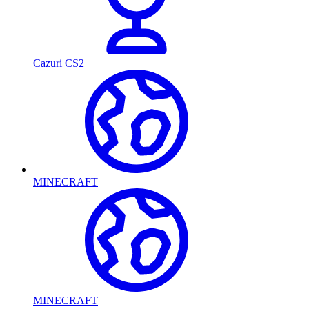
Cazuri CS2
MINECRAFT
MINECRAFT