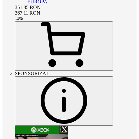
EUROPA
351.35
RON
367.11
RON
-
4
%
SPONSORIZAT