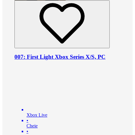
007: First Light Xbox Series X/S, PC
Xbox Live
•
Cheie
•