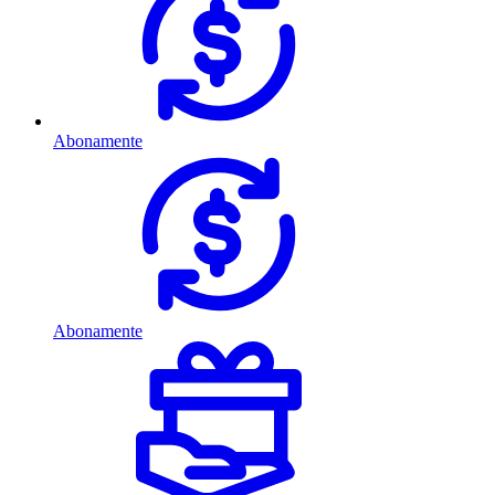
Abonamente
Abonamente