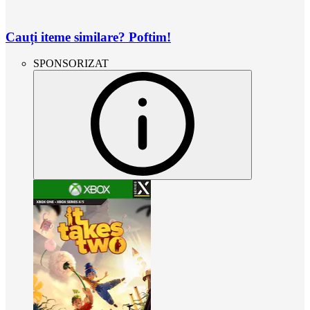
Cauți iteme similare? Poftim!
SPONSORIZAT