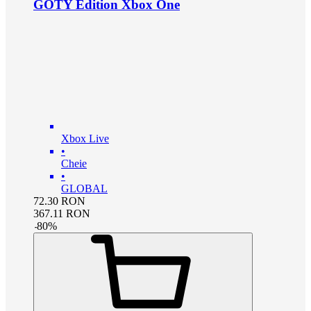
GOTY Edition Xbox One
Xbox Live
•
Cheie
•
GLOBAL
72.30
RON
367.11
RON
-
80
%