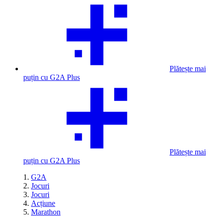
Plătește mai
puțin cu G2A Plus
Plătește mai
puțin cu G2A Plus
G2A
Jocuri
Jocuri
Acțiune
Marathon