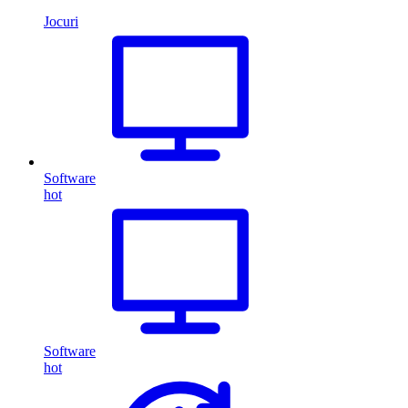
Jocuri
Software
hot
Software
hot