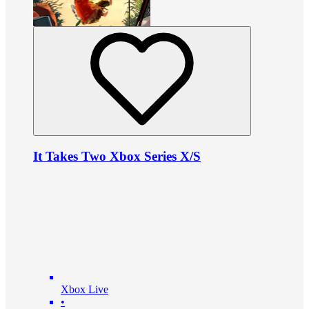
It Takes Two Xbox Series X/S
Xbox Live
•