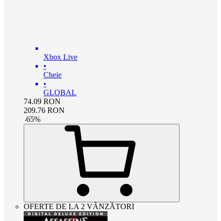
Xbox Live
•
Cheie
•
GLOBAL
74.09
RON
209.76
RON
-
65
%
OFERTE DE LA 2 VÂNZĂTORI