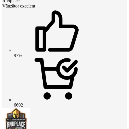
Rndplace
Vânzător excelent
97%
6692