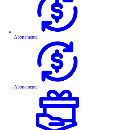
Abonamente
Abonamente