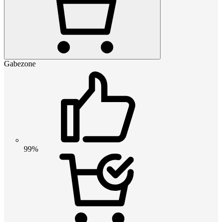
Gabezone
99%