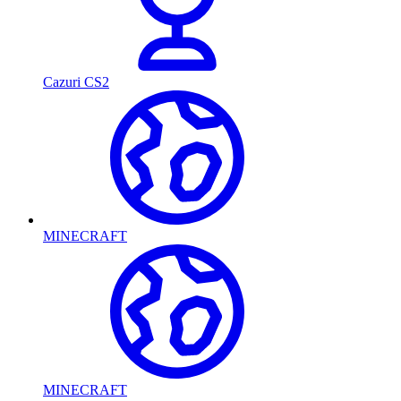
Cazuri CS2
MINECRAFT
MINECRAFT