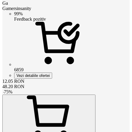
Ga
Gamersinsanity
99%
Feedback pozitiv
6859
Vezi detaliile ofertei
12.05
RON
48.20
RON
-
75
%