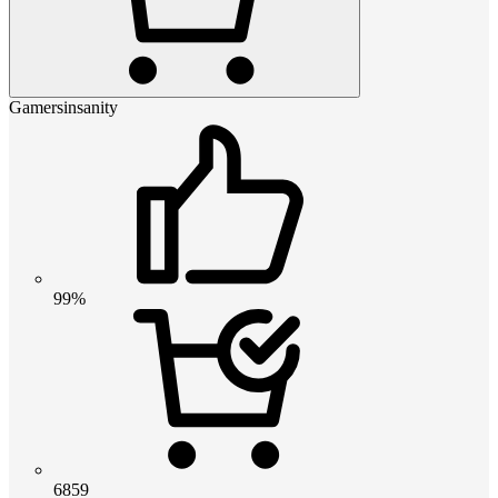
Gamersinsanity
99%
6859