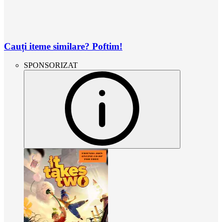
Cauți iteme similare? Poftim!
SPONSORIZAT