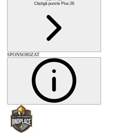
Câștigă puncte Plus:
26
SPONSORIZAT