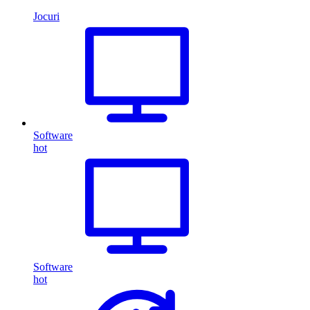
Jocuri
Software
hot
Software
hot