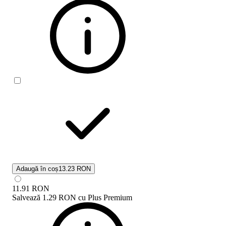
Adaugă în coș
13.23 RON
11.91
RON
Salvează
1.29 RON
cu
Plus Premium