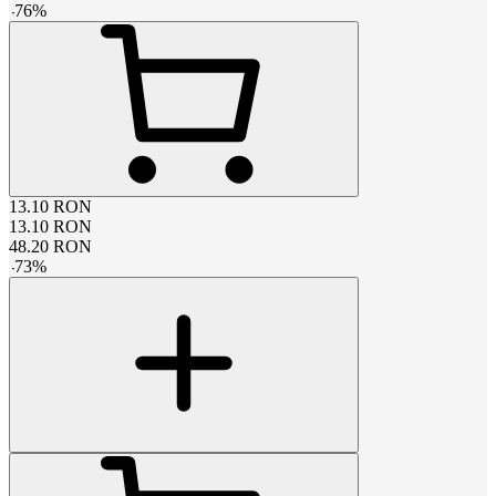
-
76
%
13.10
RON
13.10
RON
48.20
RON
-
73
%