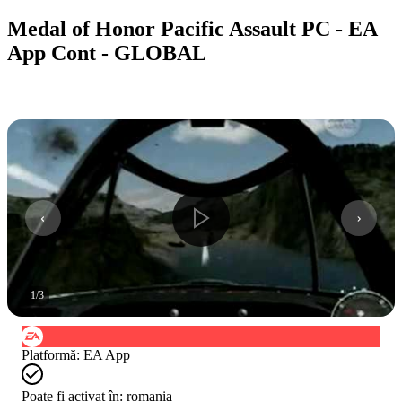
Medal of Honor Pacific Assault PC - EA
App Cont - GLOBAL
1
/
3
Platformă
:
EA App
Poate fi activat în:
romania