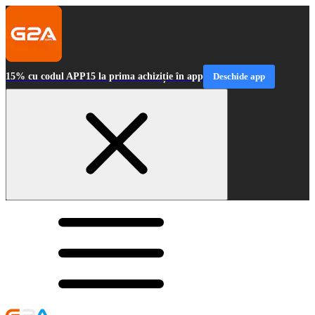
15% cu codul APP15 la prima achiziție în app
Deschide app