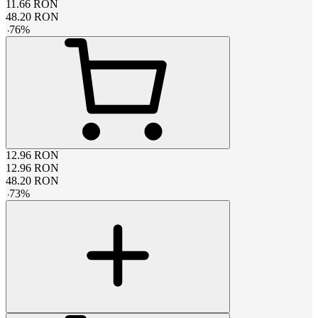
11.66
RON
48.20
RON
-
76
%
12.96
RON
12.96
RON
48.20
RON
-
73
%