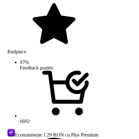
Rndplace
97
%
Feedback pozitiv
6692
Economisește
1.29 RON
cu Plus Premium