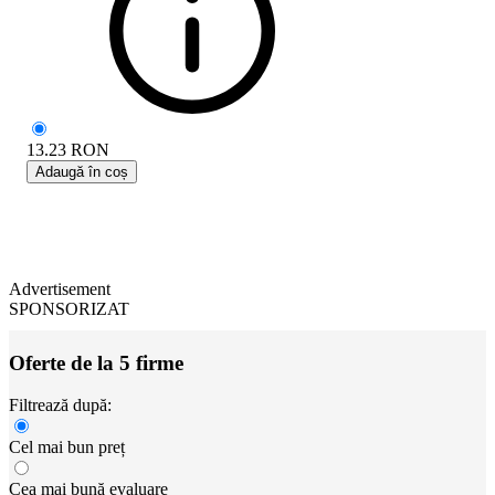
13.23
RON
Adaugă în coș
Advertisement
SPONSORIZAT
Oferte de la 5 firme
Filtrează după:
Cel mai bun preț
Cea mai bună evaluare