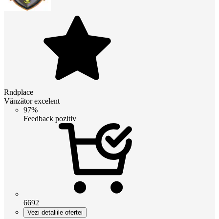
Rndplace
Vânzător excelent
97%
Feedback pozitiv
6692
Vezi detaliile ofertei