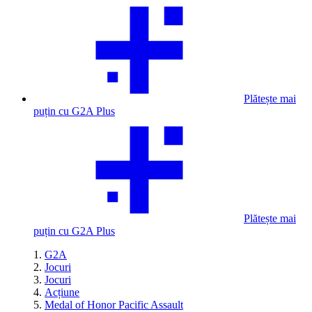
Plătește mai
puțin cu G2A Plus
Plătește mai
puțin cu G2A Plus
G2A
Jocuri
Jocuri
Acțiune
Medal of Honor Pacific Assault