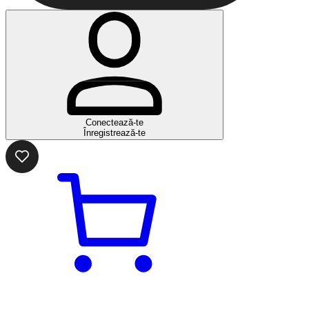
Conectează-te
Înregistrează-te