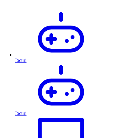
Jocuri
Jocuri