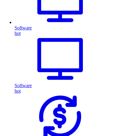
Software
hot
Software
hot