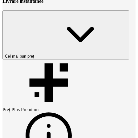
Livrare instantanee
Cel mai bun preț
Preț
Plus Premium