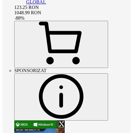
GLOBAL
123.25
RON
1048.99
RON
-
88
%
SPONSORIZAT