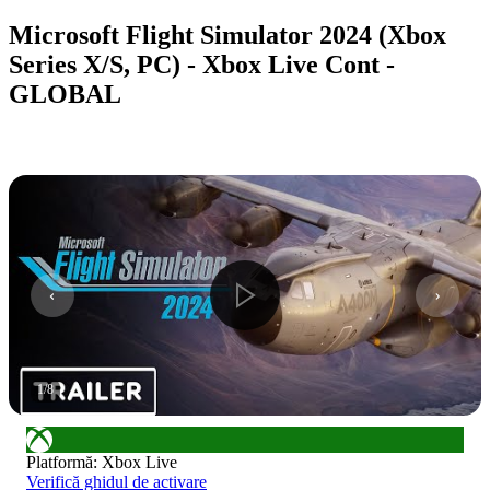
Microsoft Flight Simulator 2024 (Xbox
Series X/S, PC) - Xbox Live Cont -
GLOBAL
1
/
8
Platformă
:
Xbox Live
Verifică ghidul de activare