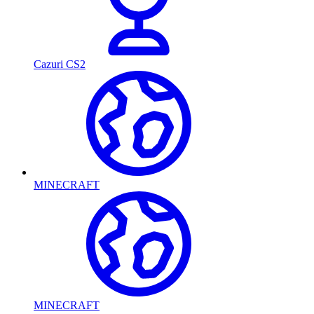
Cazuri CS2
MINECRAFT
MINECRAFT