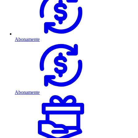
Abonamente
Abonamente