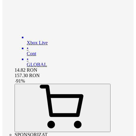
Xbox Live
•
Cont
•
GLOBAL
14.82
RON
157.30
RON
-
91
%
SPONSORIZAT