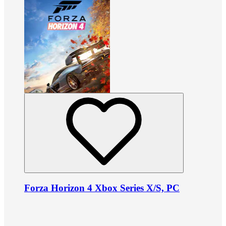
Forza Horizon 4 Xbox Series X/S, PC