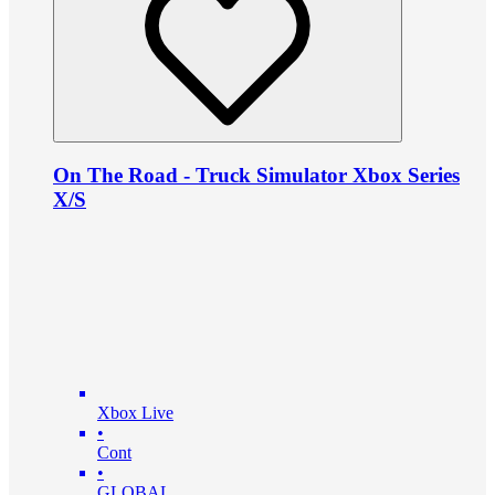
On The Road - Truck Simulator Xbox Series
X/S
Xbox Live
•
Cont
•
GLOBAL