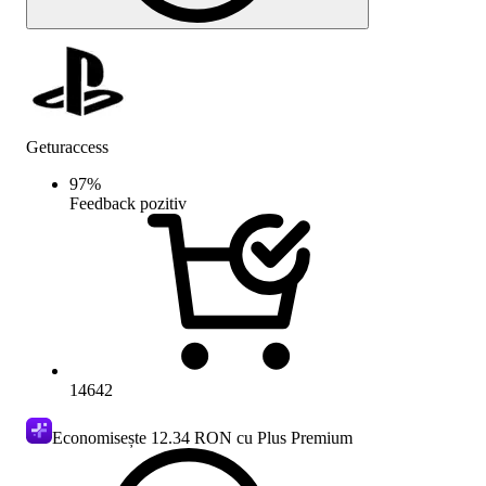
Geturaccess
97
%
Feedback pozitiv
14642
Economisește
12.34 RON
cu Plus Premium