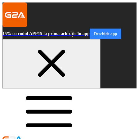
15% cu codul APP15 la prima achiziție în app
Deschide app