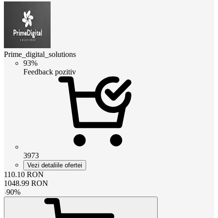
Prime_digital_solutions
93%
Feedback pozitiv
3973
Vezi detaliile ofertei
110.10
RON
1048.99
RON
-
90
%