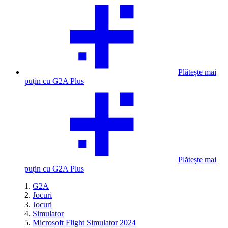
Plătește mai
puțin cu G2A Plus
Plătește mai
puțin cu G2A Plus
G2A
Jocuri
Jocuri
Simulator
Microsoft Flight Simulator 2024