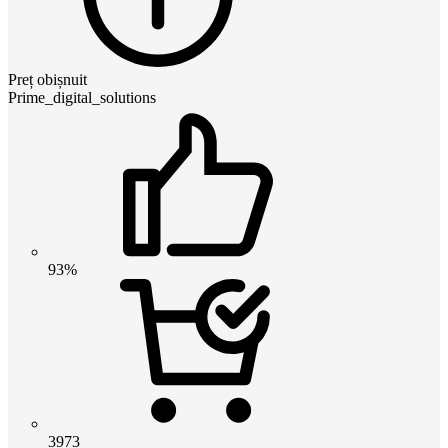
Preț obișnuit
Prime_digital_solutions
93%
3973