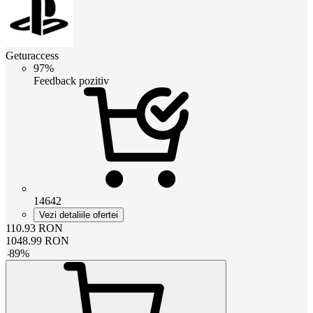
Geturaccess
97%
Feedback pozitiv
14642
Vezi detaliile ofertei
110.93
RON
1048.99
RON
-
89
%