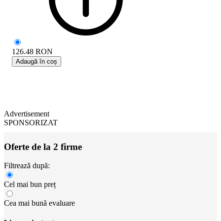
126.48
RON
Adaugă în coș
Advertisement
SPONSORIZAT
Oferte de la 2 firme
Filtrează după:
Cel mai bun preț
Cea mai bună evaluare