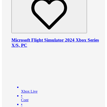
Microsoft Flight Simulator 2024 Xbox Series
X/S, PC
Xbox Live
•
Cont
•