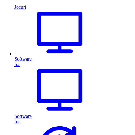
Jocuri
Software
hot
Software
hot