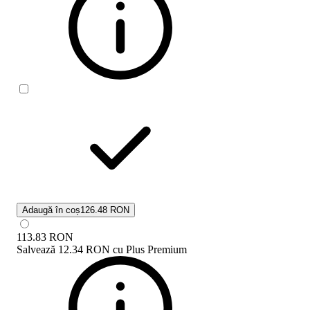
Adaugă în coș
126.48 RON
113.83
RON
Salvează
12.34 RON
cu
Plus Premium