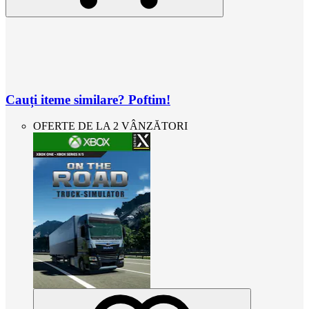
Cauți iteme similare? Poftim!
OFERTE DE LA 2 VÂNZĂTORI