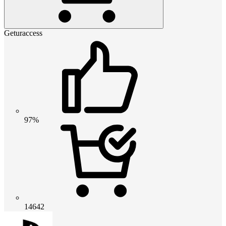
Geturaccess
97%
14642