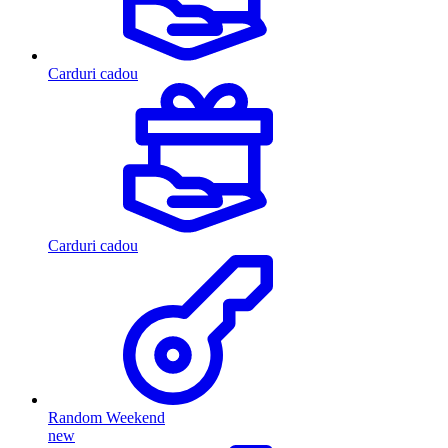
Carduri cadou
Carduri cadou
Random Weekend
new