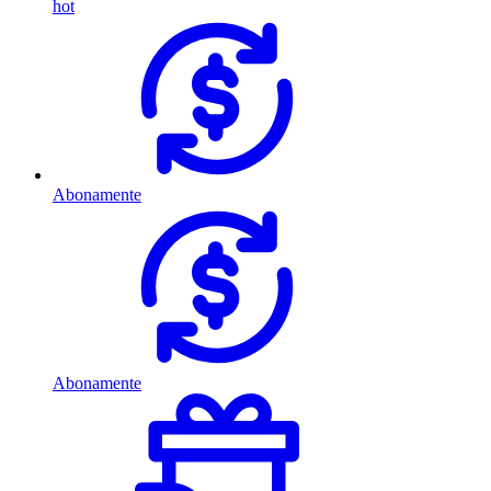
hot
Abonamente
Abonamente