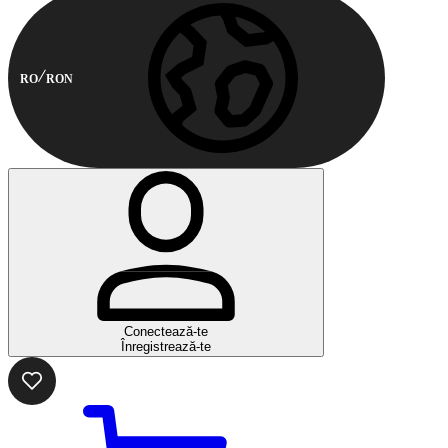
RO
RON
Conectează-te
Înregistrează-te