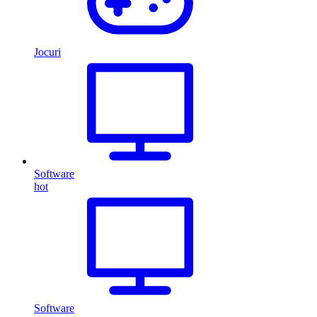
Jocuri
Software
hot
Software