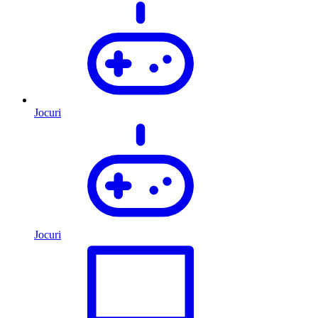
Jocuri
Jocuri