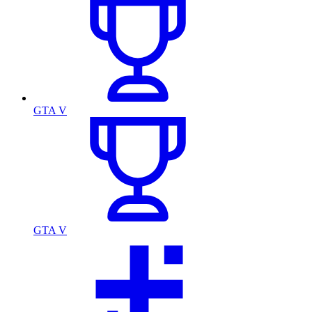
GTA V
GTA V