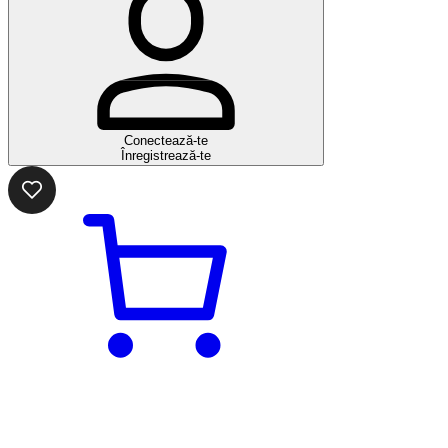
Conectează-te
Înregistrează-te