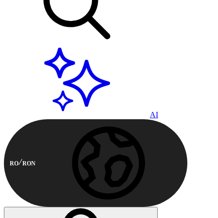
AI
RO
RON