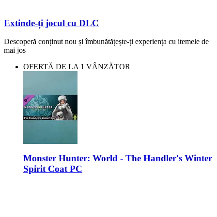
Extinde-ți jocul cu DLC
Descoperă conținut nou și îmbunătățește-ți experiența cu itemele de
mai jos
OFERTĂ DE LA 1 VÂNZĂTOR
Monster Hunter: World - The Handler's Winter
Spirit Coat PC