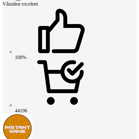
Vânzător excelent
100%
44196