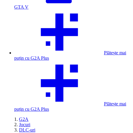
GTA V
Plătește mai
puțin cu G2A Plus
Plătește mai
puțin cu G2A Plus
G2A
Jocuri
DLC-uri