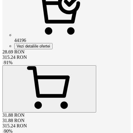
44196
Vezi detaliile ofertei
28.69
RON
315.24
RON
-
91
%
31.88
RON
31.88
RON
315.24
RON
-
90
%