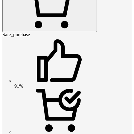
Safe_purchase
91%