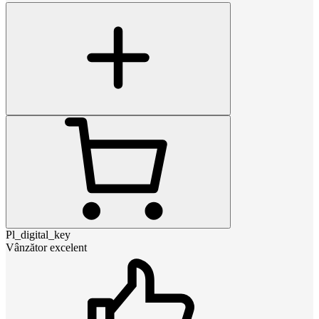
Pl_digital_key
Vânzător excelent