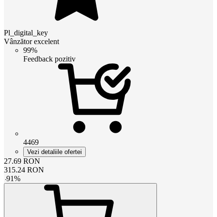
Pl_digital_key
Vânzător excelent
99%
Feedback pozitiv
4469
Vezi detaliile ofertei
27.69
RON
315.24
RON
-
91
%