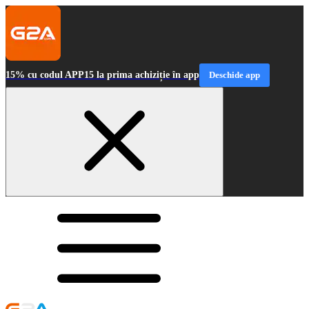
15% cu codul APP15 la prima achiziție în app
Deschide app