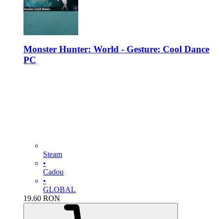
Monster Hunter: World - Gesture: Cool Dance
PC
Steam
•
Cadou
•
GLOBAL
19.60
RON