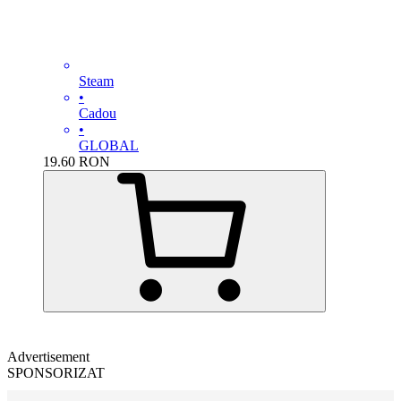
Steam
•
Cadou
•
GLOBAL
19.60
RON
Advertisement
SPONSORIZAT