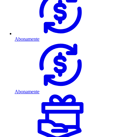
Abonamente
Abonamente