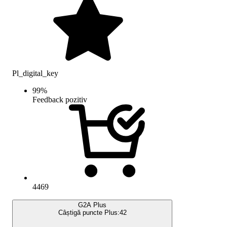
Pl_digital_key
99
%
Feedback pozitiv
4469
G2A Plus
Câștigă puncte Plus:
42