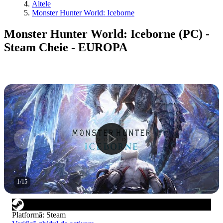
Altele
Monster Hunter World: Iceborne
Monster Hunter World: Iceborne (PC) -
Steam Cheie - EUROPA
1
/
15
Platformă
:
Steam