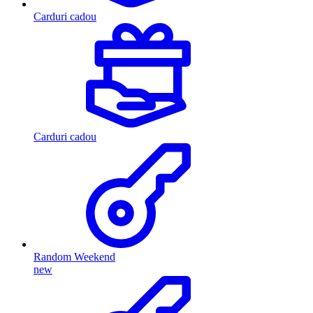
Carduri cadou
Carduri cadou
Random Weekend
new