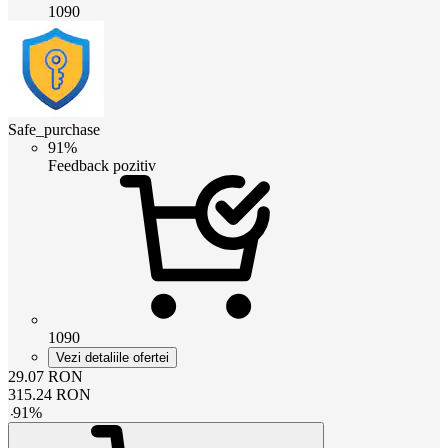
1090
Safe_purchase
91%
Feedback pozitiv
1090
Vezi detaliile ofertei
29.07
RON
315.24
RON
-
91
%