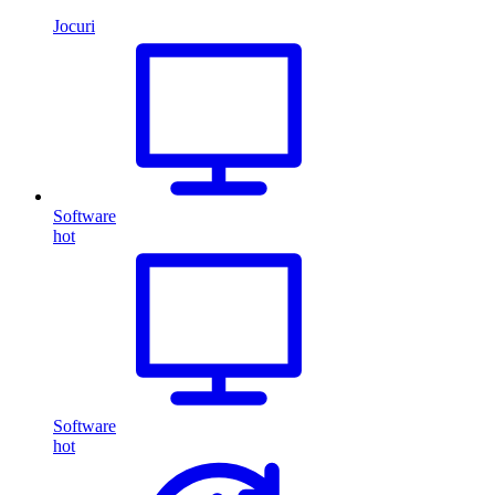
Jocuri
Software
hot
Software
hot