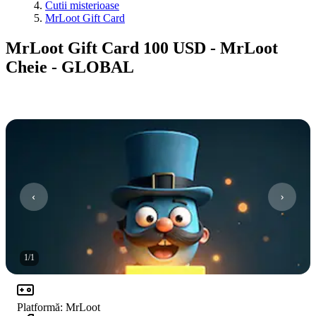
Cutii misterioase
MrLoot Gift Card
MrLoot Gift Card 100 USD - MrLoot
Cheie - GLOBAL
1
/
1
Platformă
:
MrLoot