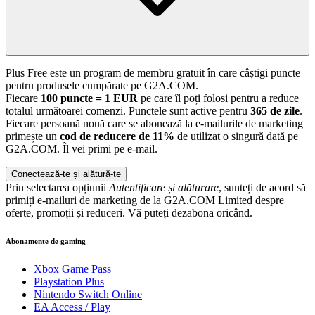
Plus Free este un program de membru gratuit în care câștigi puncte
pentru produsele cumpărate pe G2A.COM.
Fiecare
100 puncte = 1 EUR
pe care îl poți folosi pentru a reduce
totalul următoarei comenzi. Punctele sunt active pentru
365 de zile
.
Fiecare persoană nouă care se abonează la e-mailurile de marketing
primește un
cod de reducere de 11%
de utilizat o singură dată pe
G2A.COM. Îl vei primi pe e-mail.
Conectează-te și alătură-te
Prin selectarea opțiunii
Autentificare și alăturare
, sunteți de acord să
primiți e-mailuri de marketing de la G2A.COM Limited despre
oferte, promoții și reduceri. Vă puteți dezabona oricând.
Abonamente de gaming
Xbox Game Pass
Playstation Plus
Nintendo Switch Online
EA Access / Play