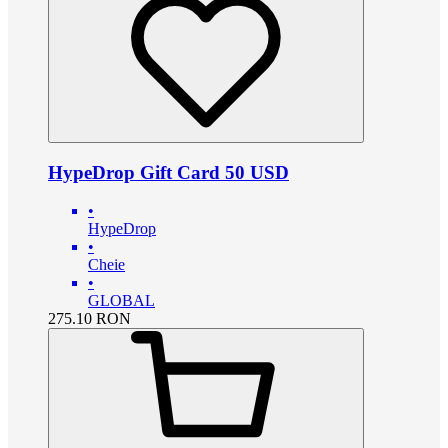
HypeDrop Gift Card 50 USD
•
HypeDrop
•
Cheie
•
GLOBAL
275.10
RON