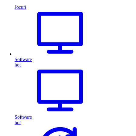
Jocuri
Software
hot
Software
hot