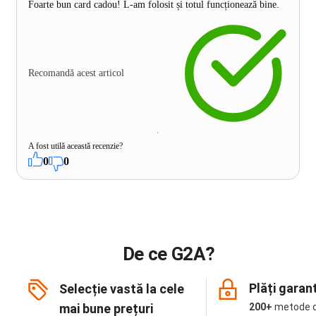
Foarte bun card cadou! L-am folosit și totul funcționează bine.
Recomandă acest articol
A fost utilă această recenzie?
0
0
De ce G2A?
Plăți garan
Selecție vastă la cele
mai bune prețuri
200+
metode 