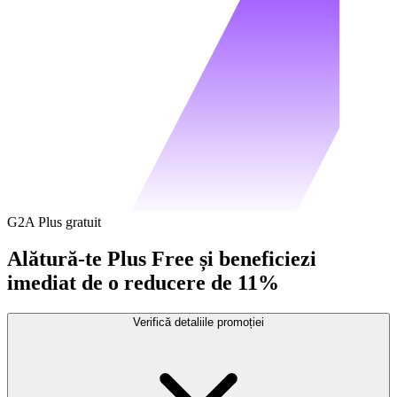
G2A Plus gratuit
Alătură-te Plus Free și beneficiezi
imediat de o reducere de 11%
Verifică detaliile promoției