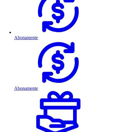
Abonamente
Abonamente