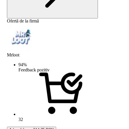
Ofertă de la firmă
Mrloot
94
%
Feedback pozitiv
32