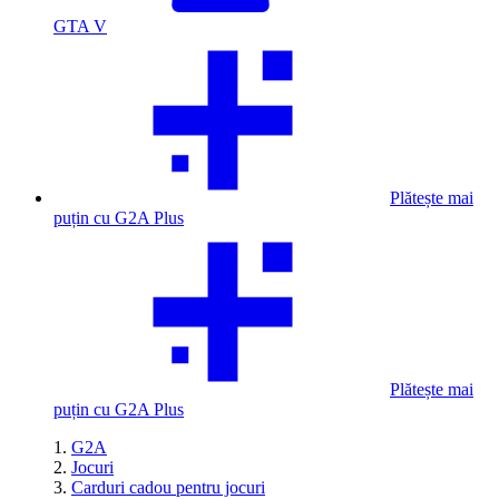
GTA V
Plătește mai
puțin cu G2A Plus
Plătește mai
puțin cu G2A Plus
G2A
Jocuri
Carduri cadou pentru jocuri