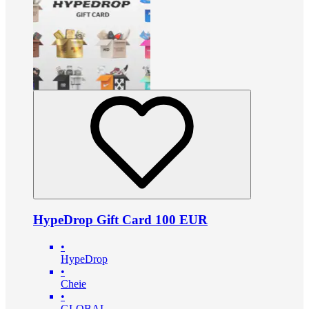
HypeDrop Gift Card 100 EUR
•
HypeDrop
•
Cheie
•
GLOBAL