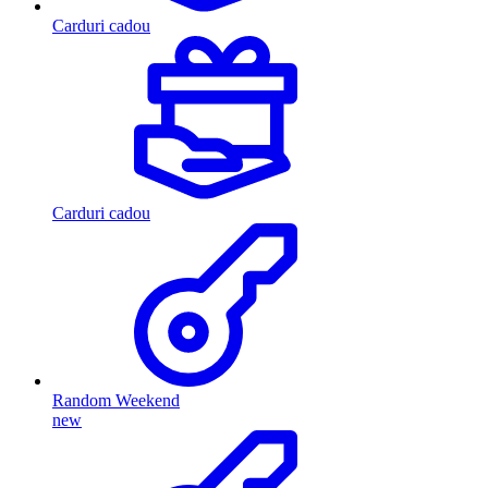
Carduri cadou
Carduri cadou
Random Weekend
new