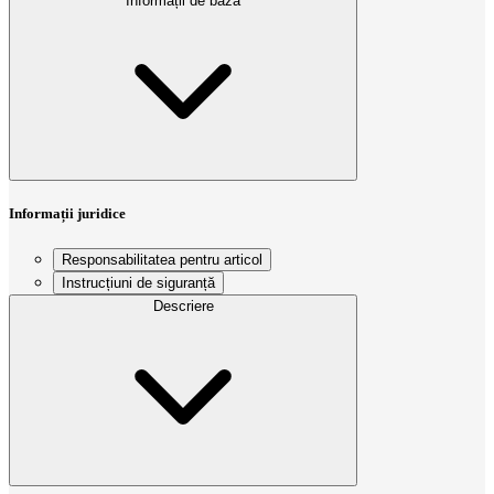
Informații de bază
Informații juridice
Responsabilitatea pentru articol
Instrucțiuni de siguranță
Descriere