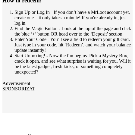
How to redeem:
Sign Up or Log In - If you don’t have a MrLoot account yet,
create one... it only takes a minute! If you're already in, just
log in.
Find the Magic Button - Look at the top of the page and click
the blue ‘+’ button OR head over to the ‘Deposit’ section.
Enter Your Code - You’ll see a field to redeem your gift card.
Just type in your code, hit ‘Redeem’, and watch your balance
update instantly!
Start Unboxing! - Now the fun begins. Pick a Mystery Box,
crack it open, and see what surprise is waiting for you. Will it
be the latest gadget, fresh kicks, or something completely
unexpected?
Advertisement
SPONSORIZAT