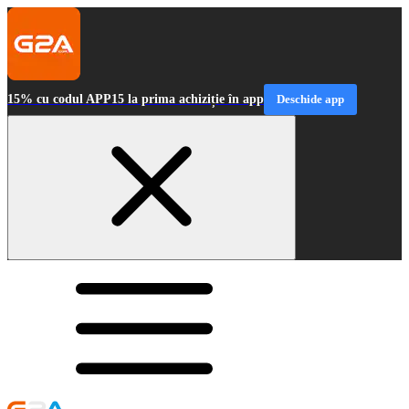
15% cu codul APP15 la prima achiziție în app
Deschide app