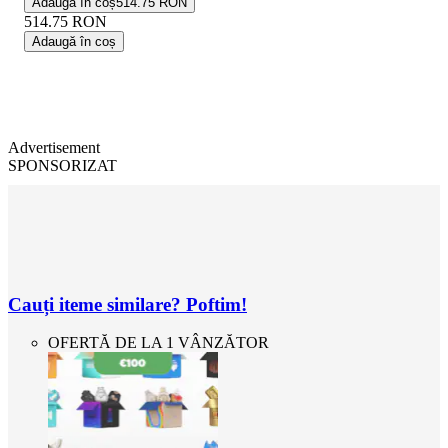
Adaugă în coș
514.75 RON
514.75
RON
Adaugă în coș
Advertisement
SPONSORIZAT
Cauți iteme similare? Poftim!
OFERTĂ DE LA 1 VÂNZĂTOR