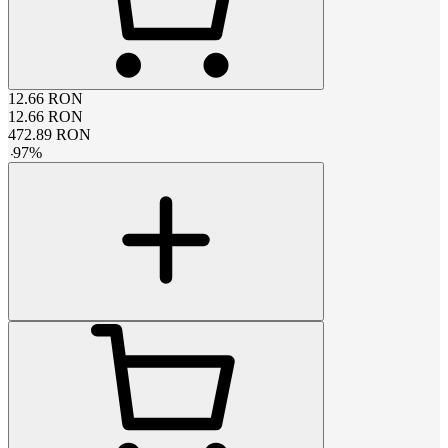
12.66
RON
12.66
RON
472.89
RON
-
97
%