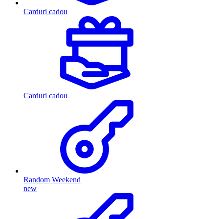
Carduri cadou
Carduri cadou
Random Weekend
new