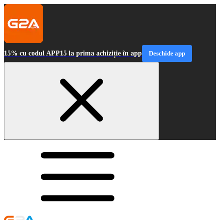
15% cu codul APP15 la prima achiziție în app
Deschide app