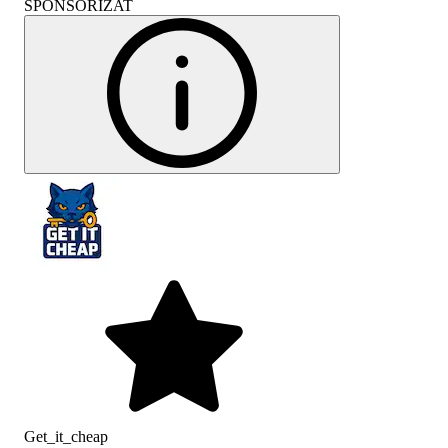
SPONSORIZAT
Get_it_cheap