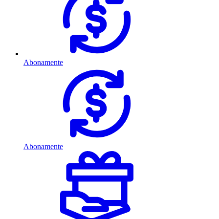
Abonamente
Abonamente