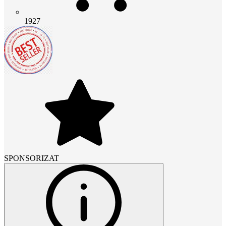
1927
SPONSORIZAT