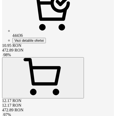
44436
Vezi detaliile ofertei
10.95
RON
472.89
RON
-
98
%
12.17
RON
12.17
RON
472.89
RON
-
97
%