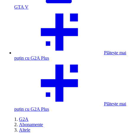
GTA V
Plătește mai
puțin cu G2A Plus
Plătește mai
puțin cu G2A Plus
G2A
Abonamente
Altele