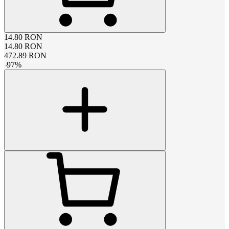
14.80
RON
14.80
RON
472.89
RON
-
97
%