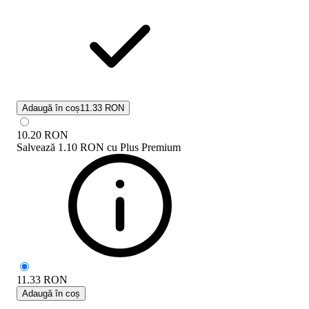
Adaugă în coș
11.33 RON
10.20
RON
Salvează
1.10 RON
cu
Plus Premium
11.33
RON
Adaugă în coș