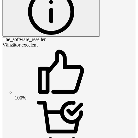
The_software_reseller
Vânzător excelent
100%