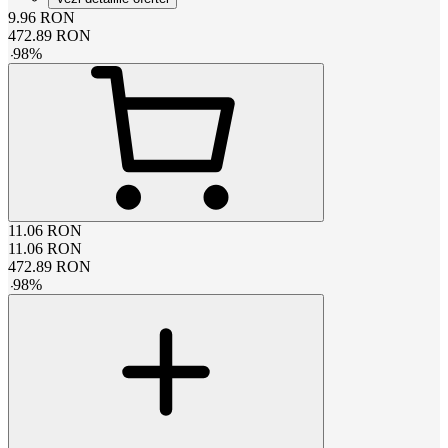
9.96
RON
472.89
RON
-
98
%
11.06
RON
11.06
RON
472.89
RON
-
98
%