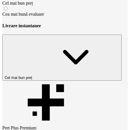
Cel mai bun preț
Cea mai bună evaluare
Livrare instantanee
Cel mai bun preț
Preț
Plus Premium