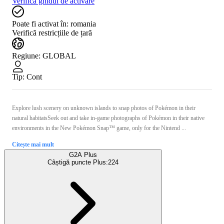
Verifică ghidul de activare
Poate fi activat în:
romania
Verifică restricțiile de țară
Regiune
:
GLOBAL
Tip
:
Cont
Explore lush scenery on unknown islands to snap photos of Pokémon in their
natural habitatsSeek out and take in-game photographs of Pokémon in their native
environments in the New Pokémon Snap™ game, only for the Nintend ...
Citește mai mult
G2A Plus
Câștigă puncte Plus:
224