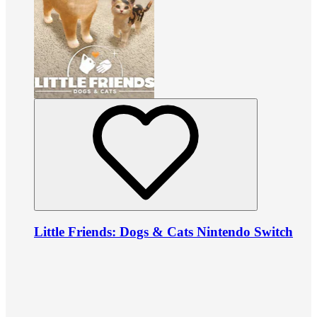
Little Friends: Dogs & Cats Nintendo Switch