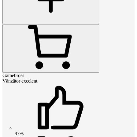
Gamebross
Vânzător excelent
97%