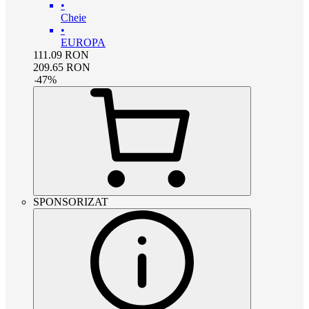
•
Cheie
•
EUROPA
111.09
RON
209.65
RON
-
47
%
SPONSORIZAT