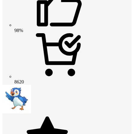
98%
8620