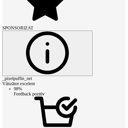
SPONSORIZAT
_pixelpuffin_net
Vânzător excelent
98%
Feedback pozitiv