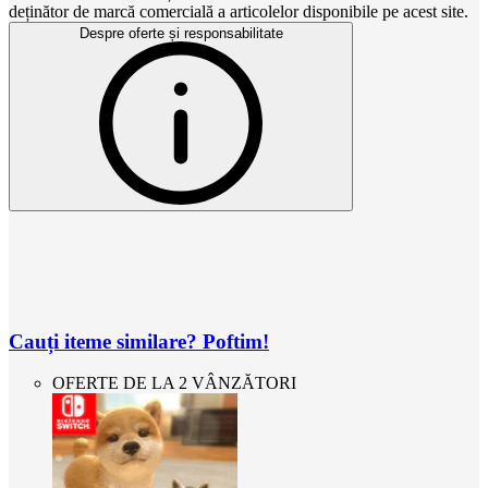
deținător de marcă comercială a articolelor disponibile pe acest site.
Despre oferte și responsabilitate
Cauți iteme similare? Poftim!
OFERTE DE LA 2 VÂNZĂTORI