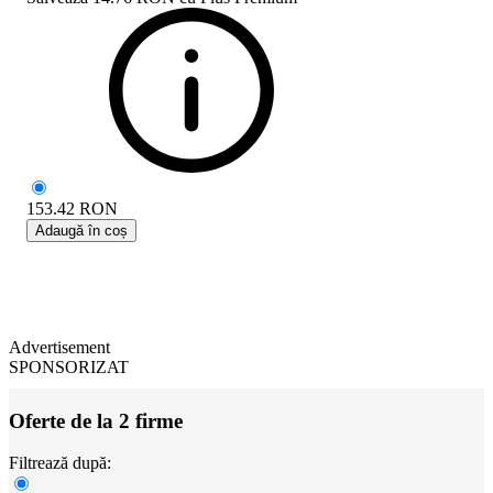
153.42
RON
Adaugă în coș
Advertisement
SPONSORIZAT
Oferte de la 2 firme
Filtrează după: