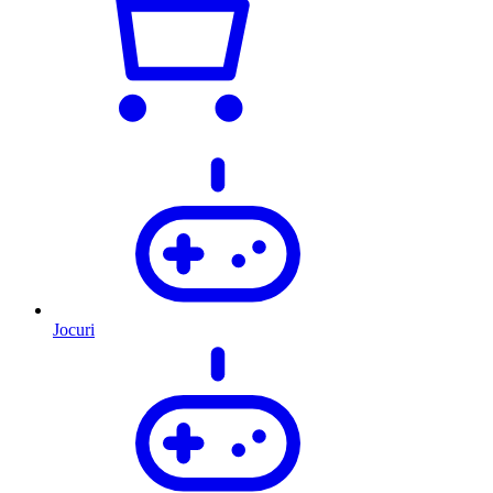
Jocuri