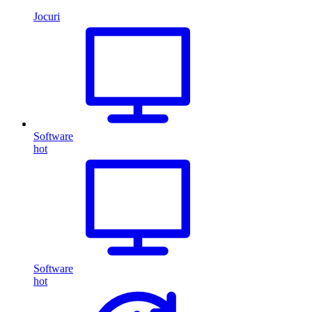
Jocuri
Software
hot
Software
hot