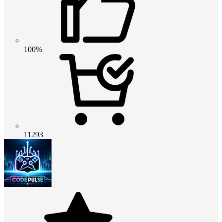
100%
11293