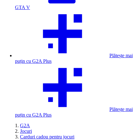
GTA V
Plătește mai
puțin cu G2A Plus
Plătește mai
puțin cu G2A Plus
G2A
Jocuri
Carduri cadou pentru jocuri