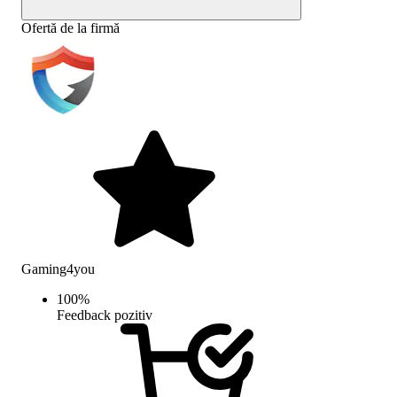
Ofertă de la firmă
Gaming4you
100
%
Feedback pozitiv