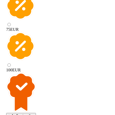
75
EUR
100
EUR