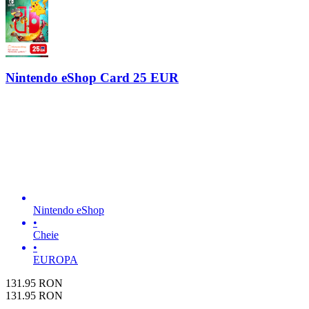
Nintendo eShop Card 25 EUR
Nintendo eShop
•
Cheie
•
EUROPA
131.95
RON
131.95
RON