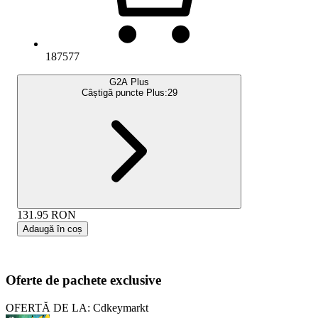
187577
G2A Plus
Câștigă puncte Plus:
29
131.95
RON
Adaugă în coș
Oferte de pachete exclusive
OFERTĂ DE LA: Cdkeymarkt