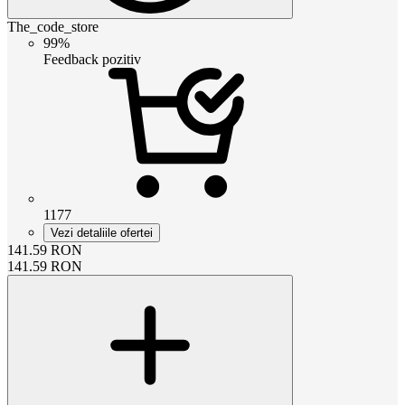
The_code_store
99%
Feedback pozitiv
1177
Vezi detaliile ofertei
141.59
RON
141.59
RON