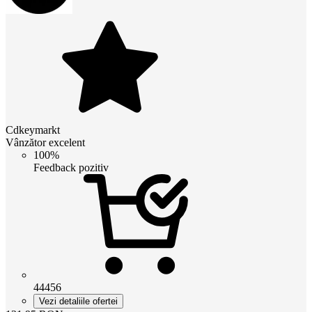
Cdkeymarkt
Vânzător excelent
100%
Feedback pozitiv
44456
Vezi detaliile ofertei