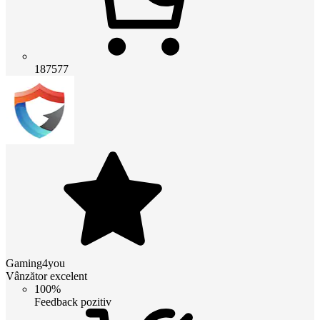
187577
Gaming4you
Vânzător excelent
100%
Feedback pozitiv