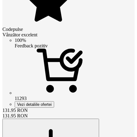
Codepulse
Vânzător excelent
100%
Feedback pozitiv
11293
Vezi detaliile ofertei
131.95
RON
131.95
RON