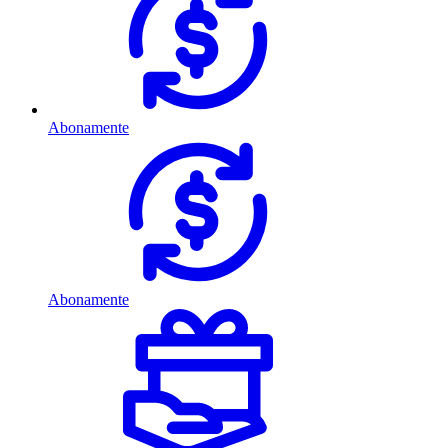
Abonamente
Abonamente