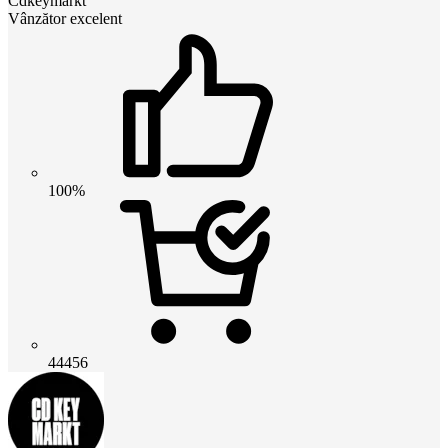
Cdkeymarkt
Vânzător excelent
100%
44456