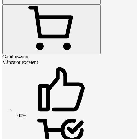
Gaming4you
Vânzător excelent
100%