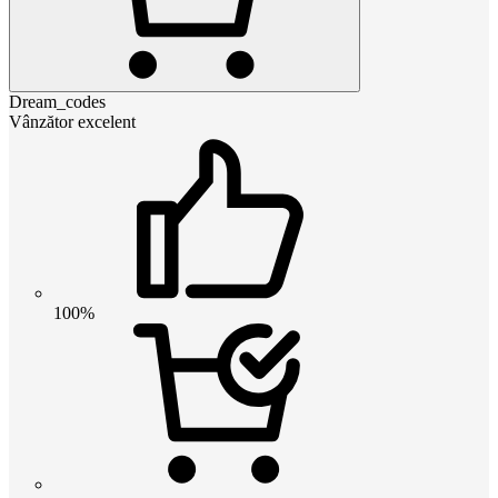
Dream_codes
Vânzător excelent
100%