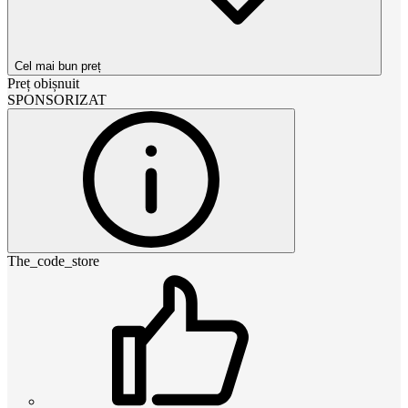
Cel mai bun preț
Preț obișnuit
SPONSORIZAT
The_code_store