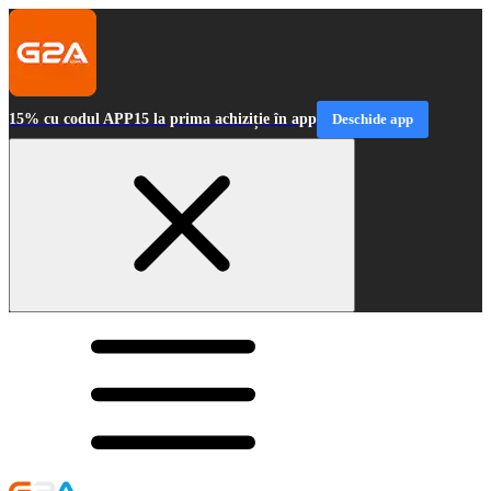
15% cu codul APP15 la prima achiziție în app
Deschide app