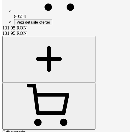
80554
Vezi detaliile ofertei
131.95
RON
131.95
RON