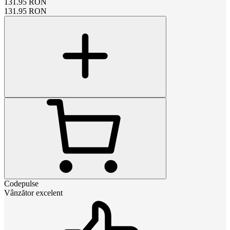
131.95
RON
131.95
RON
Codepulse
Vânzător excelent