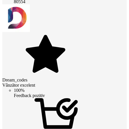
80554
Dream_codes
Vânzător excelent
100%
Feedback pozitiv