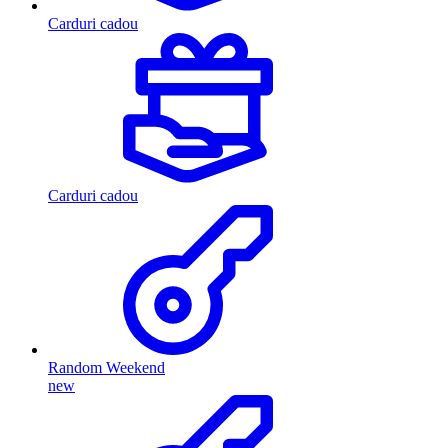
Carduri cadou
Carduri cadou
Random Weekend
new