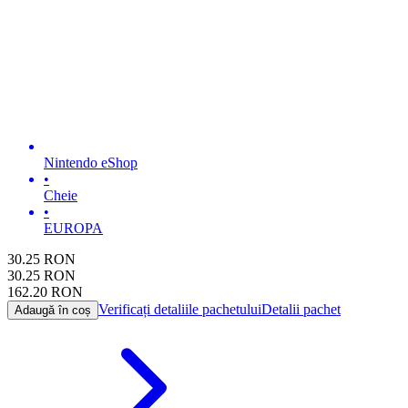
Nintendo eShop
•
Cheie
•
EUROPA
30.25
RON
30.25
RON
162.20
RON
Verificați detaliile pachetului
Detalii pachet
Adaugă în coș