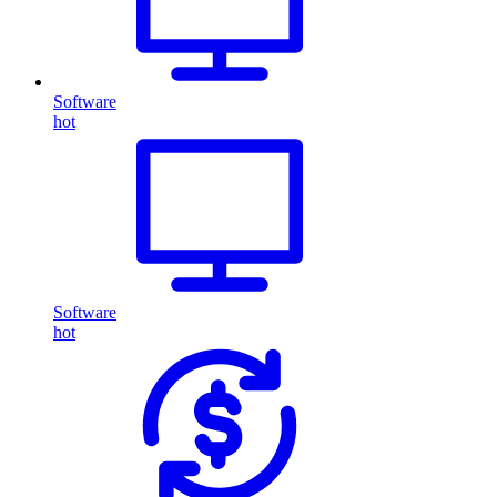
Software
hot
Software
hot