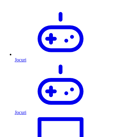
Jocuri
Jocuri