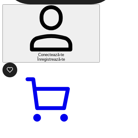
Conectează-te
Înregistrează-te