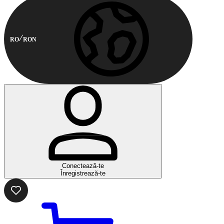
RO
RON
Conectează-te
Înregistrează-te