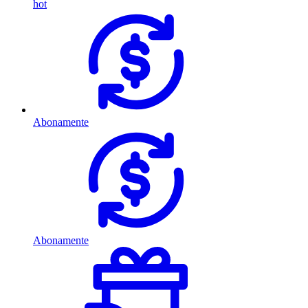
hot
Abonamente
Abonamente