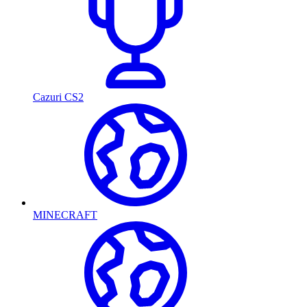
Cazuri CS2
MINECRAFT