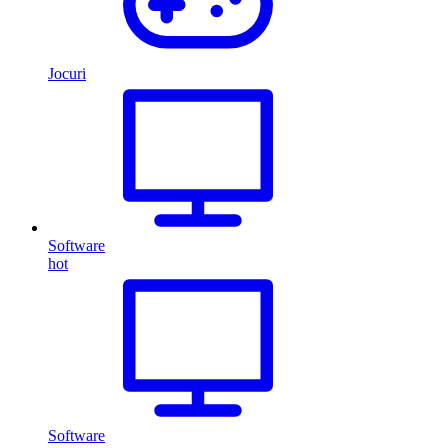
Jocuri
Software
hot
Software