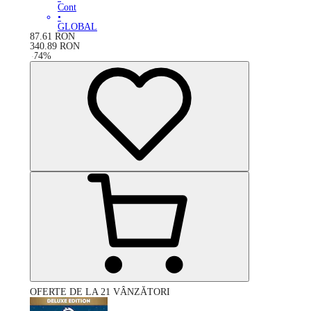
Cont
•
GLOBAL
87.61
RON
340.89
RON
-
74
%
OFERTE DE LA 21 VÂNZĂTORI