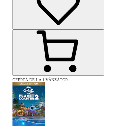
OFERTĂ DE LA 1 VÂNZĂTOR