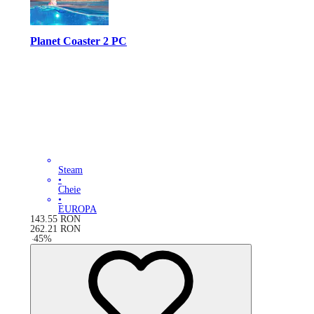
Planet Coaster 2 PC
Steam
•
Cheie
•
EUROPA
143.55
RON
262.21
RON
-
45
%