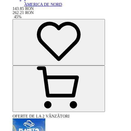
•
AMERICA DE NORD
143.85
RON
262.21
RON
-
45
%
OFERTE DE LA 2 VÂNZĂTORI