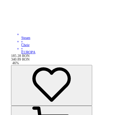
Steam
•
Cheie
•
EUROPA
185.28
RON
340.89
RON
-
46
%