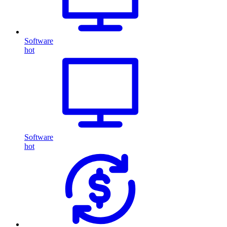
Software
hot
Software
hot