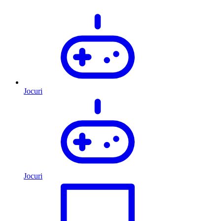
Jocuri
Jocuri