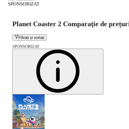
SPONSORIZAT
Planet Coaster 2 Comparaţie de prețur
Filtrați și sortați
SPONSORIZAT