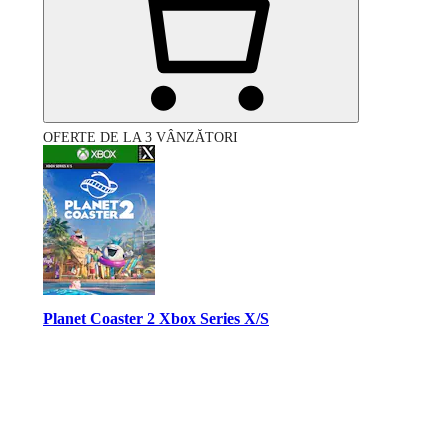
OFERTE DE LA 3 VÂNZĂTORI
Planet Coaster 2 Xbox Series X/S