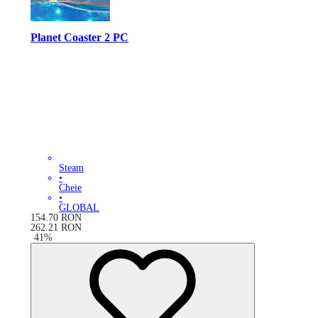
Planet Coaster 2 PC
Steam
•
Cheie
•
GLOBAL
154.70
RON
262.21
RON
-
41
%