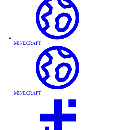
MINECRAFT
MINECRAFT