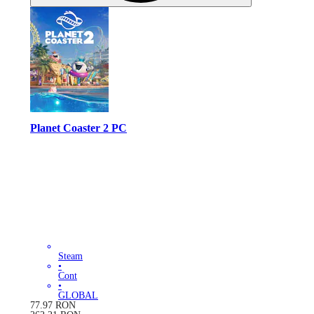
Planet Coaster 2 PC
Steam
•
Cont
•
GLOBAL
77.97
RON