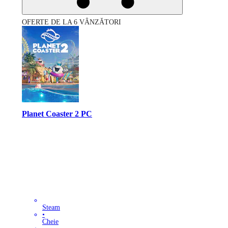
OFERTE DE LA 6 VÂNZĂTORI
Planet Coaster 2 PC
Steam
•
Cheie