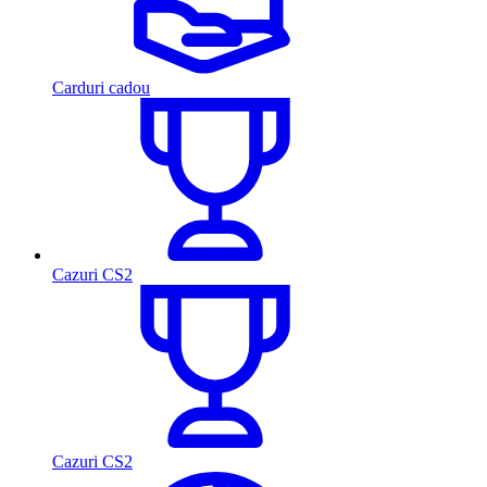
Carduri cadou
Cazuri CS2
Cazuri CS2